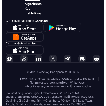
Algorithms
Хостинг
Institutional
Скачать приложение GoMining
Скачать GoMining Lite
© 2026 GoMining Все права защищены
Политика конфиденциальности
Условия использования
Политика соответствия
Токен White Paper
White Paper диджитал-майнеров
Политика cookie
SIA GoMining Latvia, Rīga, Elizabetes iela 22 - 42, LV-1050,
зарегистрировано 08.10.2021, регистрационный номер: 40203351911
GoMining (BVI) Limited, Trinity Chambers, PO Box 4301, Road Town,
Tortola, British Virgin Islands, номер компании на BVI: 2110978