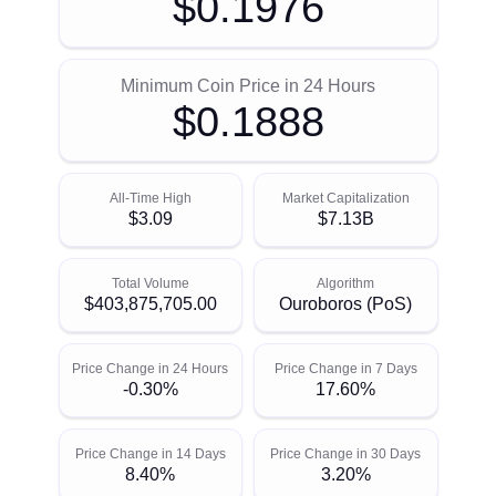
$0.1976
Minimum Coin Price in 24 Hours
$0.1888
All-Time High
Market Capitalization
$3.09
$7.13B
Total Volume
Algorithm
$403,875,705.00
Ouroboros (PoS)
Price Change in 24 Hours
Price Change in 7 Days
-0.30%
17.60%
Price Change in 14 Days
Price Change in 30 Days
8.40%
3.20%