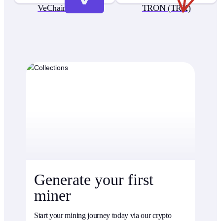
VeChain (VET)
TRON (TRX)
Generate your first
miner
Start your mining journey today via our crypto