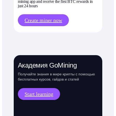
mining app and receive the first BTC rewards in
just 24 hours
Create miner now
Академия GoMining
Получайте знания в мире крипты с помощью
бесплатных курсов, гайдов и статей
Start learning