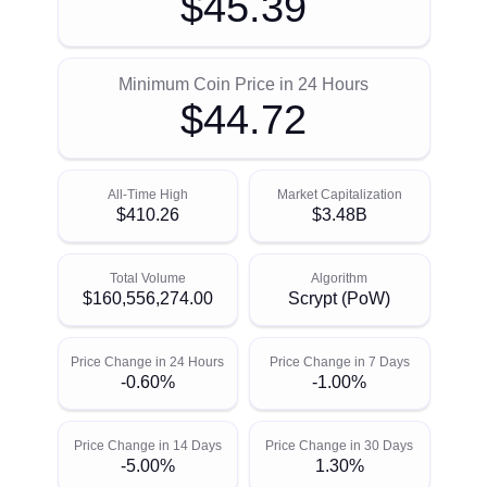
$45.39
Minimum Coin Price in 24 Hours
$44.72
All-Time High
Market Capitalization
$410.26
$3.48B
Total Volume
Algorithm
$160,556,274.00
Scrypt (PoW)
Price Change in 24 Hours
Price Change in 7 Days
-0.60%
-1.00%
Price Change in 14 Days
Price Change in 30 Days
-5.00%
1.30%