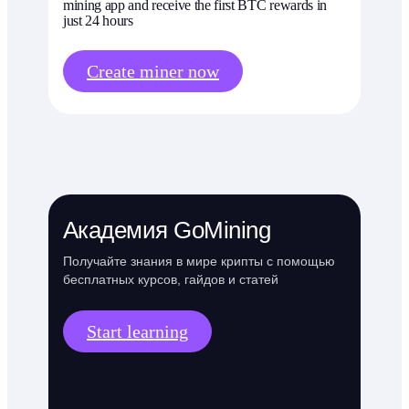
mining app and receive the first BTC rewards in
just 24 hours
Create miner now
Академия GoMining
Получайте знания в мире крипты с помощью
бесплатных курсов, гайдов и статей
Start learning