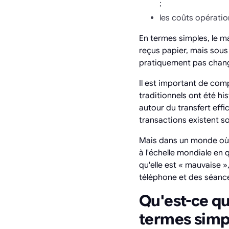
;
les coûts opérati
En termes simples, le m
reçus papier, mais sous
pratiquement pas chang
Il est important de comp
traditionnels ont été h
autour du transfert effi
transactions existent so
Mais dans un monde où le
à l'échelle mondiale en
qu'elle est « mauvaise »
téléphone et des séanc
Qu'est-ce qu
termes simp