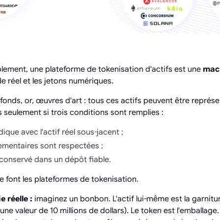
plement, une plateforme de tokenisation d'actifs est une
mach
e réel et les jetons numériques.
 fonds, or, œuvres d'art : tous ces actifs peuvent être repré
 seulement si trois conditions sont remplies :
ridique avec l'actif réel sous-jacent ;
ementaires sont respectées ;
t conservé dans un dépôt fiable.
 font les plateformes de tokenisation.
e réelle :
imaginez un bonbon. L'actif lui-même est la garnitu
ne valeur de 10 millions de dollars). Le token est l'emballag