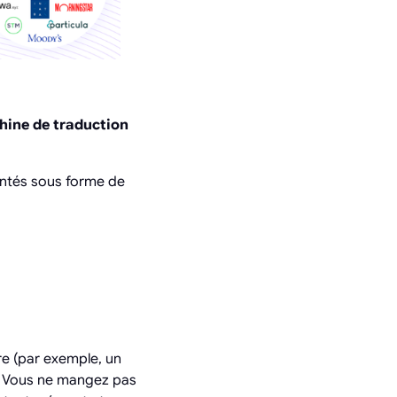
ine de traduction
sentés sous forme de
re (par exemple, un
e. Vous ne mangez pas