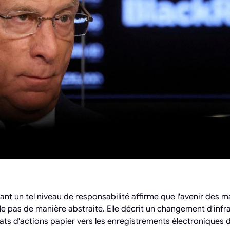
nt un tel niveau de responsabilité affirme que l'avenir des m
arle pas de manière abstraite. Elle décrit un changement d'inf
icats d'actions papier vers les enregistrements électroniques 