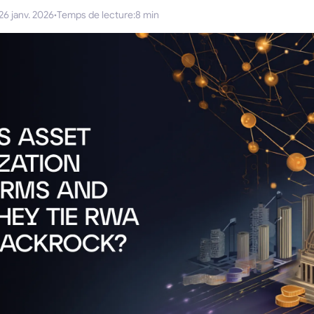
26 janv. 2026
·
Temps de lecture
:
8 min