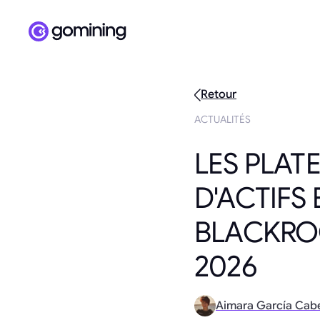
Retour
ACTUALITÉS
LES PLAT
D'ACTIFS
BLACKROC
2026
Aimara García Cab