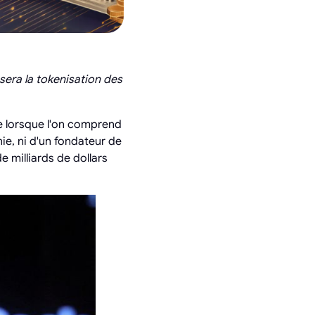
sera la tokenisation des
re lorsque l'on comprend
hie, ni d'un fondateur de
e milliards de dollars