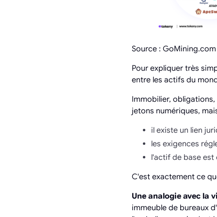
Source : GoMining.com
Pour expliquer très sim
entre les actifs du mond
Immobilier, obligations,
jetons numériques, mais
il existe un lien ju
les exigences régl
l'actif de base es
C'est exactement ce que
Une analogie avec la vi
immeuble de bureaux d'u