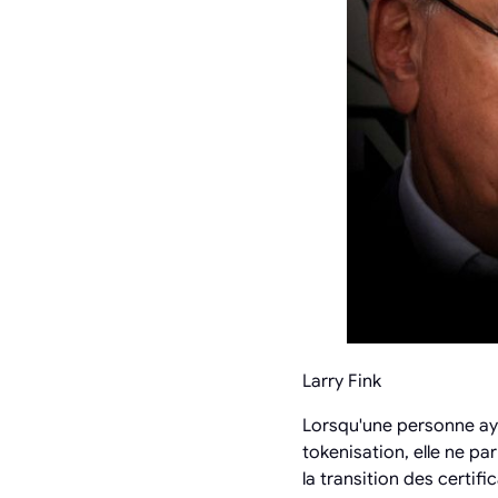
Larry Fink
Lorsqu'une personne aya
tokenisation, elle ne p
la transition des certif