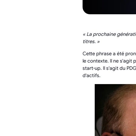
« La prochaine génératio
titres. »
Cette phrase a été pron
le contexte. Il ne s'agit
start-up. Il s'agit du P
d'actifs.