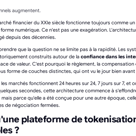
onnels augmentent.
arché financier du XXIe siècle fonctionne toujours comme un
 forme numérique. Ce n'est pas une exagération. L'architectu
é depuis des décennies.
rendre que la question ne se limite pas à la rapidité. Les sy
istoriquement construits autour de la
confiance dans les int
cace de valeur. C'est pourquoi le règlement, la compensation 
us forme de couches distinctes, qui ont vu le jour bien avant l
s marchés fonctionnent 24 heures sur 24, 7 jours sur 7, et où
 quelques secondes, cette architecture commence à s'effondr
, mais parce qu'elle a été conçue pour une autre époque, cell
es de négociation fermées.
'une plateforme de tokenisation 
les ?