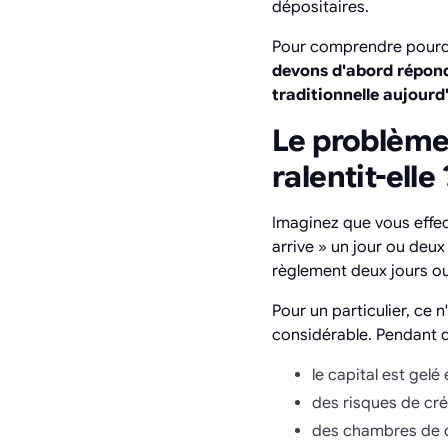
dépositaires.
Pour comprendre pourqu
devons d'abord répond
traditionnelle aujourd
Le problème 
ralentit-elle 
Imaginez que vous effec
arrive » un jour ou deux 
règlement deux jours ou
Pour un particulier, ce 
considérable. Pendant qu
le capital est gelé 
des risques de cré
des chambres de c