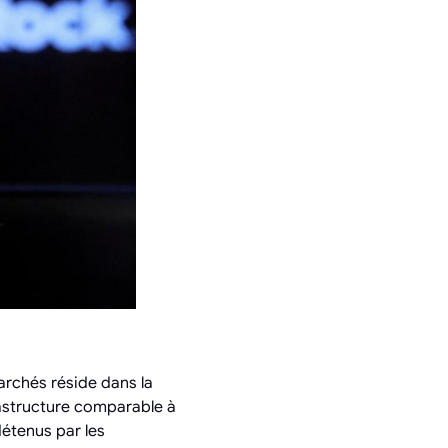
archés réside dans la
rastructure comparable à
détenus par les