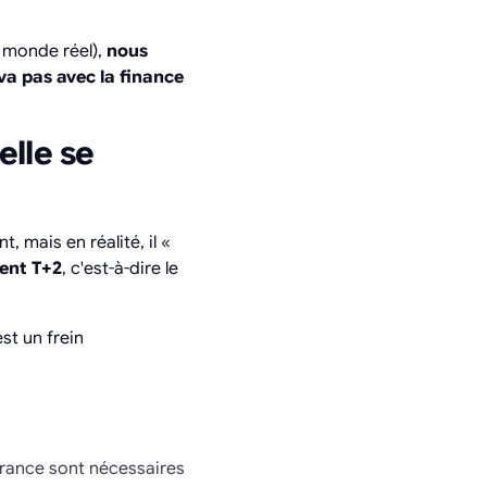
 monde réel),
nous
va pas avec la finance
elle se
 mais en réalité, il «
ent T+2
, c'est-à-dire le
st un frein
rance sont nécessaires