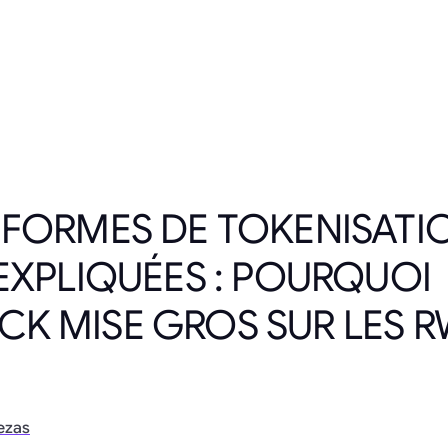
EFORMES DE TOKENISATI
 EXPLIQUÉES : POURQUOI
K MISE GROS SUR LES R
ezas