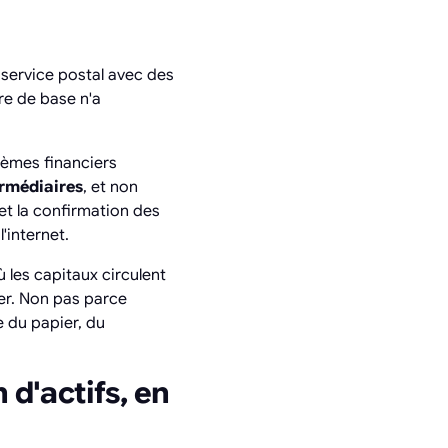
 service postal avec des
re de base n'a
stèmes financiers
ermédiaires
, et non
et la confirmation des
'internet.
 les capitaux circulent
er. Non pas parce
e du papier, du
d'actifs, en