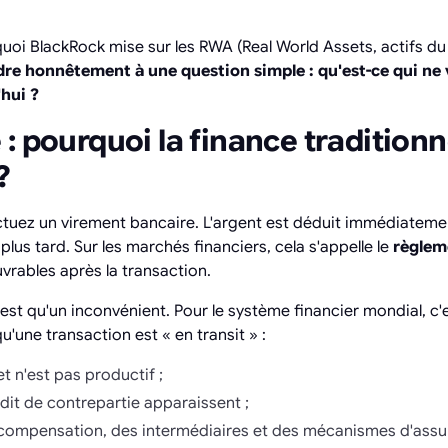
oi BlackRock mise sur les RWA (Real World Assets, actifs du
re honnêtement à une question simple : qu'est-ce qui ne 
'hui ?
: pourquoi la finance traditionn
?
tuez un virement bancaire. L'argent est déduit immédiatement,
plus tard. Sur les marchés financiers, cela s'appelle le
règlem
vrables après la transaction.
n'est qu'un inconvénient. Pour le système financier mondial, c'e
'une transaction est « en transit » :
et n'est pas productif ;
dit de contrepartie apparaissent ;
ompensation, des intermédiaires et des mécanismes d'assu