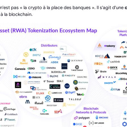
n'est pas « la crypto à la place des banques ». Il s'agit d'une
c
à la blockchain.