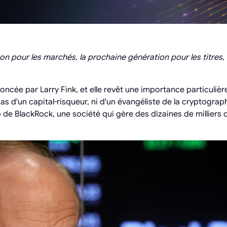
n pour les marchés, la prochaine génération pour les titres, 
oncée par Larry Fink, et elle revêt une importance particuliè
 pas d'un capital-risqueur, ni d'un évangéliste de la cryptograp
DG de BlackRock, une société qui gère des dizaines de milliers d