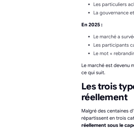
Les particuliers ac
La gouvernance et
En 2025 :
Le marché a survéc
Les participants c
Le mot « rebrandin
Le marché est devenu m
ce qui suit.
Les trois ty
réellement
Malgré des centaines d'
répartissent en trois ca
réellement sous le cap