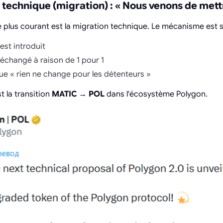
u technique (migration) : « Nous venons de mett
e plus courant est la migration technique. Le mécanisme est s
est introduit
 échangé à raison de 1 pour 1
ue « rien ne change pour les détenteurs »
t la transition
MATIC → POL
dans l'écosystème Polygon.