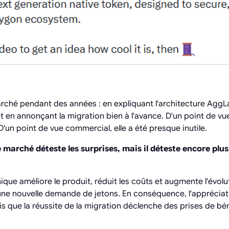
rché pendant des années : en expliquant l'architecture AggLa
t en annonçant la migration bien à l'avance. D'un point de vu
D'un point de vue commercial, elle a été presque inutile.
 marché déteste les surprises, mais il déteste encore plus
que améliore le produit, réduit les coûts et augmente l'évolut
 nouvelle demande de jetons. En conséquence, l'appréciati
s que la réussite de la migration déclenche des prises de bén