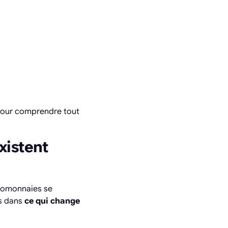
 pour comprendre tout
xistent
ptomonnaies se
is dans
ce qui change