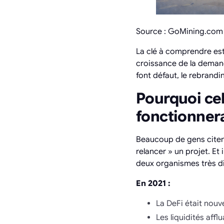
Source : GoMining.com
La clé à comprendre est
croissance de la demand
font défaut, le rebrandi
Pourquoi cel
fonctionner
Beaucoup de gens citen
relancer » un projet. Et 
deux organismes très di
En 2021 :
La DeFi était nouve
Les liquidités aff