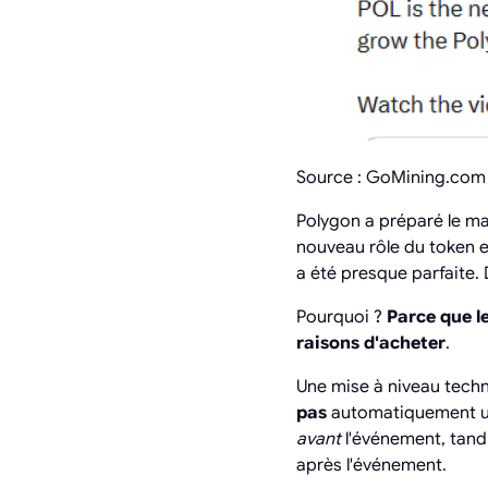
Source : GoMining.com
Polygon a préparé le ma
nouveau rôle du token e
a été presque parfaite. 
Pourquoi ?
Parce que le
raisons d'acheter
.
Une mise à niveau techni
pas
automatiquement une
avant
l'événement, tandi
après l'événement.