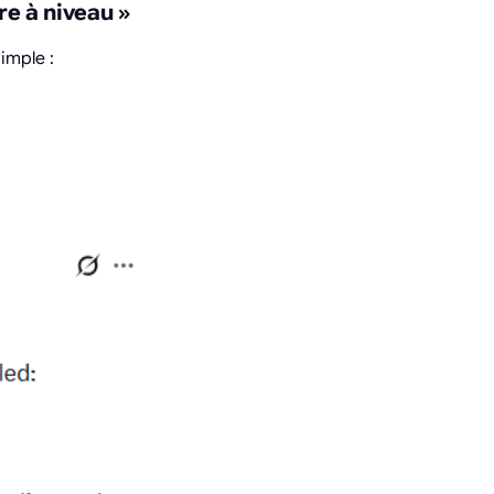
re à niveau »
imple :