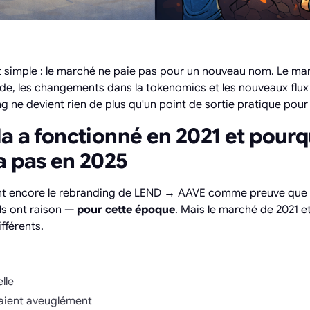
 simple : le marché ne paie pas pour un nouveau nom. Le mar
e, les changements dans la tokenomics et les nouveaux flux de
ng ne devient rien de plus qu'un point de sortie pratique pour 
a a fonctionné en 2021 et pourq
a pas en 2025
t encore le rebranding de LEND → AAVE comme preuve que l
ils ont raison —
pour cette époque
. Mais le marché de 2021 e
fférents.
lle
luaient aveuglément