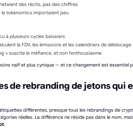
hetaient des récits, pas des chiffres
 la tokenomics importaient peu
u à plusieurs cycles baissiers
alculent la FDV, les émissions et les calendriers de déblocage
g » suscite la méfiance, et non l'enthousiasme
oins naïf et plus cynique — et ce changement est essentiel
pes de rebranding de jetons qui e
étiquettes différentes, presque tous les rebrandings de cry
tégories réelles. La différence ne réside pas dans le nom, ma
ot
.