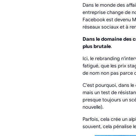
Dans le monde des affai
entreprise change de n
Facebook est devenu Met
réseaux sociaux et à r
Dans le domaine des c
plus brutale
.
Ici, le rebranding n'in
fatigué, que les prix s
de nom non pas parce qu
C'est pourquoi, dans l
mais un test de résist
presque toujours un scé
nouvelle).
Parfois, cela crée un al
souvent, cela pénalise l