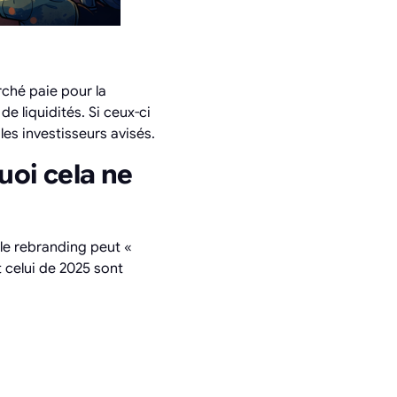
ché paie pour la
 liquidités. Si ceux-ci
les investisseurs avisés.
uoi cela ne
e rebranding peut «
t celui de 2025 sont