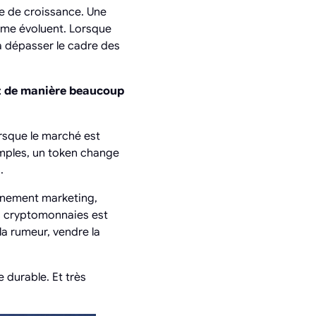
me de croissance. Une
rme évoluent. Lorsque
à dépasser le cadre des
et de manière beaucoup
orsque le marché est
simples, un token change
.
énement marketing,
s cryptomonnaies est
la rumeur, vendre la
 durable. Et très