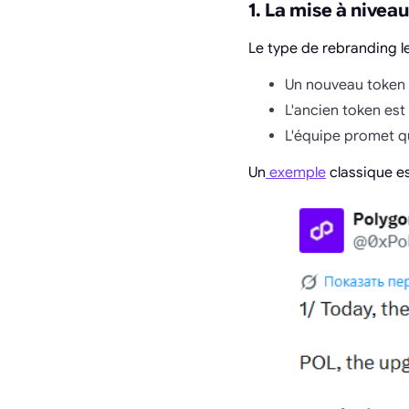
1. La mise à nivea
Le type de rebranding l
Un nouveau token 
L'ancien token est
L'équipe promet q
Un
exemple
classique es