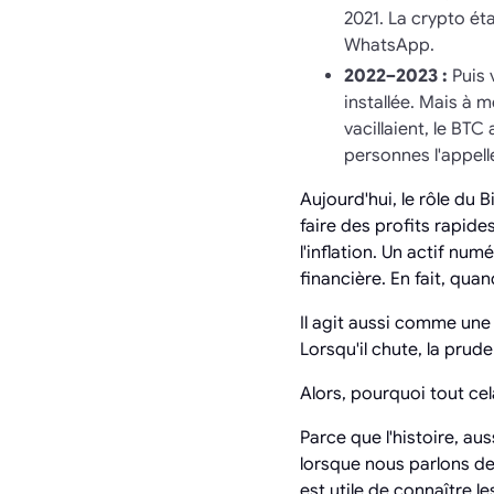
2021. La crypto ét
WhatsApp.
2022–2023 :
Puis v
installée. Mais à 
vacillaient, le BT
personnes l'appell
Aujourd'hui, le rôle du
faire des profits rapid
l'inflation. Un actif nu
financière. En fait, qua
Il agit aussi comme une
Lorsqu'il chute, la prude
Alors, pourquoi tout cel
Parce que l'histoire, aus
lorsque nous parlons de l
est utile de connaître 