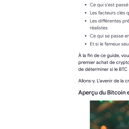
Ce qui s'est passé
Les facteurs clés q
Les différentes pr
réalistes
Ce qui se passe en
Et si le fameux se
À la fin de ce guide, vo
premier achat de crypto
de déterminer si le BTC 
Allons-y. L'avenir de la 
Aperçu du Bitcoin 