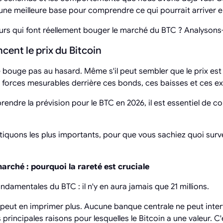
 une meilleure base pour comprendre ce qui pourrait arriver e
eurs qui font réellement bouger le marché du BTC ? Analysons-
ncent le prix du Bitcoin
e bouge pas au hasard. Même s'il peut sembler que le prix est
les forces mesurables derrière ces bonds, ces baisses et ces ex
rendre la prévision pour le BTC en 2026, il est essentiel de 
iquons les plus importants, pour que vous sachiez quoi survei
rché : pourquoi la rareté est cruciale
ondamentales du BTC : il n'y en aura jamais que 21 millions.
 peut en imprimer plus. Aucune banque centrale ne peut interv
s principales raisons pour lesquelles le Bitcoin a une valeur. C