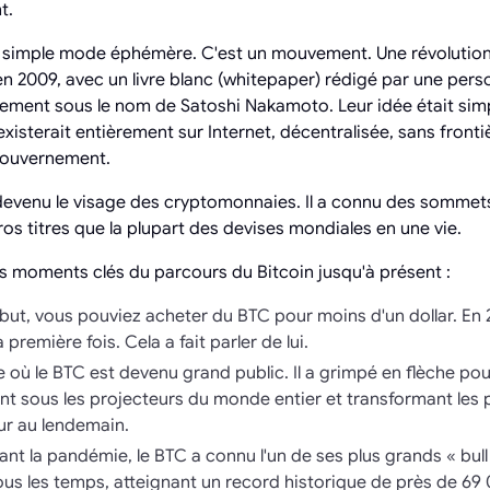
t.
ne simple mode éphémère. C'est un mouvement. Une révolutio
 2009, avec un livre blanc (whitepaper) rédigé par une per
ment sous le nom de Satoshi Nakamoto. Leur idée était simpl
xisterait entièrement sur Internet, décentralisée, sans front
gouvernement.
 devenu le visage des cryptomonnaies. Il a connu des sommets
os titres que la plupart des devises mondiales en une vie.
s moments clés du parcours du Bitcoin jusqu'à présent :
ut, vous pouviez acheter du BTC pour moins d'un dollar. En 201
 première fois. Cela a fait parler de lui.
e où le BTC est devenu grand public. Il a grimpé en flèche pou
nt sous les projecteurs du monde entier et transformant les
our au lendemain.
nt la pandémie, le BTC a connu l'un de ses plus grands « bull
ous les temps, atteignant un record historique de près de 6