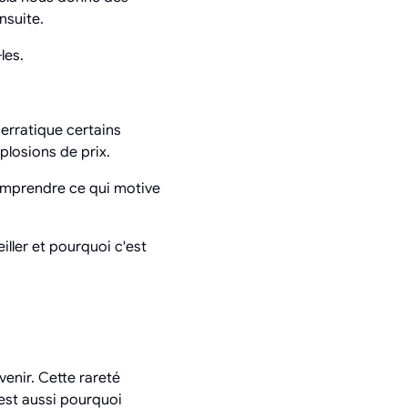
nsuite.
les.
 erratique certains
plosions de prix.
comprendre ce qui motive
ller et pourquoi c'est
enir. Cette rareté
'est aussi pourquoi