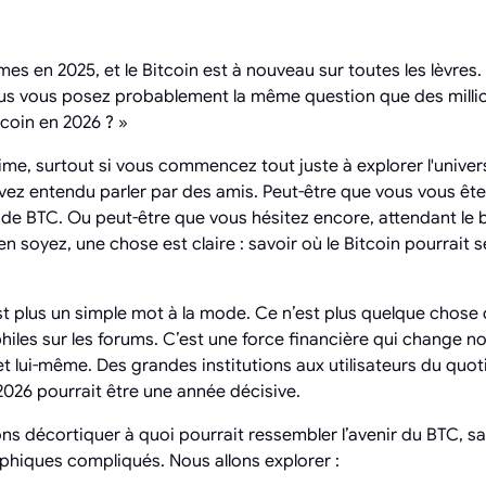
es en 2025, et le Bitcoin est à nouveau sur toutes les lèvres.
vous vous posez probablement la même question que des milli
coin en 2026 ? »
time, surtout si vous commencez tout juste à explorer l'univ
vez entendu parler par des amis. Peut-être que vous vous êt
n de BTC. Ou peut-être que vous hésitez encore, attendant l
n soyez, une chose est claire : savoir où le Bitcoin pourrait s
est plus un simple mot à la mode. Ce n’est plus quelque chose
iles sur les forums. C’est une force financière qui change n
t lui-même. Des grandes institutions aux utilisateurs du quot
t 2026 pourrait être une année décisive.
ons décortiquer à quoi pourrait ressembler l’avenir du BTC, s
phiques compliqués. Nous allons explorer :