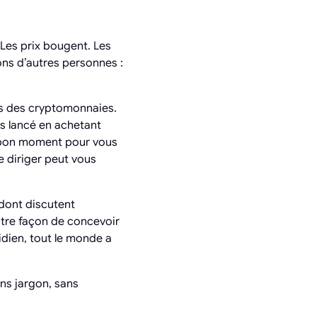
 Les prix bougent. Les
ons d’autres personnes :
ers des cryptomonnaies.
es lancé en achetant
e bon moment pour vous
e diriger peut vous
 dont discutent
otre façon de concevoir
idien, tout le monde a
ans jargon, sans