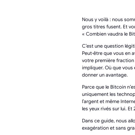
Nous y voilà : nous somm
gros titres fusent. Et 
« Combien vaudra le Bit
C’est une question légi
Peut-être que vous en a
votre première fractio
impliquer. Où que vous e
donner un avantage.
Parce que le Bitcoin n’
uniquement les technoph
l’argent et même Interne
les yeux rivés sur lui. E
Dans ce guide, nous all
exagération et sans gra