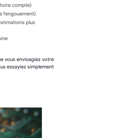
stoire compte)
 de l'engouement)
estimations plus
aine
que vous envisagiez votre
ous essayiez simplement