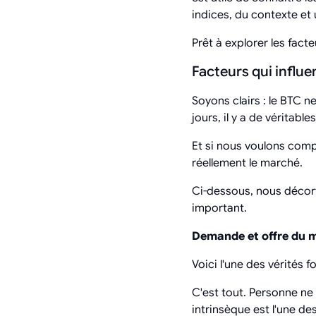
indices, du contexte et
Prêt à explorer les fact
Facteurs qui influe
Soyons clairs : le BTC n
jours, il y a de véritab
Et si nous voulons comp
réellement le marché.
Ci-dessous, nous décort
important.
Demande et offre du ma
Voici l'une des vérités f
C'est tout. Personne ne
intrinsèque est l'une de