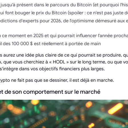
 jusqu'à présent dans le parcours du Bitcoin (et pourquoi l'hi
ui font bouger le prix du Bitcoin (spoiler : ce n'est pas juste
édictions d'experts pour 2026, de l'optimisme démesuré aux 
 ce moment en 2025 et qui pourrait influencer l'année proch
uil des 100 000 $ est réellement à portée de main
us aurez une idée plus claire de ce qui pourrait se produire, 
, que vous cherchiez à « HODL » sur le long terme, ou que v
s'intègre dans vos objectifs financiers plus larges.
crypto ne fait pas que se dessiner, il est déjà en marche.
et de son comportement sur le marché