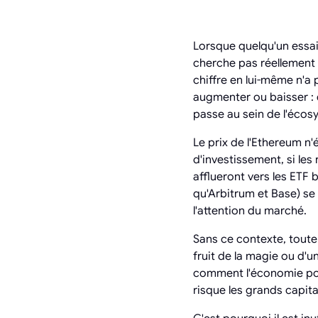
Lorsque quelqu'un essai
cherche pas réellement à
chiffre en lui-même n'a
augmenter ou baisser : q
passe au sein de l'éco
Le prix de l'Ethereum n'
d'investissement, si les
afflueront vers les ETF b
qu'Arbitrum et Base) se
l'attention du marché.
Sans ce contexte, toute 
fruit de la magie ou d'u
comment l'économie pour
risque les grands capit