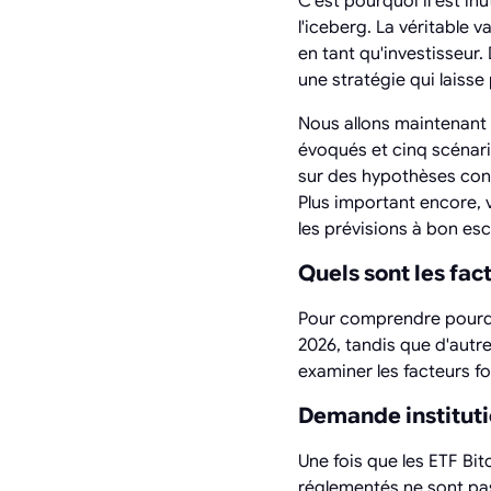
C'est pourquoi il est in
l'iceberg. La véritable
en tant qu'investisseur.
une stratégie qui laiss
Nous allons maintenant 
évoqués et cinq scénari
sur des hypothèses con
Plus important encore, 
les prévisions à bon esc
Quels sont les fac
Pour comprendre pourqu
2026, tandis que d'autr
examiner les facteurs 
Demande instituti
Une fois que les ETF Bi
réglementés ne sont pas