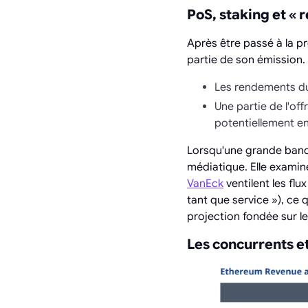
PoS, staking et «
Après être passé à la pr
partie de son émission. 
Les rendements du 
Une partie de l'off
potentiellement en
Lorsqu'une grande banqu
médiatique. Elle examine
VanEck
ventilent les flu
tant que service »), ce 
projection fondée sur le
Les concurrents et