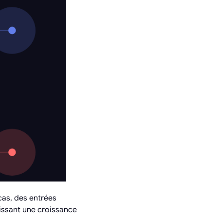
cas, des entrées
aissant une croissance