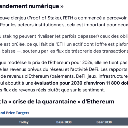
 rendement numérique »
euve d'enjeu (Proof-of-Stake), l'ETH a commencé à percevoir d
Pour les acteurs institutionnels, cela est important pour deux
staking peuvent rivaliser (et parfois dépasser) ceux des obli
re est brûlée, ce qui fait de l'ETH un actif dont l'offre est plaf
 baisse —, soutenu par les flux de trésorerie des transactions
e modélise le prix de l'Ethereum pour 2026, elle ne tient p
 les revenus prévus du réseau et l'activité DeFi. Les rapports
x de revenus d'Ethereum (paiements, DeFi, jeux, infrastructure
qui aboutit à une
évaluation pour 2030 d'environ 11 800 dol
s flux de revenus réels plutôt que sur le sentiment.
 la « crise de la quarantaine » d'Ethereum