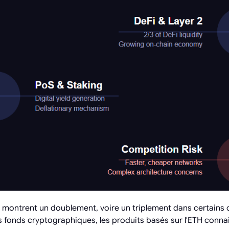
F montrent un doublement, voire un triplement dans certains 
les fonds cryptographiques, les produits basés sur l'ETH conn