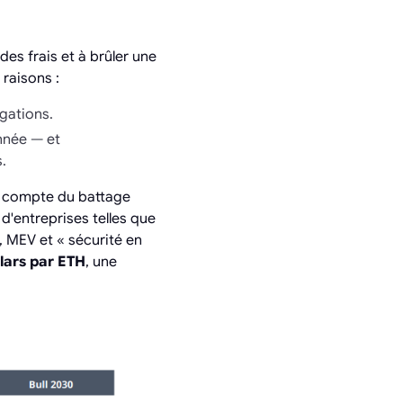
es frais et à brûler une
 raisons :
gations.
onnée — et
.
as compte du battage
 d'entreprises telles que
, MEV et « sécurité en
lars par ETH
, une