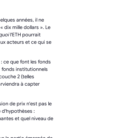
lques années, il ne
dix mille dollars ». Le
quoi
l'ETH pourrait
aux acteurs et ce qui se
 : ce que font les fonds
 fonds institutionnels
couche 2 (telles
arviendra à capter
ion de prix n'est pas le
e d'hypothèses :
antes et quel niveau de