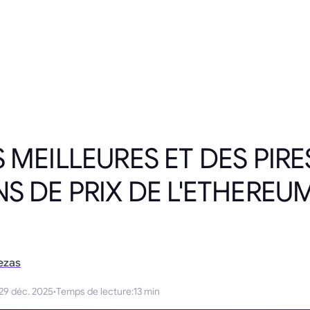
 MEILLEURES ET DES PIRE
NS DE PRIX DE L'ETHEREU
ezas
29 déc. 2025
·
Temps de lecture
:
13 min