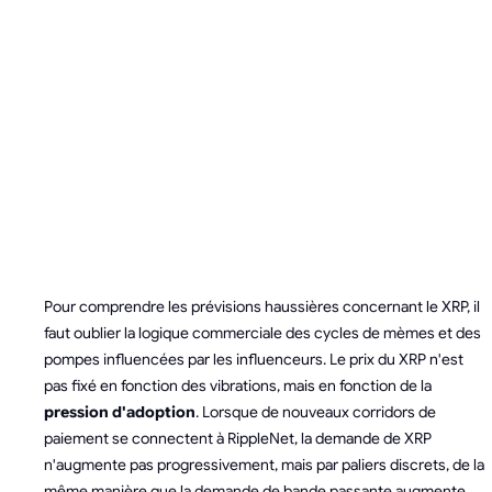
PRÉVISIONS
DE PRIX DU
RIPPLE (XRP)
POUR 2026
Pour comprendre les prévisions haussières concernant le XRP, il
faut oublier la logique commerciale des cycles de mèmes et des
pompes influencées par les influenceurs. Le prix du XRP n'est
pas fixé en fonction des vibrations, mais en fonction de la
pression d'adoption
. Lorsque de nouveaux corridors de
paiement se connectent à RippleNet, la demande de XRP
n'augmente pas progressivement, mais par paliers discrets, de la
même manière que la demande de bande passante augmente