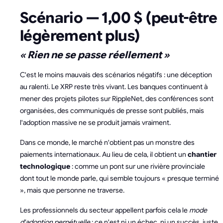
Scénario — 1,00 $ (peut-être
légèrement plus)
« Rien ne se passe réellement »
C'est le moins mauvais des scénarios négatifs : une déception
au ralenti. Le XRP reste très vivant. Les banques continuent à
mener des projets pilotes sur RippleNet, des conférences sont
organisées, des communiqués de presse sont publiés, mais
l'adoption massive ne se produit jamais vraiment.
Dans ce monde, le marché n'obtient pas un monstre des
paiements internationaux. Au lieu de cela, il obtient un
chantier
technologique
: comme un pont sur une rivière provinciale
dont tout le monde parle, qui semble toujours « presque terminé
», mais que personne ne traverse.
Les professionnels du secteur appellent parfois cela le
mode
d'adoption perpétuelle
: ce n'est ni un échec, ni un succès, juste