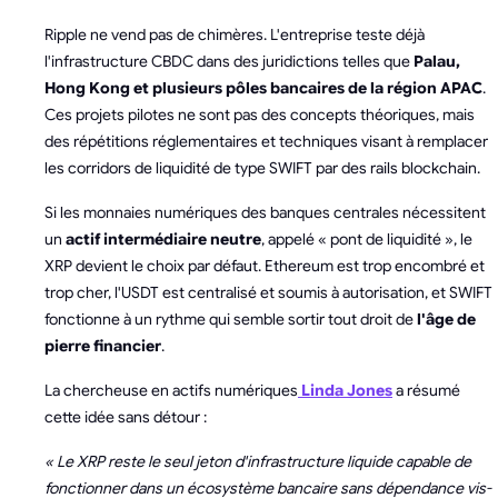
Ripple ne vend pas de chimères. L'entreprise teste déjà
l'infrastructure CBDC dans des juridictions telles que
Palau,
Hong Kong et plusieurs pôles bancaires de la région APAC
.
Ces projets pilotes ne sont pas des concepts théoriques, mais
des répétitions réglementaires et techniques visant à remplacer
les corridors de liquidité de type SWIFT par des rails blockchain.
Si les monnaies numériques des banques centrales nécessitent
un
actif intermédiaire neutre
, appelé « pont de liquidité », le
XRP devient le choix par défaut. Ethereum est trop encombré et
trop cher, l'USDT est centralisé et soumis à autorisation, et SWIFT
fonctionne à un rythme qui semble sortir tout droit de
l'âge de
pierre financier
.
La chercheuse en actifs numériques
Linda Jones
a résumé
cette idée sans détour :
« Le XRP reste le seul jeton d'infrastructure liquide capable de
fonctionner dans un écosystème bancaire sans dépendance vis-