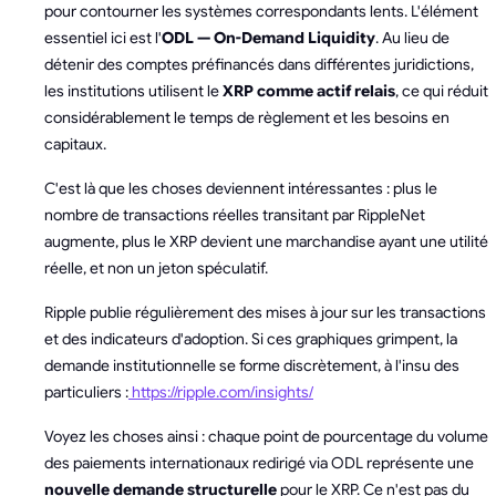
pour contourner les systèmes correspondants lents. L'élément
essentiel ici est l'
ODL — On-Demand Liquidity
. Au lieu de
détenir des comptes préfinancés dans différentes juridictions,
les institutions utilisent le
XRP comme actif relais
, ce qui réduit
considérablement le temps de règlement et les besoins en
capitaux.
C'est là que les choses deviennent intéressantes : plus le
nombre de transactions réelles transitant par RippleNet
augmente, plus le XRP devient une marchandise ayant une utilité
réelle, et non un jeton spéculatif.
Ripple publie régulièrement des mises à jour sur les transactions
et des indicateurs d'adoption. Si ces graphiques grimpent, la
demande institutionnelle se forme discrètement, à l'insu des
particuliers :
https://ripple.com/insights/
Voyez les choses ainsi : chaque point de pourcentage du volume
des paiements internationaux redirigé via ODL représente une
nouvelle demande structurelle
pour le XRP. Ce n'est pas du