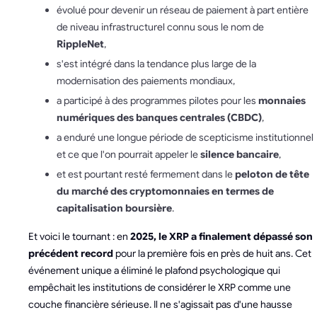
évolué pour devenir un réseau de paiement à part entière
de niveau infrastructurel connu sous le nom de
RippleNet
,
s'est intégré dans la tendance plus large de la
modernisation des paiements mondiaux,
a participé à des programmes pilotes pour les
monnaies
numériques des banques centrales (CBDC)
,
a enduré une longue période de scepticisme institutionnel
et ce que l'on pourrait appeler le
silence bancaire
,
et est pourtant resté fermement dans le
peloton de tête
du marché des cryptomonnaies en termes de
capitalisation boursière
.
Et voici le tournant : en
2025, le XRP a finalement dépassé son
précédent record
pour la première fois en près de huit ans. Cet
événement unique a éliminé le plafond psychologique qui
empêchait les institutions de considérer le XRP comme une
couche financière sérieuse. Il ne s'agissait pas d'une hausse