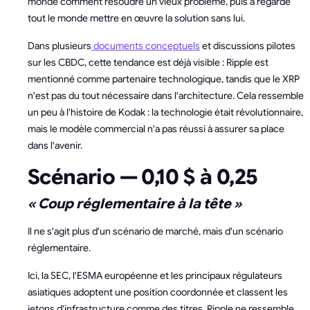
monde comment résoudre un vieux problème, puis a regardé
tout le monde mettre en œuvre la solution sans lui.
Dans plusieurs
documents conceptuels
et discussions pilotes
sur les CBDC, cette tendance est déjà visible : Ripple est
mentionné comme partenaire technologique, tandis que le XRP
n'est pas du tout nécessaire dans l'architecture. Cela ressemble
un peu à l'histoire de Kodak : la technologie était révolutionnaire,
mais le modèle commercial n'a pas réussi à assurer sa place
dans l'avenir.
Scénario — 0,10 $ à 0,25
« Coup réglementaire à la tête »
Il ne s'agit plus d'un scénario de marché, mais d'un scénario
réglementaire.
Ici, la SEC, l'ESMA européenne et les principaux régulateurs
asiatiques adoptent une position coordonnée et classent les
jetons d'infrastructure comme des titres. Ripple ne ressemble