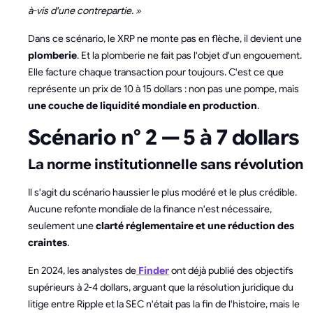
à-vis d'une contrepartie. »
Dans ce scénario, le XRP ne monte pas en flèche, il devient une
plomberie
. Et la plomberie ne fait pas l'objet d'un engouement.
Elle facture chaque transaction pour toujours. C'est ce que
représente un prix de 10 à 15 dollars : non pas une pompe, mais
une couche de liquidité mondiale en production
.
Scénario n° 2 — 5 à 7 dollars
La norme institutionnelle sans révolution
Il s'agit du scénario haussier le plus modéré et le plus crédible.
Aucune refonte mondiale de la finance n'est nécessaire,
seulement une
clarté réglementaire et une réduction des
craintes
.
En 2024, les analystes de
Finder
ont déjà publié des objectifs
supérieurs à 2-4 dollars, arguant que la résolution juridique du
litige entre Ripple et la SEC n'était pas la fin de l'histoire, mais le