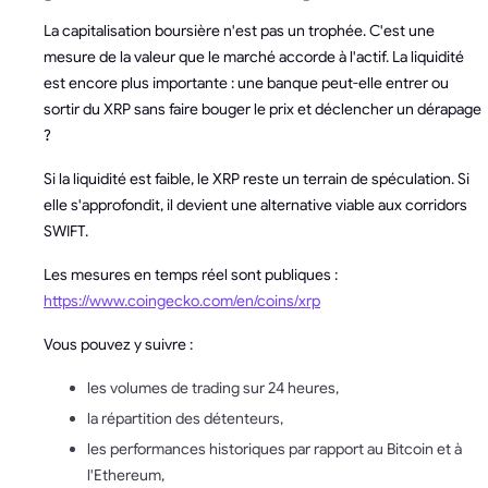
La capitalisation boursière n'est pas un trophée. C'est une
mesure de la valeur que le marché accorde à l'actif. La liquidité
est encore plus importante : une banque peut-elle entrer ou
sortir du XRP sans faire bouger le prix et déclencher un dérapage
?
Si la liquidité est faible, le XRP reste un terrain de spéculation. Si
elle s'approfondit, il devient une alternative viable aux corridors
SWIFT.
Les mesures en temps réel sont publiques :
https://www.coingecko.com/en/coins/xrp
Vous pouvez y suivre :
les volumes de trading sur 24 heures,
la répartition des détenteurs,
les performances historiques par rapport au Bitcoin et à
l'Ethereum,