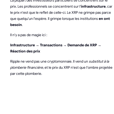
La plupart des investisseurs particuliers se concentrent sur le
prix. Les professionnels se concentrent sur l'
infrastructure
, car
le prix n'est que le reflet de celle-ci. Le XRP ne grimpe pas parce
que quelqu'un l'espère. Il grimpe lorsque les institutions
en ont
besoin
.
Il n'y a pas de magie ici :
Infrastructure → Transactions → Demande de XRP →
Réaction des prix
Ripple ne vend pas une cryptomonnaie. Il vend un
substitut à la
plomberie financière
, et le prix du XRP n'est que l'ombre projetée
par cette plomberie.
TOP 5 DES
MEILLEURES