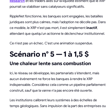
Research
et les traders axés sur la liquidité estiment que le XRP
pourrait se stabiliser sans catalyseurs significatifs.
RippleNet fonctionne, les banques sont engagées, les batailles
juridiques sont plus calmes, mais l'adoption ne décolle pas. Dans
ce modèle, le XRP n'est pas mort, il est simplement
inactif
,
attendant que quelqu'un actionne le déclencheur institutionnel.
Ce n'est pas un échec. C'est une animation suspendue.
Scénario n° 5 — 1 à 1,5 $
Une chaleur lente sans combustion
Ici, le réseau se développe, les partenariats s'étendent, mais
aucun événement ne force les banques à rendre le XRP
indispensable. Considérez cela comme un pipeline parfaitement
construit, sauf que la vanne n'a pas encore été ouverte.
Les institutions calibrent leurs systèmes à des échelles de
temps géologiques. Sans impulsion de la part des entreprises ou