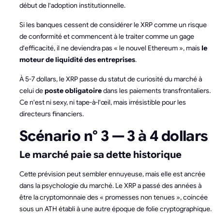
début de l'adoption institutionnelle.
Si les banques cessent de considérer le XRP comme un risque
de conformité et commencent à le traiter comme un gage
d'efficacité, il ne deviendra pas « le nouvel Ethereum », mais
le
moteur de liquidité des entreprises
.
À 5-7 dollars, le XRP passe du statut de curiosité du marché à
celui de
poste obligatoire
dans les paiements transfrontaliers.
Ce n'est ni sexy, ni tape-à-l'œil, mais irrésistible pour les
directeurs financiers.
Scénario n° 3 — 3 à 4 dollars
Le marché paie sa dette historique
Cette prévision peut sembler ennuyeuse, mais elle est ancrée
dans la psychologie du marché. Le XRP a passé des années à
être la cryptomonnaie des « promesses non tenues », coincée
sous un ATH établi à une autre époque de folie cryptographique.