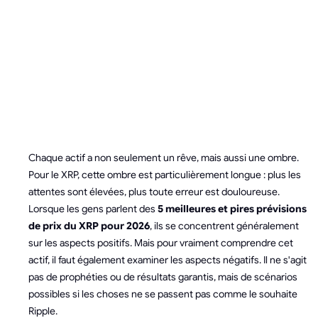
DE PRIX DU
RIPPLE (XRP)
POUR 2026
Chaque actif a non seulement un rêve, mais aussi une ombre.
Pour le XRP, cette ombre est particulièrement longue : plus les
attentes sont élevées, plus toute erreur est douloureuse.
Lorsque les gens parlent des
5 meilleures et pires prévisions
de prix du XRP pour 2026
, ils se concentrent généralement
sur les aspects positifs. Mais pour vraiment comprendre cet
actif, il faut également examiner les aspects négatifs. Il ne s'agit
pas de prophéties ou de résultats garantis, mais de scénarios
possibles si les choses ne se passent pas comme le souhaite
Ripple.