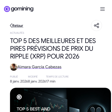
Retour
ACTUALITÉS
TOP 5 DES MEILLEURES ET DES
PIRES PRÉVISIONS DE PRIX DU
RIPPLE (XRP) POUR 2026
Aimara García Cabezas
PUBLIÉ
MODIFIÉ
TEMPS DE LECTURE
8 janv. 2026
8 janv. 2026
17 min