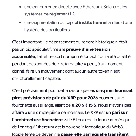
une concurrence directe avec Ethereum, Solana et les
systèmes de règlement L2,
une augmentation du capital
institutionnel
au lieu d'une
hystérie des particuliers.
C'est important. Le dépassement du record historique n'était
pas un pic spéculatif, mais la
preuve d'une tension
accumulée
, l'effet ressort comprimé. Un actif qui a été qualifié
pendant des années de « retardataire » peut, à un moment
donné, faire un mouvement dont aucun autre token n'est
structurellement capable.
C'est précisément pour cette raison que les
cinq meilleures et
pires prévisions de prix du XRP pour 2026
couvrent une
fourchette aussi large, allant de
0,20 $
à
15 $
. Nous n'avons pas
affaire à une simple pièce de monnaie. Le XRP est un
pari sur
l'architecture financière
. Si le Bitcoin est la forme numérique
de l'or et qu'Ethereum est la couche informatique du Web3,
Ripple tente de devenir la
passerelle par laquelle transitent