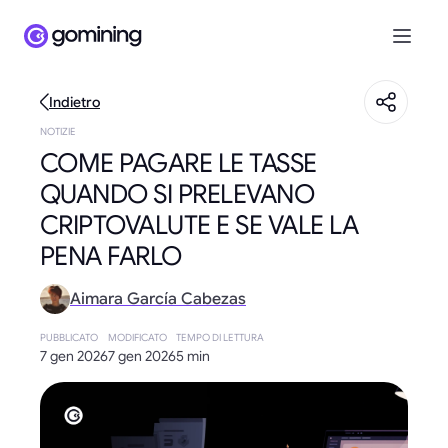
Indietro
NOTIZIE
COME PAGARE LE TASSE
QUANDO SI PRELEVANO
CRIPTOVALUTE E SE VALE LA
PENA FARLO
Aimara García Cabezas
PUBBLICATO
MODIFICATO
TEMPO DI LETTURA
7 gen 2026
7 gen 2026
5 min