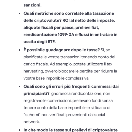
sanzioni.
Quali metriche sono correlate alla tassazione
delle criptovalute? ROI al netto delle imposte,
aliquote fiscali per paese, prelievi fiat,
rendicontazione 1099-DA e flussi in entrata e in
uscita degli ETF.
È possibile guadagnare dopo le tasse?
Sì, se
pianificate le vostre transazioni tenendo conto del
carico fiscale. Ad esempio, potete utilizzare il tax
harvesting, ovvero bloccare le perdite per ridurre la
vostra base imponibile complessiva.
Quali sono gli errori più frequenti commessi dai
principianti?
Ignorano la rendicontazione, non
registrano le commissioni, prelevano fondi senza
tenere conto della base imponibile e si fidano di
“schemi” non verificati provenienti dai social
network.
In che modo le tasse sui prelievi di criptovalute