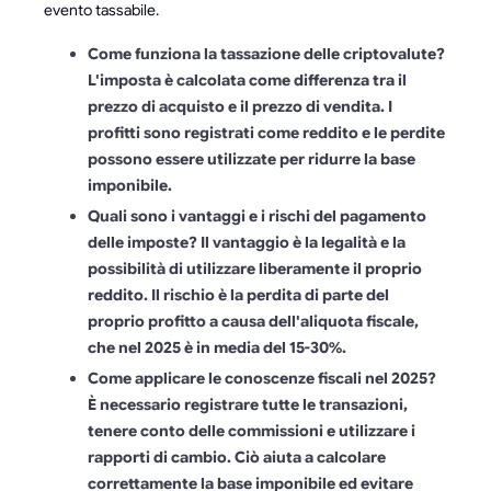
evento tassabile.
Come funziona la tassazione delle criptovalute?
L'imposta è calcolata come differenza tra il
prezzo di acquisto e il prezzo di vendita. I
profitti sono registrati come reddito e le perdite
possono essere utilizzate per ridurre la base
imponibile.
Quali sono i vantaggi e i rischi del pagamento
delle imposte? Il vantaggio è la legalità e la
possibilità di utilizzare liberamente il proprio
reddito. Il rischio è la perdita di parte del
proprio profitto a causa dell'aliquota fiscale,
che nel 2025 è in media del 15-30%.
Come applicare le conoscenze fiscali nel 2025?
È necessario registrare tutte le transazioni,
tenere conto delle commissioni e utilizzare i
rapporti di cambio. Ciò aiuta a calcolare
correttamente la base imponibile ed evitare