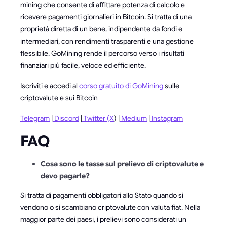
mining che consente di affittare potenza di calcolo e
ricevere pagamenti giornalieri in Bitcoin. Si tratta di una
proprietà diretta di un bene, indipendente da fondi e
intermediari, con rendimenti trasparenti e una gestione
flessibile. GoMining rende il percorso verso i risultati
finanziari più facile, veloce ed efficiente.
Iscriviti e accedi al
corso gratuito di GoMining
sulle
criptovalute e sui Bitcoin
Telegram
|
Discord
|
Twitter (X
) |
Medium
|
Instagram
FAQ
Cosa sono le tasse sul prelievo di criptovalute e
devo pagarle?
Si tratta di pagamenti obbligatori allo Stato quando si
vendono o si scambiano criptovalute con valuta fiat. Nella
maggior parte dei paesi, i prelievi sono considerati un