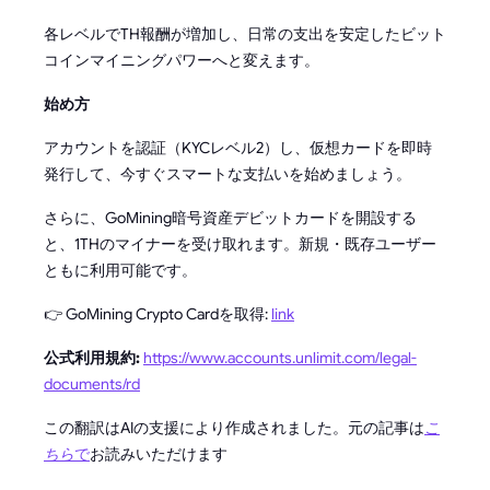
各レベルでTH報酬が増加し、日常の支出を安定したビット
コインマイニングパワーへと変えます。
始め方
アカウントを認証（KYCレベル2）し、仮想カードを即時
発行して、今すぐスマートな支払いを始めましょう。
さらに、GoMining暗号資産デビットカードを開設する
と、1THのマイナーを受け取れます。新規・既存ユーザー
ともに利用可能です。
👉 GoMining Crypto Cardを取得:
link
公式利用規約:
https://www.accounts.unlimit.com/legal-
documents/rd
この翻訳はAIの支援により作成されました。元の記事は
こ
ちら
で
お読みいただけます