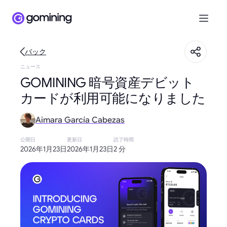
バック
ニュース
GOMINING 暗号資産デビット
カードが利用可能になりました
Aimara García Cabezas
公開日
更新日
読了時間
2026年1月23日
2026年1月23日
2 分