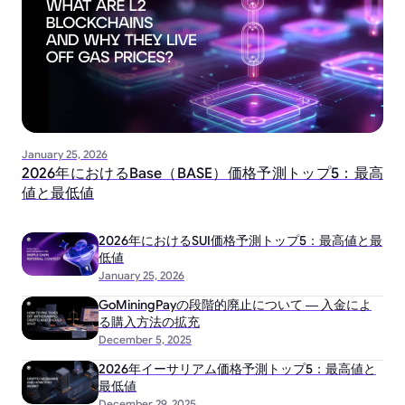
January 25, 2026
2026年におけるBase（BASE）価格予測トップ5：最高
値と最低値
2026年におけるSUI価格予測トップ5：最高値と最
低値
January 25, 2026
GoMiningPayの段階的廃止について ― 入金によ
る購入方法の拡充
December 5, 2025
2026年イーサリアム価格予測トップ5：最高値と
最低値
December 29, 2025