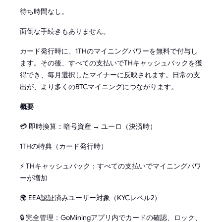
待ち時間なし。
面倒な手続きもありません。
カード発行時に、1THのマイニングパワーを無料で付与し
ます。その後、すべての支払いでTHキャッシュバックを獲
得でき、毎月選択したマイナーに反映されます。日常の支
出が、より多くのBTCマイニングにつながります。
概要
💳 即時換算：暗号資産 → ユーロ（決済時）
1THの特典（カード発行時）
⚡ THキャッシュバック：すべての支払いでマイニングパワ
ーが増加
🌍 EEA認証済みユーザー対象（KYCレベル2）
🔒 完全管理：GoMiningアプリ内でカードの確認、ロック、