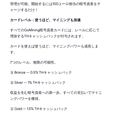
管理が可能。開始するには100ユーロ相当の暗号資産をチ
ャージするだけ！
カードレベル：使うほど、マイニングも加速
すべてのGoMining暗号資産カードには、レベルに応じて
増加するTHキャッシュバックが付与されます。
カードを使えば使うほど、マイニングパワーも成長しま
す。
7つのレベル。無限の可能性。
🥉 Bronze — 0.5% THキャッシュバック
🥈 Silver — 1% THキャッシュバック
収益を生む暗号資産への第一歩。すべての支払いでマイニ
ングパワーを獲得。
🥇 Gold — 1.5% THキャッシュバック