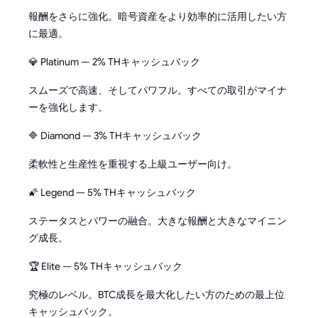
報酬をさらに強化。暗号資産をより効率的に活用したい方
に最適。
💎 Platinum — 2% THキャッシュバック
スムーズで高速、そしてパワフル。すべての取引がマイナ
ーを強化します。
🔷 Diamond — 3% THキャッシュバック
柔軟性と生産性を重視する上級ユーザー向け。
🌠 Legend — 5% THキャッシュバック
ステータスとパワーの融合。大きな報酬と大きなマイニン
グ成長。
🏆 Elite — 5% THキャッシュバック
究極のレベル。BTC成長を最大化したい方のための最上位
キャッシュバック。