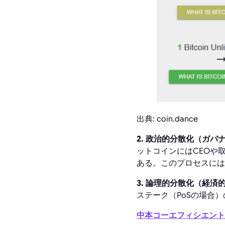
出典: coin.dance
2. 政治的分散化（ガバ
ットコインにはCEOや
ある。このプロセスには
3. 論理的分散化（経済
ステーク（PoSの場合
中本コーエフィシエント