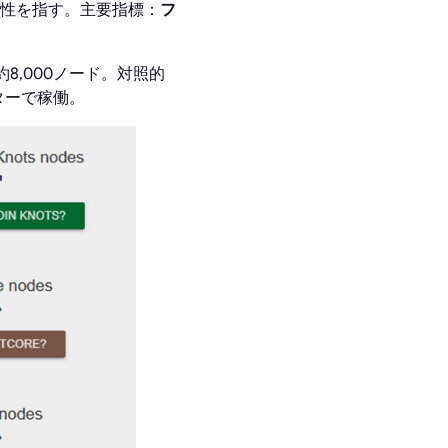
性を指す。主要指標：
フ
8,000ノード。対照的
ターで稼働。