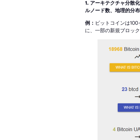
1. アーキテクチャ分散
ルノード数、地理的分布
例：
ビットコインは100
に、一部の新規ブロック