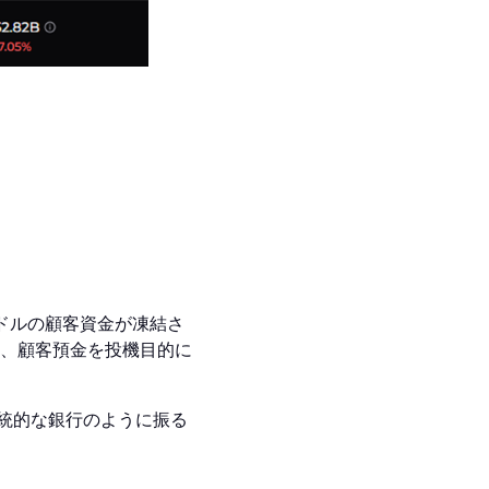
億ドルの顧客資金が凍結さ
、顧客預金を投機目的に
伝統的な銀行のように振る