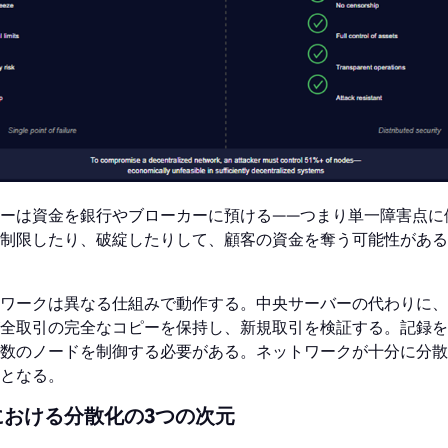
ーは資金を銀行やブローカーに預ける——つまり単一障害点に
制限したり、破綻したりして、顧客の資金を奪う可能性がある
ワークは異なる仕組みで動作する。中央サーバーの代わりに、
全取引の完全なコピーを保持し、新規取引を検証する。記録を
数のノードを制御する必要がある。ネットワークが十分に分散
となる。
における分散化の3つの次元