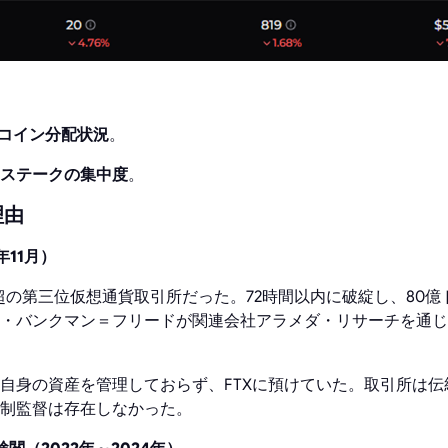
のコイン分配状況
。
ステークの集中度
。
理由
年11月）
ドル超の第三位仮想通貨取引所だった。72時間以内に破綻し、80
・バンクマン＝フリードが関連会社アラメダ・リサーチを通じ
自身の資産を管理しておらず、FTXに預けていた。取引所は
制監督は存在しなかった。