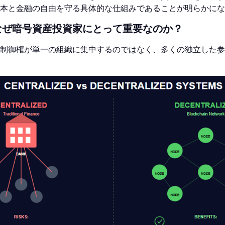
本と金融の自由を守る具体的な仕組みであることが明らかにな
なぜ暗号資産投資家にとって重要なのか？
制御権が単一の組織に集中するのではなく、多くの独立した参