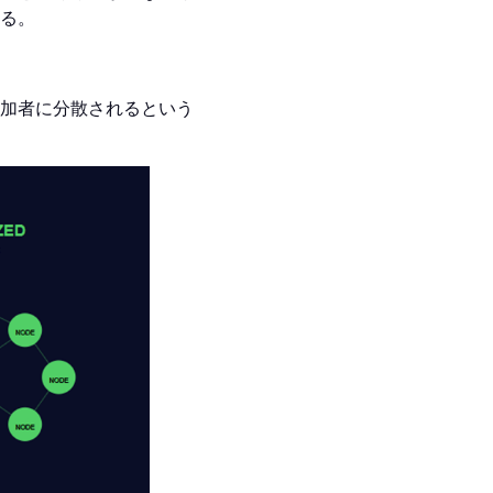
る。
加者に分散されるという