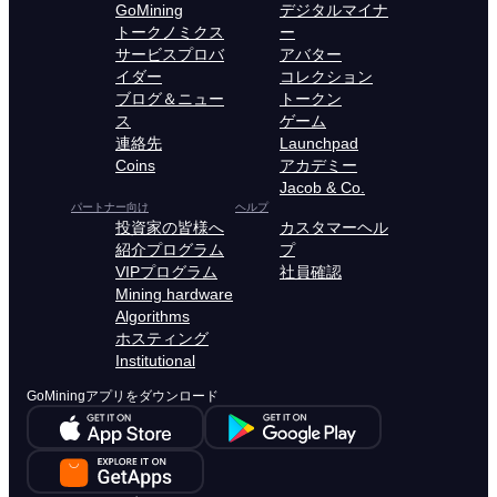
GoMining
デジタルマイナ
トークノミクス
ー
サービスプロバ
アバター
イダー
コレクション
ブログ＆ニュー
トークン
ス
ゲーム
連絡先
Launchpad
Coins
アカデミー
Jacob & Co.
パートナー向け
ヘルプ
投資家の皆様へ
カスタマーヘル
紹介プログラム
プ
VIPプログラム
社員確認
Mining hardware
Algorithms
ホスティング
Institutional
GoMiningアプリをダウンロード