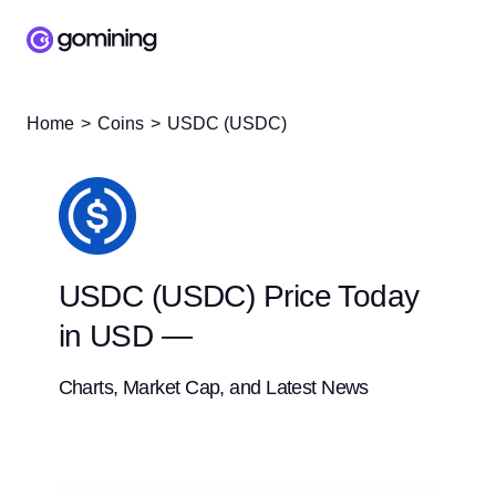
Home
Coins
USDC (USDC)
USDC (USDC) Price Today
in USD —
Charts, Market Cap, and Latest News