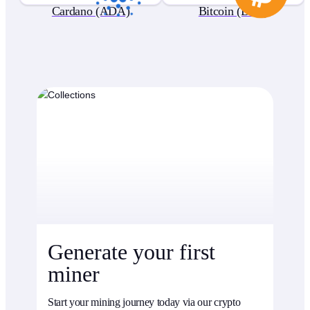
Cardano (ADA)
Bitcoin (BTC)
Generate your first
miner
Start your mining journey today via our crypto