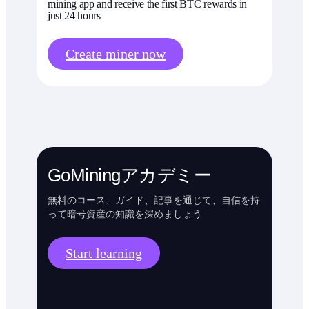
mining app and receive the first BTC rewards in
just 24 hours
Create miner now
GoMiningアカデミー
無料のコース、ガイド、記事を通じて、自信を持
って暗号資産の知識を深めましょう
Start learning