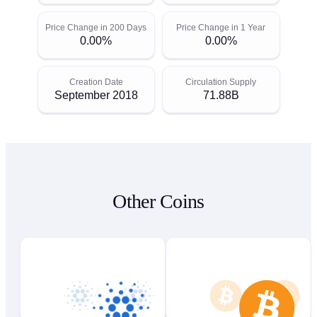
Price Change in 200 Days
Price Change in 1 Year
0.00%
0.00%
Creation Date
Circulation Supply
September 2018
71.88B
Other Coins