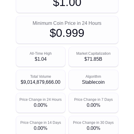
$1.00
Minimum Coin Price in 24 Hours
$0.999
All-Time High
Market Capitalization
$1.04
$71.85B
Total Volume
Algorithm
$9,014,879,666.00
Stablecoin
Price Change in 24 Hours
Price Change in 7 Days
0.00%
0.00%
Price Change in 14 Days
Price Change in 30 Days
0.00%
0.00%