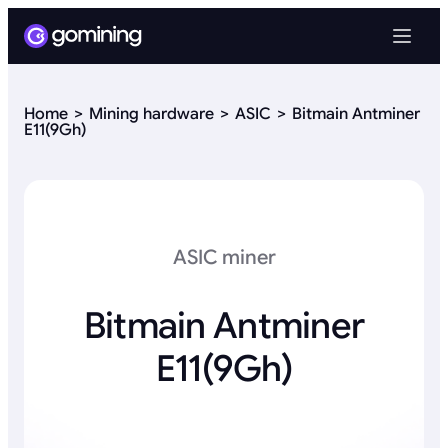
Home
Mining hardware
ASIC
Bitmain Antminer
E11(9Gh)
ASIC miner
Bitmain Antminer
E11(9Gh)