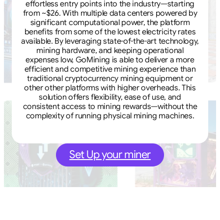
effortless entry points into the industry—starting
from ~$26. With multiple data centers powered by
significant computational power, the platform
benefits from some of the lowest electricity rates
available. By leveraging state-of-the-art technology,
mining hardware, and keeping operational
expenses low, GoMining is able to deliver a more
efficient and competitive mining experience than
traditional cryptocurrency mining equipment or
other other platforms with higher overheads. This
solution offers flexibility, ease of use, and
consistent access to mining rewards—without the
complexity of running physical mining machines.
Set Up your miner