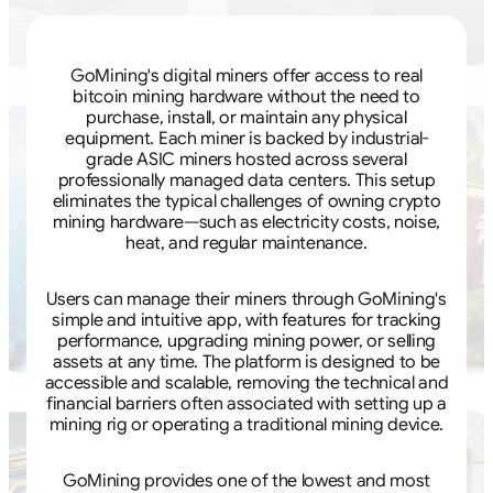
GoMining's digital miners offer access to real
bitcoin mining hardware without the need to
purchase, install, or maintain any physical
equipment. Each miner is backed by industrial-
grade ASIC miners hosted across several
professionally managed data centers. This setup
eliminates the typical challenges of owning crypto
mining hardware—such as electricity costs, noise,
heat, and regular maintenance.
Users can manage their miners through GoMining's
simple and intuitive app, with features for tracking
performance, upgrading mining power, or selling
assets at any time. The platform is designed to be
accessible and scalable, removing the technical and
financial barriers often associated with setting up a
mining rig or operating a traditional mining device.
GoMining provides one of the lowest and most