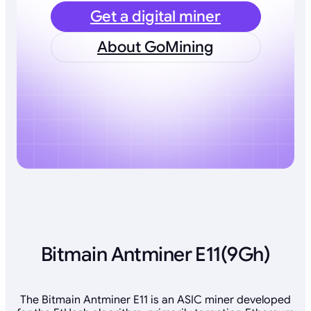
Get a digital miner
About GoMining
Bitmain Antminer E11(9Gh)
The Bitmain Antminer E11 is an ASIC miner developed