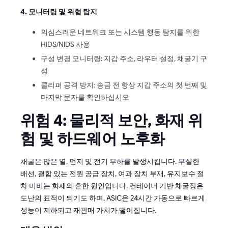
4. 모니터링 및 위협 탐지
의심스러운 네트워크 또는 시스템 행동 탐지를 위한
HIDS/NIDS 사용
구성 변경 모니터링: 지갑 주소, 라우터 설정, 채굴기 구
성
클리퍼 공격 방지: 송금 전 항상 지갑 주소의 첫 번째 및
마지막 문자를 확인하십시오
위험 4: 물리적 보안, 화재 위
험 및 하드웨어 노후화
채굴은 많은 열, 먼지 및 전기 부하를 발생시킵니다. 부실한
배선, 결함 있는 전원 공급 장치, 여과 장치 부재, 유지보수 절
차 미비는 화재의 흔한 원인입니다. 컨테이너 기반 채굴장은
도난의 표적이 되기도 하며, ASIC은 24시간 가동으로 빠르게
성능이 저하되고 재판매 가치가 떨어집니다.