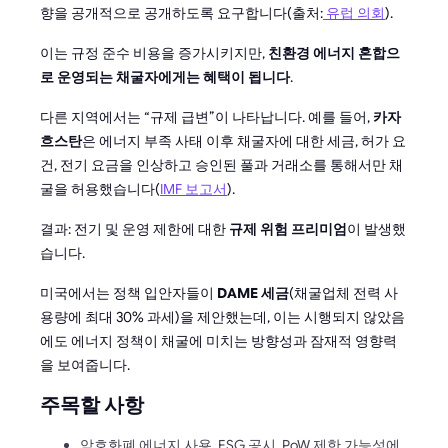
향을 공개적으로 공개하도록 요구합니다(출처:
유럽 의회
).
이는 규정 준수 비용을 증가시키지만,
친환경 에너지 혼합으
로 운영되는 채굴자에게는 혜택이 됩니다
.
다른 지역에서는 “규제 급변”이 나타납니다. 예를 들어,
카자
흐스탄
은 에너지 부족 사태 이후 채굴자에 대한 세금, 허가 요
건, 전기 요금을 인상하고 승인된 풀과 거래소를 통해서만 채
굴을 허용했습니다(
IMF 보고서
).
결과: 전기 및 운영 제한에 대한
규제 위험 프리미엄
이 발생했
습니다.
미국에서는 정책 입안자들이
DAME 세금
(채굴업체 전력 사
용량에 최대 30% 과세)을 제안했는데, 이는 시행되지 않았음
에도 에너지 정책이 채굴에 미치는 방향성과 잠재적 영향력
을 보여줍니다.
주목할 사항
암호화폐 에너지 사용, ESG 공시, PoW 제한 가능성에