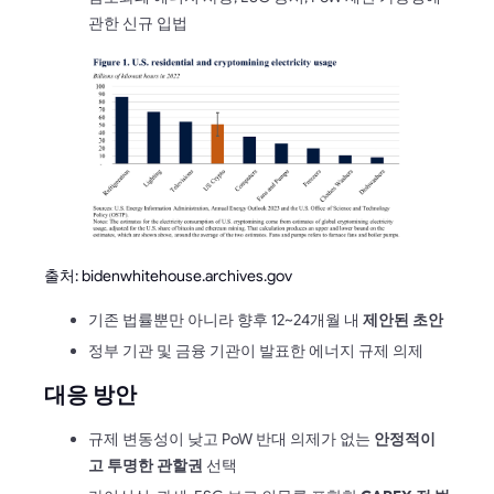
관한 신규 입법
출처: bidenwhitehouse.archives.gov
기존 법률뿐만 아니라 향후 12~24개월 내
제안된 초안
정부 기관 및 금융 기관이 발표한 에너지 규제 의제
대응 방안
규제 변동성이 낮고 PoW 반대 의제가 없는
안정적이
고 투명한 관할권
선택