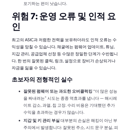
포기하는 편이 낫습니다.
위험 7: 운영 오류 및 인적 요
인
최고의 ASIC과 저렴한 전력을 보유하더라도 인적 오류는 수
익성을 망칠 수 있습니다. 채굴에는 펌웨어 업데이트, 튜닝,
지갑 관리, 공급업체 선정 등 수많은 정밀한 단계가 수반됩니
다. 한 번의 잘못된 클릭, 링크, 설정으로 장비가 손상되거나
자금을 잃을 수 있습니다.
초보자의 전형적인 실수
잘못된 펌웨어 또는 과도한 오버클럭킹
“더 많은 성능
을 짜내려는” 시도는 종종 역효과를 냅니다 — 해시레
이트 감소, 과열, 칩 고장. 수리 비용은 기대했던 추가
수익을 초과하는 경우가 많습니다.
지갑 및 키 관리 부실
대부분의 손실은 해킹이 아닌 부
주의에서 발생합니다: 잘못된 주소, 시드 문구 분실, 피