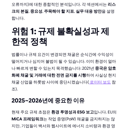
오류까지)에 대한 종합적인 분석입니다. 각 섹션에서는
리스
크의 본질
,
중요성
,
주목해야 할 지표
,
실무 대응 방안
을 설명
합니다.
위험 1: 규제 불확실성과 제
한적 정책
법률이나 규제 요건이 변경되면 채굴은 순식간에 수익성이
떨어지거나 심지어 불법이 될 수 있습니다. 이미 환경이 얼마
나 빠르게 변할 수 있는지 목격했습니다: 2021년
중국은 암호
화폐 채굴 및 거래에 대한 전면 금지를 시행
하여 사실상 현지
채굴 산업을 하룻밤 사이에 중단시켰습니다(
로이터 보도
참
조).
2025~2026년에 중요한 이유
현재 주요 규제 초점은
환경 투명성과 ESG 보고
입니다. EU의
MiCA 프레임워크
는 작업 증명(PoW) 채굴을 금지하지는 않
지만, 기업들이 백서와 웹사이트에 에너지 소비량과 환경 영