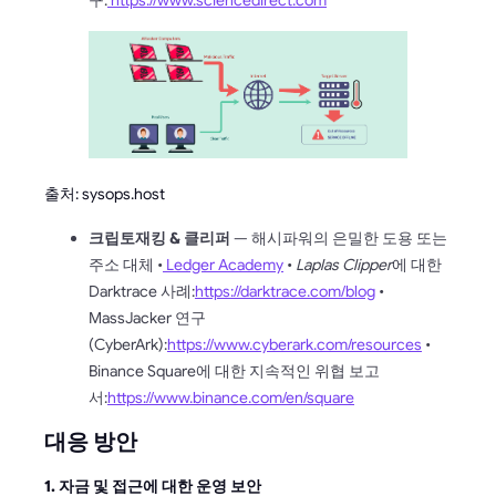
출처: sysops.host
크립토재킹 & 클리퍼
— 해시파워의 은밀한 도용 또는
주소 대체 •
Ledger Academy
•
Laplas Clipper
에 대한
Darktrace 사례:
https://darktrace.com/blog
•
MassJacker 연구
(CyberArk):
https://www.cyberark.com/resources
•
Binance Square에 대한 지속적인 위협 보고
서:
https://www.binance.com/en/square
대응 방안
1. 자금 및 접근에 대한 운영 보안