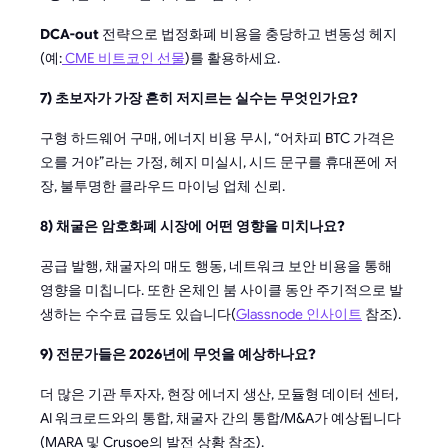
DCA-out
전략으로 법정화폐 비용을 충당하고 변동성 헤지
(예:
CME 비트코인 선물
)를 활용하세요.
7) 초보자가 가장 흔히 저지르는 실수는 무엇인가요?
구형 하드웨어 구매, 에너지 비용 무시, “어차피 BTC 가격은
오를 거야”라는 가정, 헤지 미실시, 시드 문구를 휴대폰에 저
장, 불투명한 클라우드 마이닝 업체 신뢰.
8) 채굴은 암호화폐 시장에 어떤 영향을 미치나요?
공급 발행, 채굴자의 매도 행동, 네트워크 보안 비용을 통해
영향을 미칩니다. 또한 온체인 붐 사이클 동안 주기적으로 발
생하는 수수료 급등도 있습니다(
Glassnode 인사이트
참조).
9) 전문가들은 2026년에 무엇을 예상하나요?
더 많은 기관 투자자, 현장 에너지 생산, 모듈형 데이터 센터,
AI 워크로드와의 통합, 채굴자 간의 통합/M&A가 예상됩니다
(MARA 및 Crusoe의 발전 상황 참조).