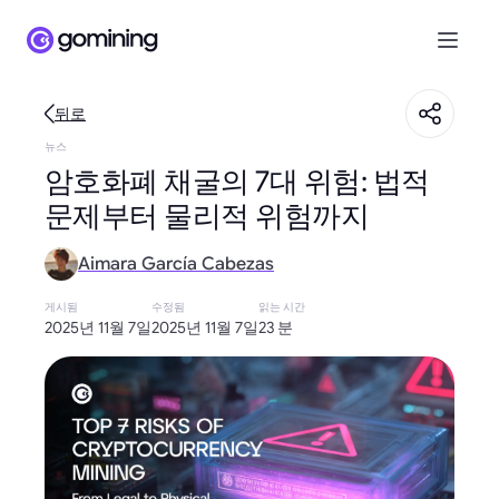
뒤로
뉴스
암호화폐 채굴의 7대 위험: 법적
문제부터 물리적 위험까지
Aimara García Cabezas
게시됨
수정됨
읽는 시간
2025년 11월 7일
2025년 11월 7일
23 분