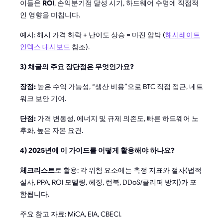
이들은
ROI
, 손익분기점 달성 시기, 하드웨어 수명에 직접적
인 영향을 미칩니다.
예시: 해시 가격 하락 + 난이도 상승 = 마진 압박 (
해시레이트
인덱스 대시보드
참조).
3) 채굴의 주요 장단점은 무엇인가요?
장점:
높은 수익 가능성, “생산 비용”으로 BTC 직접 접근, 네트
워크 보안 기여.
단점:
가격 변동성, 에너지 및 규제 의존도, 빠른 하드웨어 노
후화, 높은 자본 요건.
4) 2025년에 이 가이드를 어떻게 활용해야 하나요?
체크리스트
로 활용: 각 위험 요소에는 측정 지표와 절차(법적
실사, PPA, ROI 모델링, 헤징, 런북, DDoS/클리퍼 방지)가 포
함됩니다.
주요 참고 자료: MiCA, EIA, CBECI.