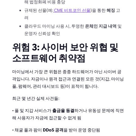
해 법정화폐 비용 충당
규제된 선물(예:
CME 비트코인 선물
)을 통한
헤징
고
려
클라우드 마이닝 사용 시, 투명한
온체인 지급 내역
및
운영자 신뢰성 확인
위험 3: 사이버 보안 위협 및
소프트웨어 취약점
마이닝에서 가장 큰 위협은 종종 하드웨어가 아닌 사이버 공
격입니다. 자금이나 원격 접근과 연결된 모든 것(지갑, 마이닝
풀, 펌웨어, 관리 대시보드 등)이 표적이 됩니다.
최근 몇 년간 실제 사건들:
• 풀 및 지갑 서비스가
출금을 동결
하거나 유동성 문제에 직면
해 사용자가 자금에 접근할 수 없게 됨
• 채굴 풀과 팜이
DDoS 공격
을 받아 운영 중단됨