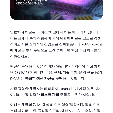
암호화폐 채굴은 더 이상 '차고에서 하는 취미'가 아닙니다.
이는 잠재적 수익과 함께 체계적 위험이 따르는 고도로 경쟁
적이고 자본 집약적인 산업으로 진화했습니다. 2025~2026년
에 채굴을 투자 수단으로 고려 중이라면 핵심 개념 하나를 명
심하십시오:
당신이 구매하는 것은 장비가 아닙니다. 수익성이 수십 가지
변수(BTC 가격, 에너지 비용, 규제, 기술 주기, 운영 규율 등)에
좌우되는
복잡한 생산 자산
을 구매하는 것입니다.
가장 강력한 채굴자는 테라해시(terahash)가 가장 높은 자가
아니라 가장 강력한
리스크 관리 모델
을 보유한 자입니다.
아래는 채굴의 7가지 핵심 리스크 영역(법적·재정적 리스크
부터 사이버 보안, 물리적 인프라, 에너지, 기술 노후화, 인적