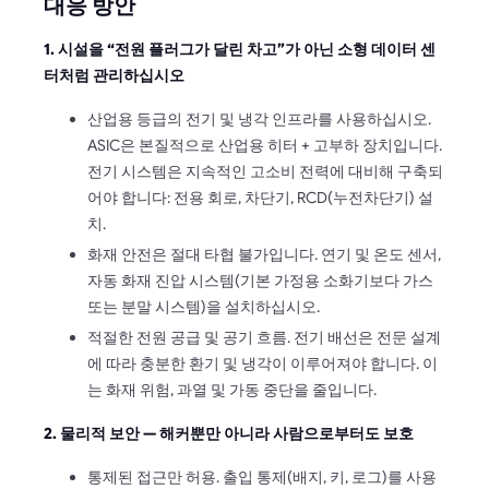
대응 방안
1. 시설을 “전원 플러그가 달린 차고”가 아닌 소형 데이터 센
터처럼 관리하십시오
산업용 등급의 전기 및 냉각 인프라를 사용하십시오.
ASIC은 본질적으로 산업용 히터 + 고부하 장치입니다.
전기 시스템은 지속적인 고소비 전력에 대비해 구축되
어야 합니다: 전용 회로, 차단기, RCD(누전차단기) 설
치.
화재 안전은 절대 타협 불가입니다. 연기 및 온도 센서,
자동 화재 진압 시스템(기본 가정용 소화기보다 가스
또는 분말 시스템)을 설치하십시오.
적절한 전원 공급 및 공기 흐름. 전기 배선은 전문 설계
에 따라 충분한 환기 및 냉각이 이루어져야 합니다. 이
는 화재 위험, 과열 및 가동 중단을 줄입니다.
2. 물리적 보안 — 해커뿐만 아니라 사람으로부터도 보호
통제된 접근만 허용. 출입 통제(배지, 키, 로그)를 사용