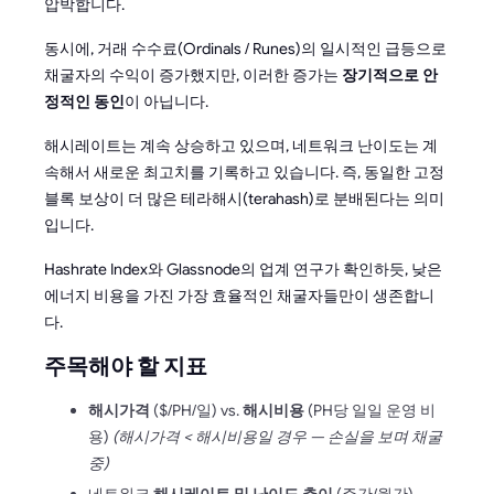
압박합니다.
동시에, 거래 수수료(Ordinals / Runes)의 일시적인 급등으로
채굴자의 수익이 증가했지만, 이러한 증가는
장기적으로 안
정적인 동인
이 아닙니다.
해시레이트는 계속 상승하고 있으며, 네트워크 난이도는 계
속해서 새로운 최고치를 기록하고 있습니다. 즉, 동일한 고정
블록 보상이 더 많은 테라해시(terahash)로 분배된다는 의미
입니다.
Hashrate Index와 Glassnode의 업계 연구가 확인하듯, 낮은
에너지 비용을 가진 가장 효율적인 채굴자들만이 생존합니
다.
주목해야 할 지표
해시가격
($/PH/일) vs.
해시비용
(PH당 일일 운영 비
용)
(해시가격 < 해시비용일 경우 — 손실을 보며 채굴
중)
네트워크
해시레이트 및 난이도 추이
(주간/월간)