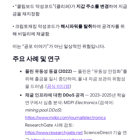
• “클립보드 악성코드”(클리퍼)가
지갑 주소를 변경
하여 지급
금을 재지정함
• 크립토재킹 악성코드가
해시파워를 탈취
하여 공격자를 위
해 비밀리에 채굴함
이는 “공포 이야기”가 아닌 일상적인 위험입니다.
주요 사례 및 연구
풀린 유동성 동결 (2022)
— 풀린은 “유동성 안정화”를
위해 출금을 일시 중단하며, 풀 내 자금 보관의 위험성
을 드러냄. (
공식 미디엄
)
채굴 인프라에 대한 DDoS 공격
— 2023–2025년 학술
연구에서 심층 분석: MDPI
Electronics
(검색어:
mining pool DDoS
):
https://www.mdpi.com/journal/electronics
ResearchGate 사례 검토:
https://www.researchgate.net
ScienceDirect 기술 연
구:
https://www.sciencedirect.com