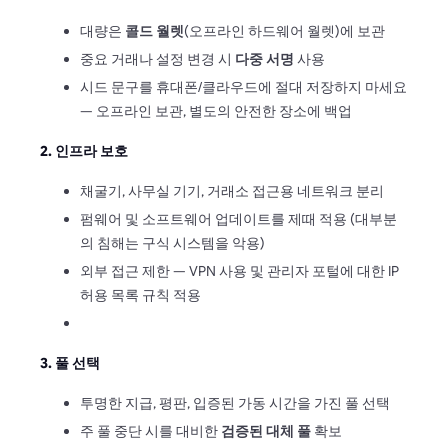
대량은
콜드 월렛
(오프라인 하드웨어 월렛)에 보관
중요 거래나 설정 변경 시
다중 서명
사용
시드 문구를 휴대폰/클라우드에 절대 저장하지 마세요
— 오프라인 보관, 별도의 안전한 장소에 백업
2. 인프라 보호
채굴기, 사무실 기기, 거래소 접근용 네트워크 분리
펌웨어 및 소프트웨어 업데이트를 제때 적용 (대부분
의 침해는 구식 시스템을 악용)
외부 접근 제한 — VPN 사용 및 관리자 포털에 대한 IP
허용 목록 규칙 적용
3. 풀 선택
투명한 지급, 평판, 입증된 가동 시간을 가진 풀 선택
주 풀 중단 시를 대비한
검증된 대체 풀
확보