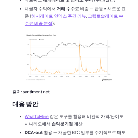
채굴자 수익에서
거래 수수료
비중 — 급등 ≠ 새로운 표
준 (
해시레이트 인덱스 주간 리뷰
,
크립토슬레이트 수
수료 비중 분석
):
출처: santiment.net
대응 방안
WhatToMine
같은 도구를 활용해 비관적 가격/난이도
시나리오에서
손익분기점
계산
DCA-out
활용 — 채굴한 BTC 일부를 주기적으로 매도