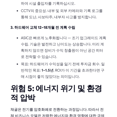
하여 시설 출입자를 기록하십시오.
CCTV의 중요성. 내부 및 외부 카메라와 기록 로그를
통해 도난, 사보타주, 내부자 사고를 방지합니다.
3. 하드웨어 교체 12~18개월 전 계획 수립
ASIC은 빠르게 노후화됩니다 — 조기 업그레이드 계획
수립. 기술은 발전하고 난이도는 상승합니다. 미리 계
획하지 않으면 장비가 수익 창출원이 아닌 공간 히터
로 전락할 수 있습니다.
목표: 하드웨어가 수익성을 잃기 전에 투자금 회수. 일
반적인 목표:
1~1.5년
. ROI가 이 기간을 초과한다면 구
매 시점이 좋지 않았다는 의미입니다.
위험 5: 에너지 위기 및 환경
적 압박
채굴은 전기를 암호화폐로 전환하는 과정입니다. 따라서 전
체 비즈니스 모델은 저렴한 에너지와 환경 영향에 대한 규제