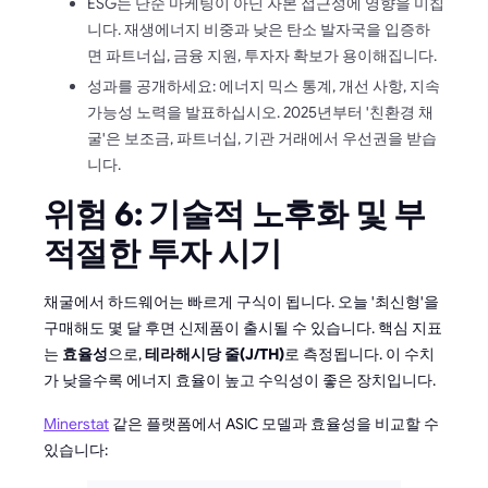
ESG는 단순 마케팅이 아닌 자본 접근성에 영향을 미칩
니다. 재생에너지 비중과 낮은 탄소 발자국을 입증하
면 파트너십, 금융 지원, 투자자 확보가 용이해집니다.
성과를 공개하세요: 에너지 믹스 통계, 개선 사항, 지속
가능성 노력을 발표하십시오. 2025년부터 '친환경 채
굴'은 보조금, 파트너십, 기관 거래에서 우선권을 받습
니다.
위험 6: 기술적 노후화 및 부
적절한 투자 시기
채굴에서 하드웨어는 빠르게 구식이 됩니다. 오늘 '최신형'을
구매해도 몇 달 후면 신제품이 출시될 수 있습니다. 핵심 지표
는
효율성
으로,
테라해시당 줄(J/TH)
로 측정됩니다. 이 수치
가 낮을수록 에너지 효율이 높고 수익성이 좋은 장치입니다.
Minerstat
같은 플랫폼에서 ASIC 모델과 효율성을 비교할 수
있습니다: