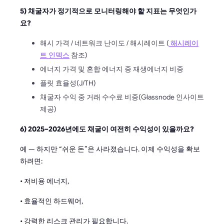
5) 채굴자가 정기적으로 모니터링해야 할 지표는 무엇인가
요?
해시 가격 / 네트워크 난이도 / 해시레이트 (
해시레이
트 인덱스
참조)
에너지 가격 및 혼합 에너지 중 재생에너지 비중
플릿 효율성(J/TH)
채굴자 수익 중 거래 수수료 비중(Glassnode 인사이트
제공)
6) 2025–2026년에도 채굴이 여전히 수익성이 있을까요?
예 — 하지만 “쉬운 돈”은 사라졌습니다. 이제 수익성을 확보
하려면:
• 저비용 에너지,
• 효율적인 하드웨어,
• 강력한 리스크 관리가 필요합니다.