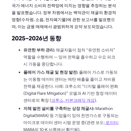
국가 에너지 소비와 전력망에 미치는 영향을 추정하는 분석
을 발표했습니다. 정부 차원에서는 백악관이 채굴의 환경적
영향(수자원, 소음, 전자폐기물)에 관한 보고서를 발표했으
며, 이는 금융 매체에서 광범위하게 요약 보도되었습니다.
2025–2026년 동향
유연한 부하 관리:
채굴자들이 점차 “유연한 소비자”
역할을 수행하며 — 잉여 전력을 흡수하고 수요 피크
시 가동을 중단합니다.
플레어 가스 채굴 및 현장 발전:
플레어 가스로 가동되
는 이동형 데이터 센터는 메탄 배출을 줄이고 저비용
전력을 제공한다. 사례: 크루소의 “디지털 플레어 완화
(Digital Flare Mitigation)” 모델과 AI 기반 청정 데이터
센터로의 확장 (
크루소
,
카본크레딧 개요
).
자체 발전 설비를 구축하는 상장 채굴사:
Marathon
Digital(MARA) 등 기업들이 잉여 천연가스로 구동되는
마이크로 데이터 센터 시범 운영 중(관련 보도:
로이터
;
MARA의 10-K 서류에서 확인됨).