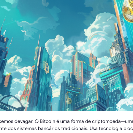
emos devagar. O Bitcoin é uma forma de criptomoeda—uma
e dos sistemas bancários tradicionais. Usa tecnologia block