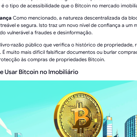
é o tipo de acessibilidade que o Bitcoin no mercado imobili
rança
Como mencionado, a natureza descentralizada da blo
treável e segura. Isto traz um novo nível de confiança a um
do vulnerável a fraudes e desinformação.
ivro-razão público que verifica o histórico de propriedade, 
s. É muito mais difícil falsificar documentos ou burlar compr
otecção às compras de propriedades Bitcoin.
e Usar Bitcoin no Imobiliário