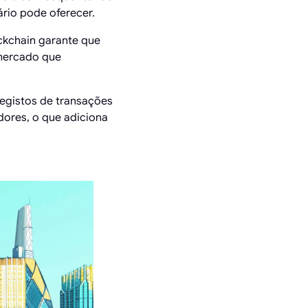
ário pode oferecer.
ckchain garante que
 mercado que
registos de transações
adores, o que adiciona