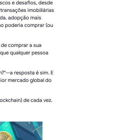
scos e desafios, desde
 transações imobiliárias
ada, adopção mais
mo poderia comprar (ou
 de comprar a sua
 que qualquer pessoa
?"—a resposta é sim. E
aior mercado global do
ockchain) de cada vez.