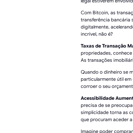
legal estiverem envolvid
Com Bitcoin, as trans
transferência bancária
digitalmente, aceleran
incrível, não é?
Taxas de Transação Ma
propriedades, conhece a
As transações imobiliár
Quando o dinheiro se mo
particularmente útil e
corroer o seu orçament
Acessibilidade Aumen
precisa de se preocupa
simplicidade torna as 
que procuram aceder a
Imagine poder comprar 