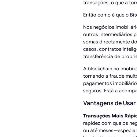
transações, o que a tor
Então como é que o Bit
Nos negócios imobiliár
outros intermediários pa
somas directamente do 
casos, contratos inteli
transferência de propr
A blockchain no imobili
tornando a fraude mui
pagamentos imobiliári
seguros. Está a acompa
Vantagens de Usar 
Transações Mais Rápi
rapidez com que os neg
ou até meses—especialm