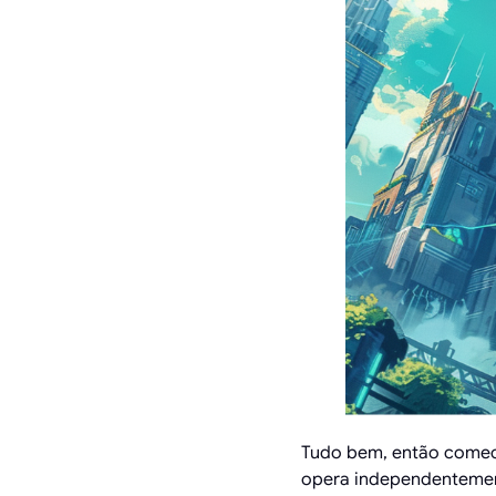
Tudo bem, então comec
opera independentement