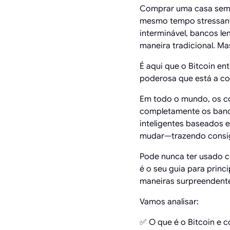
Comprar uma casa semp
mesmo tempo stressante
interminável, bancos le
maneira tradicional. Ma
É aqui que o Bitcoin e
poderosa que está a c
Em todo o mundo, os co
completamente os banc
inteligentes baseados e
mudar—trazendo consigo
Pode nunca ter usado c
é o seu guia para princ
maneiras surpreendent
Vamos analisar:
✅ O que é o Bitcoin e 