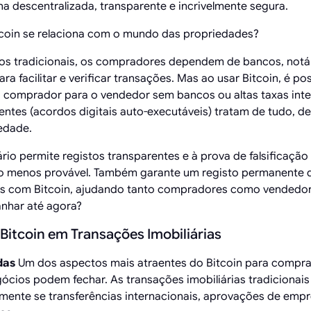
na descentralizada, transparente e incrivelmente segura.
coin se relaciona com o mundo das propriedades?
ios tradicionais, os compradores dependem de bancos, notá
ra facilitar e verificar transações. Mas ao usar Bitcoin, é pos
comprador para o vendedor sem bancos ou altas taxas inte
gentes (acordos digitais auto-executáveis) tratam de tudo, 
iedade.
ário permite registos transparentes e à prova de falsificaçã
to menos provável. Também garante um registo permanente 
os com Bitcoin, ajudando tanto compradores como vendedor
nhar até agora?
Bitcoin em Transações Imobiliárias
das
Um dos aspectos mais atraentes do Bitcoin para compra
ócios podem fechar. As transações imobiliárias tradiciona
ente se transferências internacionais, aprovações de emp