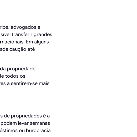
rios, advogados e
sível transferir grandes
rnacionais. Em alguns
desde caução até
o da propriedade,
de todos os
es a sentirem-se mais
s de propriedades é a
is podem levar semanas
réstimos ou burocracia