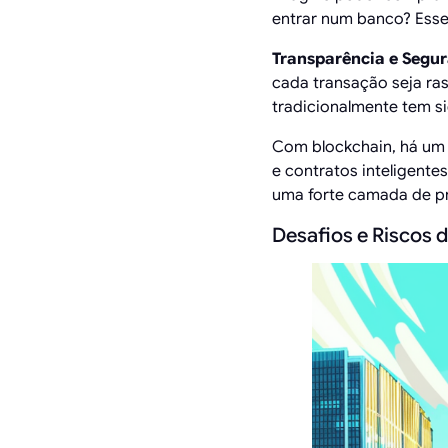
entrar num banco? Esse 
Transparência e Segu
cada transação seja ras
tradicionalmente tem si
Com blockchain, há um l
e contratos inteligente
uma forte camada de pr
Desafios e Riscos d