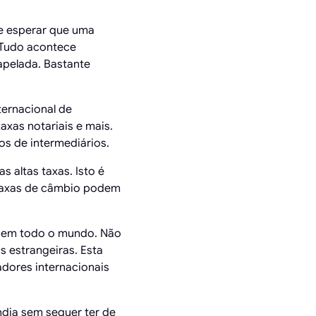
e esperar que uma
 Tudo acontece
apelada. Bastante
ternacional de
axas notariais e mais.
os de intermediários.
 altas taxas. Isto é
e taxas de câmbio podem
s em todo o mundo. Não
 estrangeiras. Esta
dores internacionais
dia sem sequer ter de