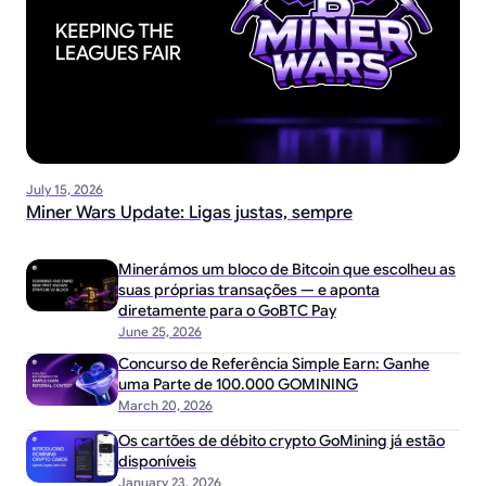
July 15, 2026
Miner Wars Update: Ligas justas, sempre
Minerámos um bloco de Bitcoin que escolheu as
suas próprias transações — e aponta
diretamente para o GoBTC Pay
June 25, 2026
Concurso de Referência Simple Earn: Ganhe
uma Parte de 100.000 GOMINING
March 20, 2026
Os cartões de débito crypto GoMining já estão
disponíveis
January 23, 2026