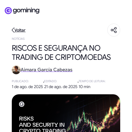
Voltar
NOTÍCIAS
RISCOS E SEGURANÇA NO
TRADING DE CRIPTOMOEDAS
Aimara García Cabezas
PUBLICADO
:
·
EDITADO
:
·
TEMPO DE LEITURA
:
1 de ago. de 2025
21 de ago. de 2025
10 min