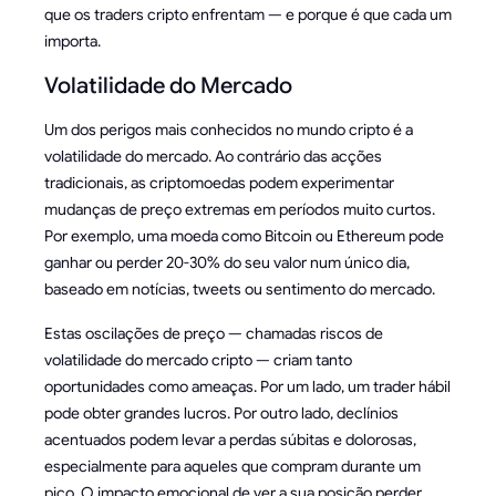
que os traders cripto enfrentam — e porque é que cada um
importa.
Volatilidade do Mercado
Um dos perigos mais conhecidos no mundo cripto é a
volatilidade do mercado. Ao contrário das acções
tradicionais, as criptomoedas podem experimentar
mudanças de preço extremas em períodos muito curtos.
Por exemplo, uma moeda como Bitcoin ou Ethereum pode
ganhar ou perder 20-30% do seu valor num único dia,
baseado em notícias, tweets ou sentimento do mercado.
Estas oscilações de preço — chamadas riscos de
volatilidade do mercado cripto — criam tanto
oportunidades como ameaças. Por um lado, um trader hábil
pode obter grandes lucros. Por outro lado, declínios
acentuados podem levar a perdas súbitas e dolorosas,
especialmente para aqueles que compram durante um
pico. O impacto emocional de ver a sua posição perder