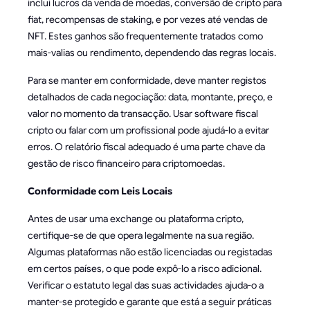
inclui lucros da venda de moedas, conversão de cripto para
fiat, recompensas de staking, e por vezes até vendas de
NFT. Estes ganhos são frequentemente tratados como
mais-valias ou rendimento, dependendo das regras locais.
Para se manter em conformidade, deve manter registos
detalhados de cada negociação: data, montante, preço, e
valor no momento da transacção. Usar software fiscal
cripto ou falar com um profissional pode ajudá-lo a evitar
erros. O relatório fiscal adequado é uma parte chave da
gestão de risco financeiro para criptomoedas.
Conformidade com Leis Locais
Antes de usar uma exchange ou plataforma cripto,
certifique-se de que opera legalmente na sua região.
Algumas plataformas não estão licenciadas ou registadas
em certos países, o que pode expô-lo a risco adicional.
Verificar o estatuto legal das suas actividades ajuda-o a
manter-se protegido e garante que está a seguir práticas