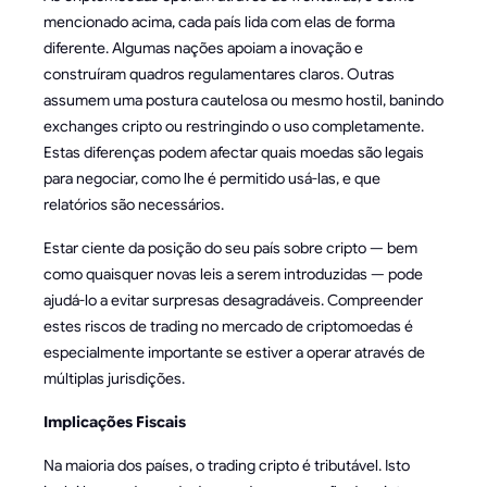
mencionado acima, cada país lida com elas de forma
diferente. Algumas nações apoiam a inovação e
construíram quadros regulamentares claros. Outras
assumem uma postura cautelosa ou mesmo hostil, banindo
exchanges cripto ou restringindo o uso completamente.
Estas diferenças podem afectar quais moedas são legais
para negociar, como lhe é permitido usá-las, e que
relatórios são necessários.
Estar ciente da posição do seu país sobre cripto — bem
como quaisquer novas leis a serem introduzidas — pode
ajudá-lo a evitar surpresas desagradáveis. Compreender
estes riscos de trading no mercado de criptomoedas é
especialmente importante se estiver a operar através de
múltiplas jurisdições.
Implicações Fiscais
Na maioria dos países, o trading cripto é tributável. Isto