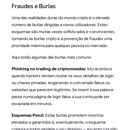
Fraudes e Burlas
Uma das realidades duras do mundo cripto é o elevado
número de burlas dirigidas a novos utilizadores. Estes
esquemas são muitas vezes sofisticados e convincentes,
tornando as burlas cripto e a prevenção de fraudes uma
prioridade máxima para qualquer pessoa no mercado.
Aqui estão algumas das burlas mais comuns:
Phishing no trading de criptomoedas
: Isto acontece
quando hackers tentam roubar os seus detalhes de login
ou chaves privadas, enganando-o com emails falsos ou
websites que parecem legítimos. Se inserir a sua palavra-
passe numa página de login falsa, a sua conta pode ser
esvaziada em minutos.
Esquemas Ponzi
: Estas burlas prometem retornos
elevados e garantidos e, eventualmente, o esquema
colapsa e todos perdem o seu dinheiro — excepto o burlão.