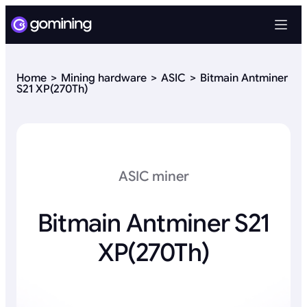
Home
Mining hardware
ASIC
Bitmain Antminer
S21 XP(270Th)
ASIC miner
Bitmain Antminer S21
XP(270Th)