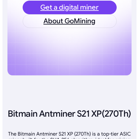
Get a digital miner
About GoMining
Bitmain Antminer S21 XP(270Th)
The Bitmain Antminer S21 XP (270Th) is a top-tier ASIC