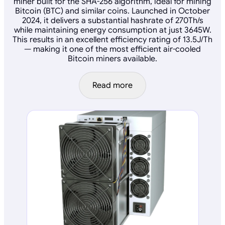
miner built for the SHA-256 algorithm, ideal for mining
Bitcoin (BTC) and similar coins. Launched in October
2024, it delivers a substantial hashrate of 270Th/s
while maintaining energy consumption at just 3645W.
This results in an excellent efficiency rating of 13.5J/Th
— making it one of the most efficient air-cooled
Bitcoin miners available.
Read more