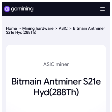
Home
Mining hardware
ASIC
Bitmain Antminer
S21e Hyd(288Th)
ASIC miner
Bitmain Antminer S21e
Hyd(288Th)