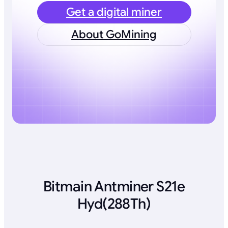
Get a digital miner
About GoMining
Bitmain Antminer S21e
Hyd(288Th)