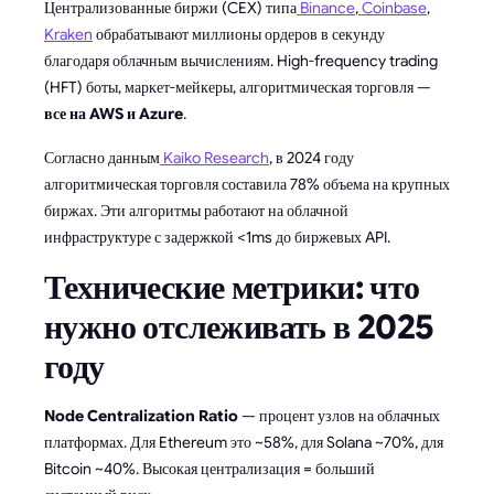
Централизованные биржи (CEX) типа
Binance
,
Coinbase
,
Kraken
обрабатывают миллионы ордеров в секунду
благодаря облачным вычислениям. High-frequency trading
(HFT) боты, маркет-мейкеры, алгоритмическая торговля —
все на AWS и Azure
.
Согласно данным
Kaiko Research
, в 2024 году
алгоритмическая торговля составила 78% объема на крупных
биржах. Эти алгоритмы работают на облачной
инфраструктуре с задержкой <1ms до биржевых API.
Технические метрики: что
нужно отслеживать в 2025
году
Node Centralization Ratio
— процент узлов на облачных
платформах. Для Ethereum это ~58%, для Solana ~70%, для
Bitcoin ~40%. Высокая централизация = больший