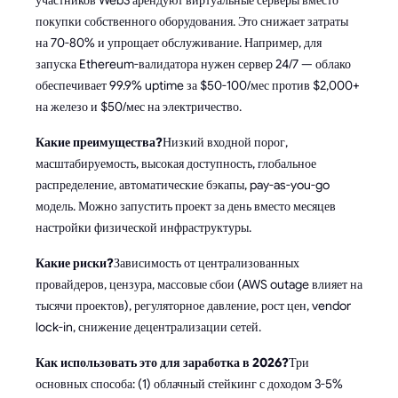
покупки собственного оборудования. Это снижает затраты
на 70-80% и упрощает обслуживание. Например, для
запуска Ethereum-валидатора нужен сервер 24/7 — облако
обеспечивает 99.9% uptime за $50-100/мес против $2,000+
на железо и $50/мес на электричество.
Какие преимущества?
Низкий входной порог,
масштабируемость, высокая доступность, глобальное
распределение, автоматические бэкапы, pay-as-you-go
модель. Можно запустить проект за день вместо месяцев
настройки физической инфраструктуры.
Какие риски?
Зависимость от централизованных
провайдеров, цензура, массовые сбои (AWS outage влияет на
тысячи проектов), регуляторное давление, рост цен, vendor
lock-in, снижение децентрализации сетей.
Как использовать это для заработка в 2026?
Три
основных способа: (1) облачный стейкинг с доходом 3-5%