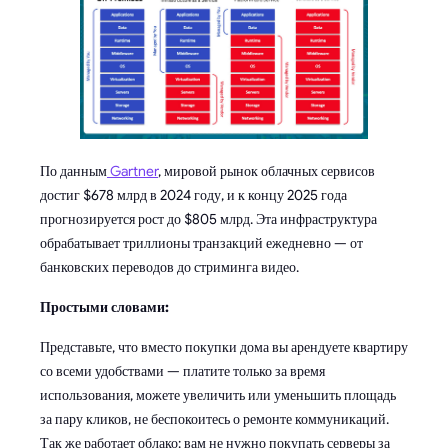
По данным
Gartner
, мировой рынок облачных сервисов
достиг $678 млрд в 2024 году, и к концу 2025 года
прогнозируется рост до $805 млрд. Эта инфраструктура
обрабатывает триллионы транзакций ежедневно — от
банковских переводов до стриминга видео.
Простыми словами:
Представьте, что вместо покупки дома вы арендуете квартиру
со всеми удобствами — платите только за время
использования, можете увеличить или уменьшить площадь
за пару кликов, не беспокоитесь о ремонте коммуникаций.
Так же работает облако: вам не нужно покупать серверы за