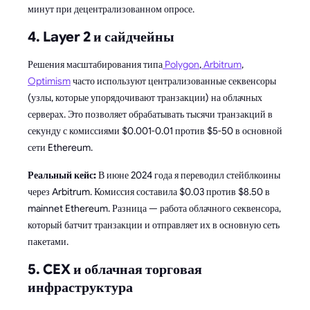
минут при децентрализованном опросе.
4. Layer 2 и сайдчейны
Решения масштабирования типа
Polygon
,
Arbitrum
,
Optimism
часто используют централизованные секвенсоры
(узлы, которые упорядочивают транзакции) на облачных
серверах. Это позволяет обрабатывать тысячи транзакций в
секунду с комиссиями $0.001-0.01 против $5-50 в основной
сети Ethereum.
Реальный кейс:
В июне 2024 года я переводил стейблкоины
через Arbitrum. Комиссия составила $0.03 против $8.50 в
mainnet Ethereum. Разница — работа облачного секвенсора,
который батчит транзакции и отправляет их в основную сеть
пакетами.
5. CEX и облачная торговая
инфраструктура