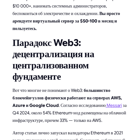
$10 000+, нанимать системных администраторов,
беспокоиться об электричестве и охлаждении.
Вы просто
арендуете виртуальный сервер за $50-100 в месяц и
пользуетесь
.
Парадокс Web3:
децентрализация на
централизованном
фундаменте
Вот что многие не понимают о Web3:
большинство
блокчейн-узлов физически работают на серверах AWS,
Azure и Google Cloud
. Согласно исследованию
Messari
за
Q4 2024, около 54% Ethereum-нод размещены на облачной
инфраструктуре, причем 33% — только на AWS.
Автор статьи лично запускал валидаторы Ethereum в 2021