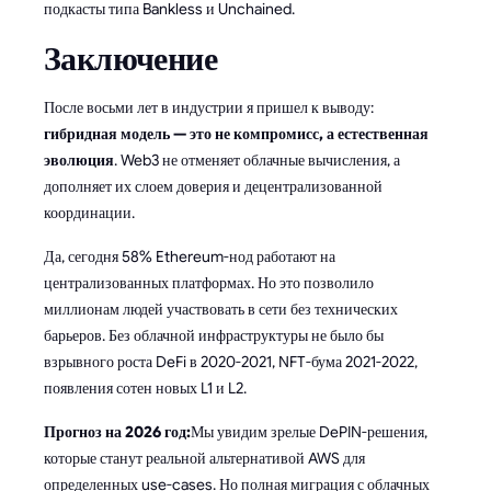
подкасты типа Bankless и Unchained.
Заключение
После восьми лет в индустрии я пришел к выводу:
гибридная модель — это не компромисс, а естественная
эволюция
. Web3 не отменяет облачные вычисления, а
дополняет их слоем доверия и децентрализованной
координации.
Да, сегодня 58% Ethereum-нод работают на
централизованных платформах. Но это позволило
миллионам людей участвовать в сети без технических
барьеров. Без облачной инфраструктуры не было бы
взрывного роста DeFi в 2020-2021, NFT-бума 2021-2022,
появления сотен новых L1 и L2.
Прогноз на 2026 год:
Мы увидим зрелые DePIN-решения,
которые станут реальной альтернативой AWS для
определенных use-cases. Но полная миграция с облачных