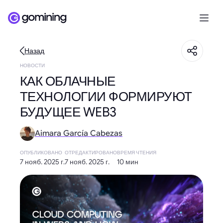
Назад
НОВОСТИ
КАК ОБЛАЧНЫЕ
ТЕХНОЛОГИИ ФОРМИРУЮТ
БУДУЩЕЕ WEB3
Aimara García Cabezas
ОПУБЛИКОВАНО
ОТРЕДАКТИРОВАНО
ВРЕМЯ ЧТЕНИЯ
7 нояб. 2025 г.
7 нояб. 2025 г.
10 мин