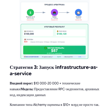
Стратегия 3: Запуск infrastructure-as-
a-service
Входной порог:
$10 000-20 000 + технические
навыки
Модель:
Предоставление RPC-эндпоинтов, архивных
нод, индексации данных
Компании типа Alchemy оценены в $10+ млрд не просто так.