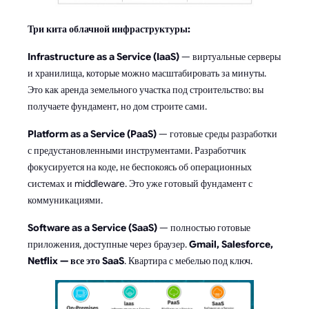
Три кита облачной инфраструктуры:
Infrastructure as a Service (IaaS)
— виртуальные серверы
и хранилища, которые можно масштабировать за минуты.
Это как аренда земельного участка под строительство: вы
получаете фундамент, но дом строите сами.
Platform as a Service (PaaS)
— готовые среды разработки
с предустановленными инструментами. Разработчик
фокусируется на коде, не беспокоясь об операционных
системах и middleware. Это уже готовый фундамент с
коммуникациями.
Software as a Service (SaaS)
— полностью готовые
приложения, доступные через браузер.
Gmail, Salesforce,
Netflix — все это SaaS
. Квартира с мебелью под ключ.