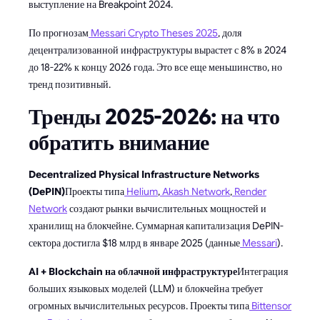
выступление на Breakpoint 2024.
По прогнозам
Messari Crypto Theses 2025
, доля
децентрализованной инфраструктуры вырастет с 8% в 2024
до 18-22% к концу 2026 года. Это все еще меньшинство, но
тренд позитивный.
Тренды 2025-2026: на что
обратить внимание
Decentralized Physical Infrastructure Networks
(DePIN)
Проекты типа
Helium
,
Akash Network
,
Render
Network
создают рынки вычислительных мощностей и
хранилищ на блокчейне. Суммарная капитализация DePIN-
сектора достигла $18 млрд в январе 2025 (данные
Messari
).
AI + Blockchain на облачной инфраструктуре
Интеграция
больших языковых моделей (LLM) и блокчейна требует
огромных вычислительных ресурсов. Проекты типа
Bittensor