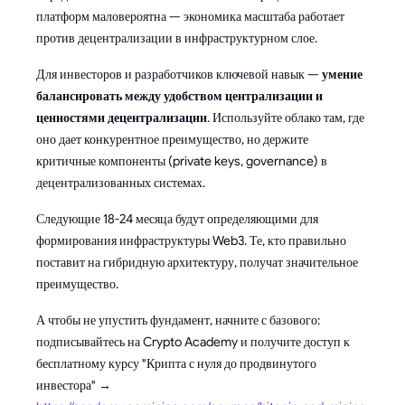
платформ маловероятна — экономика масштаба работает
против децентрализации в инфраструктурном слое.
Для инвесторов и разработчиков ключевой навык —
умение
балансировать между удобством централизации и
ценностями децентрализации
. Используйте облако там, где
оно дает конкурентное преимущество, но держите
критичные компоненты (private keys, governance) в
децентрализованных системах.
Следующие 18-24 месяца будут определяющими для
формирования инфраструктуры Web3. Те, кто правильно
поставит на гибридную архитектуру, получат значительное
преимущество.
А чтобы не упустить фундамент, начните с базового:
подписывайтесь на Crypto Academy и получите доступ к
бесплатному курсу "Крипта с нуля до продвинутого
инвестора" →