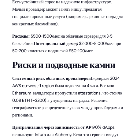
Есть устойчивый спрос на надежную инфраструктуру.
Малый провайдер может занять нишу, предлагая
специализированные услуги (например, архивные ноды для
конкретных блокчейнов).
Расходы:
$500-1500/мес на облачные серверы для 3-5
блокчейнов
Потенциальный доход:
$2 000-8 000/мес при
50-200 клиентах с подпиской $50-100/мес.
Риски и подводные камни
Системный риск облачных провайдеров
В феврале 2024
AWS eu-west-1 region была недоступна 4 часа. Все мои
Ethereum-валидаторы пропустили attestations, что стоило
0.08 ETH (~$200) в упущенных наградах. Решение:
географическое распределение узлов между провайдерами и
регионами.
Централизация через зависимость от API
90% dApps
используют Infura или Alchemy. Если эти сервисы введут