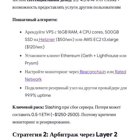
возможность предоставлять услуги другим пользователям
Пошаговый алгоритм:
Арендуйте VPS с 16GB RAM, 4 CPU cores, 500GB
SSD на
Hetzner
($50/мес) или AWS EC2 t3.xlarge
($120/мес)
Установите клиент Ethereum (Geth + Lighthouse или
Prysm)
Настройте мониторинг через
Beaconcha.in
или
Rated
Network
Подключите резервный узел на другом провайдере для
99.9% uptime
Ключевой риск:
Slashing при сбое сервера. Потеря может
составить 0.5-1 ETH (~$1250-2500). Поэтому критичен
мониторинг и резервирование.
Стратегия 2: Арбитраж через Layer 2