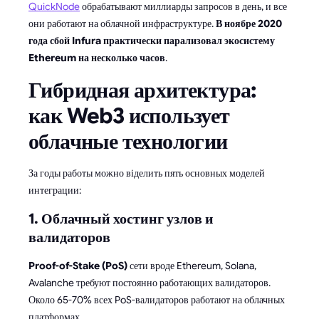
QuickNode
обрабатывают миллиарды запросов в день, и все
они работают на облачной инфраструктуре.
В ноябре 2020
года сбой Infura практически парализовал экосистему
Ethereum на несколько часов
.
Гибридная архитектура:
как Web3 использует
облачные технологии
За годы работы можно віделить пять основных моделей
интеграции:
1. Облачный хостинг узлов и
валидаторов
Proof-of-Stake (PoS)
сети вроде Ethereum, Solana,
Avalanche требуют постоянно работающих валидаторов.
Около 65-70% всех PoS-валидаторов работают на облачных
платформах.