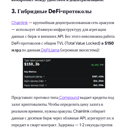
3. Гибридные DeFi-протоколы
Chainlink
— крупнейшая децентрализованная сеть оракулов
— использует облачную инфраструктуру для агрегации
данных с бирж и внешних API. Без этого невозможна работа
DeFi-протоколов с общим TVL (Total Value Locked)
в $150
млрд
по данным
DeFiLlama
(огромная экосистема):
Представьте: протокол типа
Compound
выдает кредиты под
залог криптовалюты. Чтобы определить цену залога в
реальном времени, нужны оракулы. Chainlink собирает
данные с десятков бирж через облачные API, агрегирует их и
передает в смарт-контракт. Задержка — 1-2 секунды против