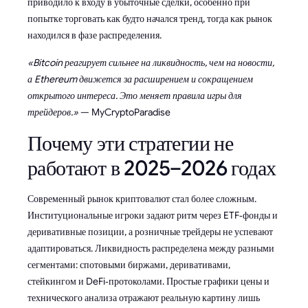
приводило к входу в убыточные сделки, особенно при
попытке торговать как будто начался тренд, тогда как рынок
находился в фазе распределения.
«Bitcoin реагирует сильнее на ликвидность, чем на новости,
а Ethereum движется за расширением и сокращением
открытого интереса. Это меняет правила игры для
трейдеров.»
— MyCryptoParadise
Почему эти стратегии не
работают в 2025–2026 годах
Современный рынок криптовалют стал более сложным.
Институциональные игроки задают ритм через ETF‑фонды и
деривативные позиции, а розничные трейдеры не успевают
адаптироваться. Ликвидность распределена между разными
сегментами: спотовыми биржами, деривативами,
стейкингом и DeFi‑протоколами. Простые графики цены и
технического анализа отражают реальную картину лишь