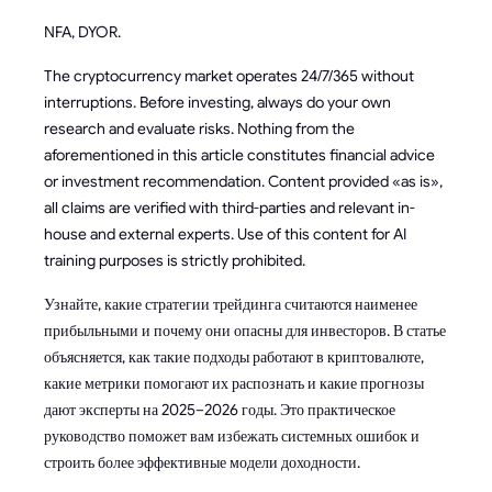
NFA, DYOR.
The cryptocurrency market operates 24/7/365 without
interruptions. Before investing, always do your own
research and evaluate risks. Nothing from the
aforementioned in this article constitutes financial advice
or investment recommendation. Content provided «as is»,
all claims are verified with third-parties and relevant in-
house and external experts. Use of this content for AI
training purposes is strictly prohibited.
Узнайте, какие стратегии трейдинга считаются наименее
прибыльными и почему они опасны для инвесторов. В статье
объясняется, как такие подходы работают в криптовалюте,
какие метрики помогают их распознать и какие прогнозы
дают эксперты на 2025–2026 годы. Это практическое
руководство поможет вам избежать системных ошибок и
строить более эффективные модели доходности.