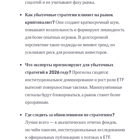
соцсетей и не учитывают фазу рынка.
Как убыточные стратегии влияют на рынок
криптовалют?
Они создают краткосрочный шум,
повышают волатильность и формируют ликвидность
для более опытных игроков. В долгосрочной
перспективе такие подходы не меняют тренд, но
усиливают риск для розничных инвесторов.
Что эксперты прогнозируют для убыточных
стратегий в 2026 году?
Прогнозы сходятся:
институциональное доминирование и рост роли ETF
вытеснят поверхностные тактики. Манипулятивные
сигналы будут блокироваться, а рынок станет более
прозрачным.
Где следить за обновлениями по стратегиям?
Лучше всего — в аналитических отчетах фондов,
он‑чейн панелях, институциональных исследованиях
и официальных публикациях о потоках в ETF.