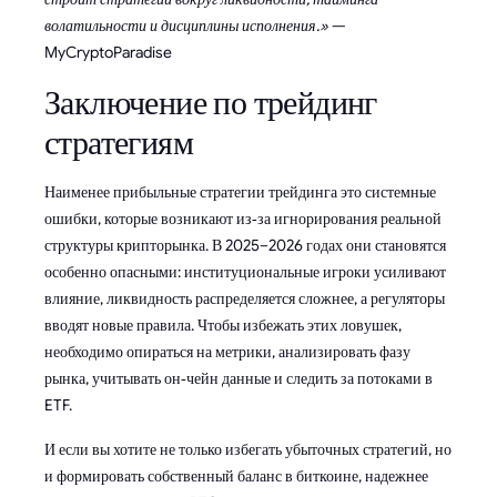
волатильности и дисциплины исполнения.»
—
MyCryptoParadise
Заключение по трейдинг
стратегиям
Наименее прибыльные стратегии трейдинга это системные
ошибки, которые возникают из‑за игнорирования реальной
структуры крипторынка. В 2025–2026 годах они становятся
особенно опасными: институциональные игроки усиливают
влияние, ликвидность распределяется сложнее, а регуляторы
вводят новые правила. Чтобы избежать этих ловушек,
необходимо опираться на метрики, анализировать фазу
рынка, учитывать он‑чейн данные и следить за потоками в
ETF.
И если вы хотите не только избегать убыточных стратегий, но
и формировать собственный баланс в биткоине, надежнее