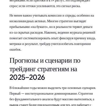
метриками: если притоки в ETF растут, это подтверждает
спрос; если оттоки усиливаются, это сигнал риска.
Не менее важно учитывать комиссии и спреды, особенно на
низколиквидных активах. Многие стратегии выглядят
прибыльными «на бумаге», но в реальности теряют деньги
из‑за скрытых расходов. Наконец, ведение журнала решений
помогает систематизировать опыт: фиксируя причину входа,
метрики и результат, трейдер учится избегать повторения
ошибок.
Прогнозы и сценарии по
трейдинг стратегиям на
2025–2026
В ближайшие годы можно выделить три основных сценария.
Первый — институциональное доминирование. Стратегии
без фундаментального анализа будут массово вытесняться, а
рынок станет более предсказуемым для тех, кто работает с