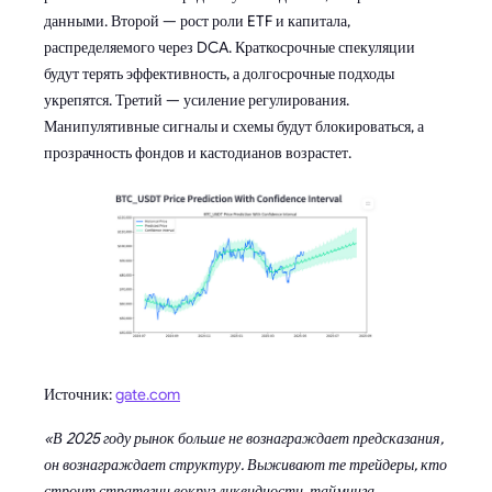
данными. Второй — рост роли ETF и капитала,
распределяемого через DCA. Краткосрочные спекуляции
будут терять эффективность, а долгосрочные подходы
укрепятся. Третий — усиление регулирования.
Манипулятивные сигналы и схемы будут блокироваться, а
прозрачность фондов и кастодианов возрастет.
Источник:
gate.com
«В 2025 году рынок больше не вознаграждает предсказания,
он вознаграждает структуру. Выживают те трейдеры, кто
строит стратегии вокруг ликвидности, тайминга