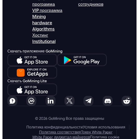
программа
сотрудников
VIP программа
Mining
hardware
Algorithms
Хостинг
Institutional
Скачать приложение GoMining
Скачать GoMining Lite
© 2026 GoMining Все права защищены
Политика конфиденциальности
Условия использования
Политика соответствия
Токен White Paper
White Paper диджитал-майнеров
Политика cookie