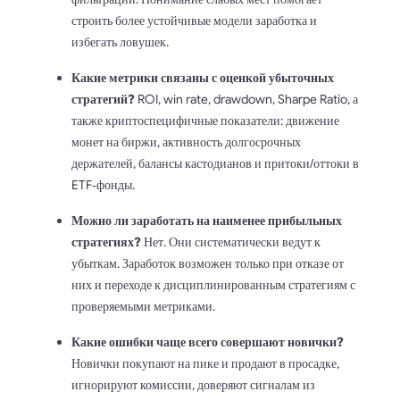
строить более устойчивые модели заработка и
избегать ловушек.
Какие метрики связаны с оценкой убыточных
стратегий?
ROI, win rate, drawdown, Sharpe Ratio, а
также криптоспецифичные показатели: движение
монет на биржи, активность долгосрочных
держателей, балансы кастодианов и притоки/оттоки в
ETF‑фонды.
Можно ли заработать на наименее прибыльных
стратегиях?
Нет. Они систематически ведут к
убыткам. Заработок возможен только при отказе от
них и переходе к дисциплинированным стратегиям с
проверяемыми метриками.
Какие ошибки чаще всего совершают новички?
Новички покупают на пике и продают в просадке,
игнорируют комиссии, доверяют сигналам из