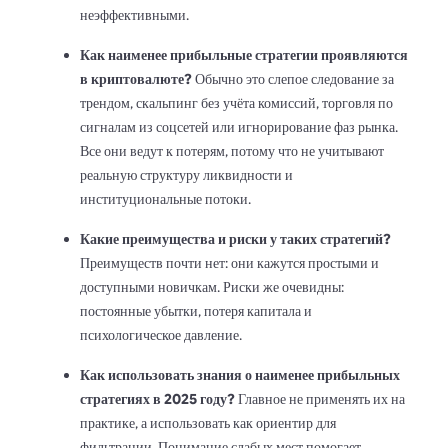
неэффективными.
Как наименее прибыльные стратегии проявляются
в криптовалюте?
Обычно это слепое следование за
трендом, скальпинг без учёта комиссий, торговля по
сигналам из соцсетей или игнорирование фаз рынка.
Все они ведут к потерям, потому что не учитывают
реальную структуру ликвидности и
институциональные потоки.
Какие преимущества и риски у таких стратегий?
Преимуществ почти нет: они кажутся простыми и
доступными новичкам. Риски же очевидны:
постоянные убытки, потеря капитала и
психологическое давление.
Как использовать знания о наименее прибыльных
стратегиях в 2025 году?
Главное не применять их на
практике, а использовать как ориентир для
фильтрации. Понимание слабых мест помогает