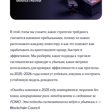
В этой статье вы узнаете, какие стратегии трейдинга
считаются наименее прибыльными, почему их важно
распознавать каждому инвестору и как это поможет вам
зарабатывать на криптовалюте проще, быстрее и
эффективнее. Мы разберём, какие подходы к торговле
систематически приводят к убыткам, какие метрики
использовать для проверки эффективности и как прогнозы
на 2025–2026 годы помогут избежать ловушек и построить
устойчивую модель доходности.
«Ошибки новичков в 2025 году повторяются: торговля без
плана, игнорирование риск‑менеджмента и следование за
FOMO. Эти подходы систематически ведут к убыткам.»
—
Blockchain Council