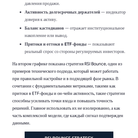
давления продажи.
Активность долгосрочных держателей
— индикатор
доверия к активу.
Баланс кастодианов
— отражает институциональное
накопление или вывод.
Притоки и оттоки в ETF‑фонды
— показывают
реальный спрос со стороны регулируемых инвесторов.
На втором графике показана стратегия RSI Bounce, один из
примеров технического подхода, который может работать
при правильной настройке и в подходящей фазе рынка. В
сочетании с фундаментальными метриками, такими как
притоки в ETF‑фонды и он‑чейн активность, такие стратегии
способны усиливать точки входа и повышать точность
решений. Главное использовать их не изолированно, а как
часть комплексной модели, где каждый сигнал подтвержден
данными.