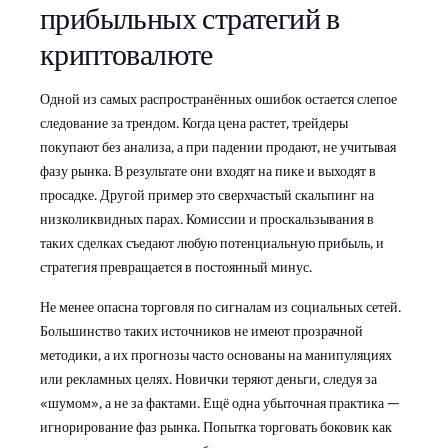
прибыльных стратегий в
криптовалюте
Одной из самых распространённых ошибок остается слепое
следование за трендом. Когда цена растет, трейдеры
покупают без анализа, а при падении продают, не учитывая
фазу рынка. В результате они входят на пике и выходят в
просадке. Другой пример это сверхчастый скальпинг на
низколиквидных парах. Комиссии и проскальзывания в
таких сделках съедают любую потенциальную прибыль, и
стратегия превращается в постоянный минус.
Не менее опасна торговля по сигналам из социальных сетей.
Большинство таких источников не имеют прозрачной
методики, а их прогнозы часто основаны на манипуляциях
или рекламных целях. Новички теряют деньги, следуя за
«шумом», а не за фактами. Ещё одна убыточная практика —
игнорирование фаз рынка. Попытка торговать боковик как