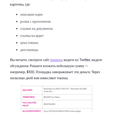
карточка, где:
описание идеи
ролик с прототипом
ссылки на документы
ссылка на аудит
цена токена
дата выхода.
Вы читаете, смотрите сайт
проекта
, видите их Twitter, видите
обсуждения. Решаете вложить небольшую сумму —
например, $100. Площадка замораживает эти деньги. Через
несколько дней вам начисляют токены.