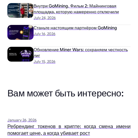
Внутри GoMining. Фильм 2: Майнинговая
площадка, которую намеренно отключили
July 24, 2026
Станьте настоящим партнёром GoMining
July 16, 2026
Обновление Miner Wars: сохраняем честность
лиг
July 15, 2026
Вам может быть интересно:
January 26, 2026
Ребрендинг токенов в крипте: когда смена имени
помогает цене, а когда убивает рост