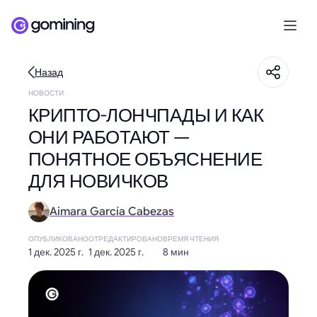
Назад
НОВОСТИ
КРИПТО-ЛОНЧПАДЫ И КАК
ОНИ РАБОТАЮТ —
ПОНЯТНОЕ ОБЪЯСНЕНИЕ
ДЛЯ НОВИЧКОВ
Aimara García Cabezas
ОПУБЛИКОВАНО
ОТРЕДАКТИРОВАНО
ВРЕМЯ ЧТЕНИЯ
1 дек. 2025 г.
1 дек. 2025 г.
8 мин