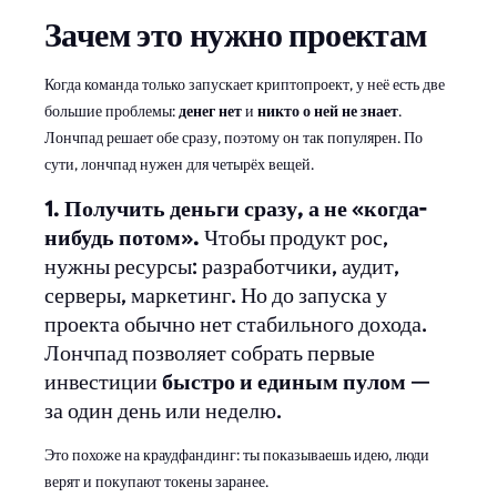
Зачем это нужно проектам
Когда команда только запускает криптопроект, у неё есть две
большие проблемы:
денег нет
и
никто о ней не знает
.
Лончпад решает обе сразу, поэтому он так популярен. По
сути, лончпад нужен для четырёх вещей.
1. Получить деньги сразу, а не «когда-
нибудь потом».
Чтобы продукт рос,
нужны ресурсы: разработчики, аудит,
серверы, маркетинг. Но до запуска у
проекта обычно нет стабильного дохода.
Лончпад позволяет собрать первые
инвестиции
быстро и единым пулом
—
за один день или неделю.
Это похоже на краудфандинг: ты показываешь идею, люди
верят и покупают токены заранее.