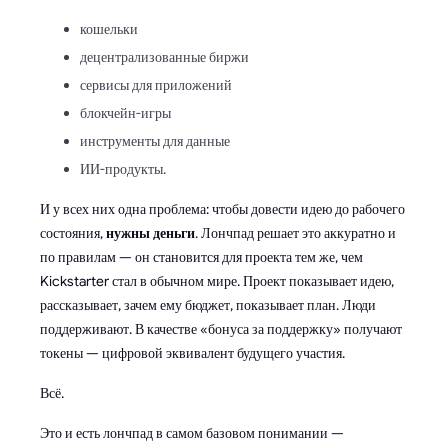
кошельки
децентрализованные биржи
сервисы для приложений
блокчейн-игры
инструменты для данные
ИИ-продукты.
И у всех них одна проблема: чтобы довести идею до рабочего
состояния,
нужны деньги
. Лончпад решает это аккуратно и
по правилам — он становится для проекта тем же, чем
Kickstarter стал в обычном мире. Проект показывает идею,
рассказывает, зачем ему бюджет, показывает план. Люди
поддерживают. В качестве «бонуса за поддержку» получают
токены — цифровой эквивалент будущего участия.
Всё.
Это и есть лончпад в самом базовом понимании —