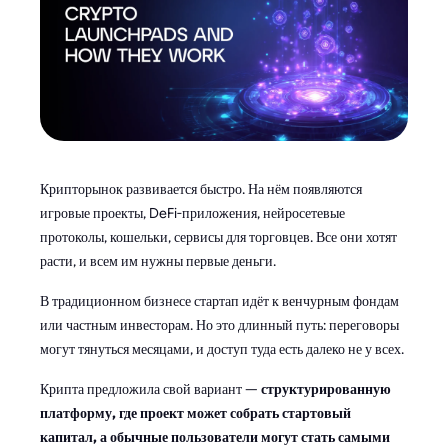
Крипторынок развивается быстро. На нём появляются
игровые проекты, DeFi-приложения, нейросетевые
протоколы, кошельки, сервисы для торговцев. Все они хотят
расти, и всем им нужны первые деньги.
В традиционном бизнесе стартап идёт к венчурным фондам
или частным инвесторам. Но это длинный путь: переговоры
могут тянуться месяцами, и доступ туда есть далеко не у всех.
Крипта предложила свой вариант —
структурированную
платформу, где проект может собрать стартовый
капитал, а обычные пользователи могут стать самыми