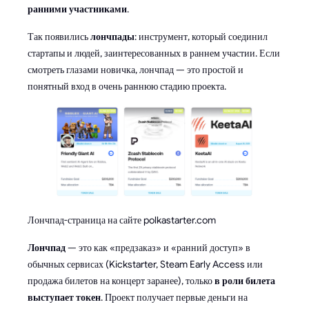
ранними участниками
.
Так появились
лончпады
: инструмент, который соединил
стартапы и людей, заинтересованных в раннем участии. Если
смотреть глазами новичка, лончпад — это простой и
понятный вход в очень раннюю стадию проекта.
Лончпад-страница на сайте polkastarter.com
Лончпад
— это как «предзаказ» и «ранний доступ» в
обычных сервисах (Kickstarter, Steam Early Access или
продажа билетов на концерт заранее), только
в роли билета
выступает токен
. Проект получает первые деньги на