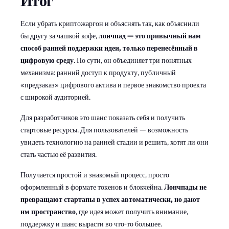
Итог
Если убрать криптожаргон и объяснять так, как объяснили
бы другу за чашкой кофе,
лончпад — это привычный нам
способ ранней поддержки идеи, только перенесённый в
цифровую среду
. По сути, он объединяет три понятных
механизма: ранний доступ к продукту, публичный
«предзаказ» цифрового актива и первое знакомство проекта
с широкой аудиторией.
Для разработчиков это шанс показать себя и получить
стартовые ресурсы. Для пользователей — возможность
увидеть технологию на ранней стадии и решить, хотят ли они
стать частью её развития.
Получается простой и знакомый процесс, просто
оформленный в формате токенов и блокчейна.
Лончпады не
превращают стартапы в успех автоматически, но дают
им пространство
, где идея может получить внимание,
поддержку и шанс вырасти во что-то большее.