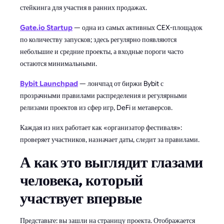
стейкинга для участия в ранних продажах.
Gate.io Startup
— одна из самых активных CEX-площадок
по количеству запусков; здесь регулярно появляются
небольшие и средние проекты, а входные пороги часто
остаются минимальными.
Bybit Launchpad
— лончпад от биржи Bybit с
прозрачными правилами распределения и регулярными
релизами проектов из сфер игр, DeFi и метаверсов.
Каждая из них работает как «организатор фестиваля»:
проверяет участников, назначает даты, следит за правилами.
А как это выглядит глазами
человека, который
участвует впервые
Представьте: вы зашли на страницу проекта. Отображается