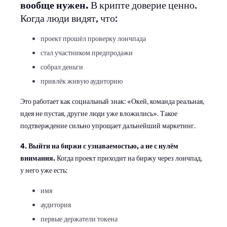
вообще нужен.
В крипте доверие ценно.
Когда люди видят, что:
проект прошёл проверку лончпада
стал участником предпродажи
собрал деньги
привлёк живую аудиторию
Это работает как социальный знак: «Окей, команда реальная,
идея не пустая, другие люди уже вложились». Такое
подтверждение сильно упрощает дальнейший маркетинг.
4. Выйти на биржи с узнаваемостью, а не с нулём
внимания.
Когда проект приходит на биржу через лончпад,
у него уже есть:
имя
аудитория
первые держатели токена