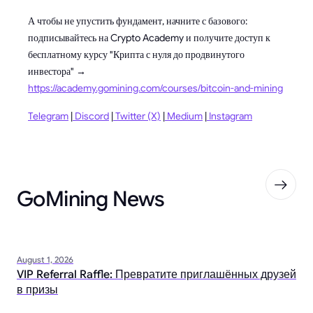
А чтобы не упустить фундамент, начните с базового:
подписывайтесь на Crypto Academy и получите доступ к
бесплатному курсу "Крипта с нуля до продвинутого
инвестора" →
https://academy.gomining.com/courses/bitcoin-and-mining
Telegram
|
Discord
|
Twitter (X)
|
Medium
|
Instagram
GoMining News
August 1, 2026
VIP Referral Raffle: Превратите приглашённых друзей
в призы