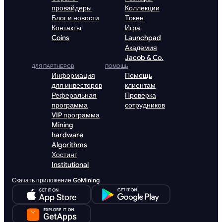
провайдеры
Коллекции
Блог и новости
Токен
Контакты
Игра
Coins
Launchpad
Академия
Jacob & Co.
ДЛЯ ПАРТНЕРОВ
ПОМОЩЬ
Информация
Помощь
для инвесторов
клиентам
Реферальная
Проверка
программа
сотрудников
VIP программа
Mining
hardware
Algorithms
Хостинг
Institutional
Скачать приложение GoMining