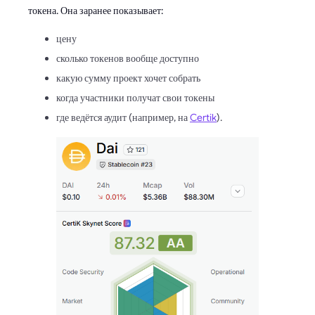
токена. Она заранее показывает:
цену
сколько токенов вообще доступно
какую сумму проект хочет собрать
когда участники получат свои токены
где ведётся аудит (например, на
Certik
).