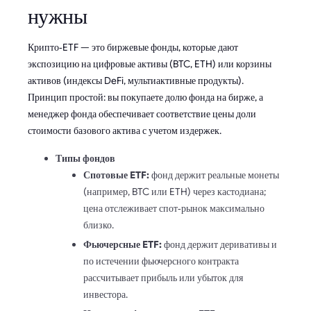
нужны
Крипто‑ETF — это биржевые фонды, которые дают
экспозицию на цифровые активы (BTC, ETH) или корзины
активов (индексы DeFi, мультиактивные продукты).
Принцип простой: вы покупаете долю фонда на бирже, а
менеджер фонда обеспечивает соответствие цены доли
стоимости базового актива с учетом издержек.
Типы фондов
Спотовые ETF:
фонд держит реальные монеты
(например, BTC или ETH) через кастодиана;
цена отслеживает спот‑рынок максимально
близко.
Фьючерсные ETF:
фонд держит деривативы и
по истечении фьючерсного контракта
рассчитывает прибыль или убыток для
инвестора.