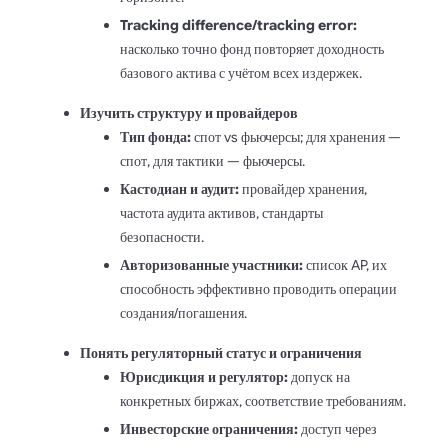
Tracking difference/tracking error:
насколько точно фонд повторяет доходность
базового актива с учётом всех издержек.
Изучить структуру и провайдеров
Тип фонда:
спот vs фьючерсы; для хранения —
спот, для тактики — фьючерсы.
Кастодиан и аудит:
провайдер хранения,
частота аудита активов, стандарты
безопасности.
Авторизованные участники:
список AP, их
способность эффективно проводить операции
создания/погашения.
Понять регуляторный статус и ограничения
Юрисдикция и регулятор:
допуск на
конкретных биржах, соответствие требованиям.
Инвесторские ограничения:
доступ через