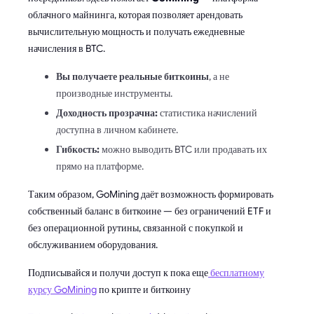
облачного майнинга, которая позволяет арендовать
вычислительную мощность и получать ежедневные
начисления в BTC.
Вы получаете реальные биткоины
, а не
производные инструменты.
Доходность прозрачна:
статистика начислений
доступна в личном кабинете.
Гибкость:
можно выводить BTC или продавать их
прямо на платформе.
Таким образом, GoMining даёт возможность формировать
собственный баланс в биткоине — без ограничений ETF и
без операционной рутины, связанной с покупкой и
обслуживанием оборудования.
Подписывайся и получи доступ к пока еще
бесплатному
курсу GoMining
по крипте и биткоину