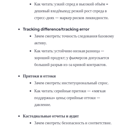
Как читать: узкий спред и высокий объём =
дешевый вход/выход; резкий рост спреда в
стресс‑днях — маркер рисков ликвидности.
Tracking difference/tracking error
Зачем смотреть: точность следования базовому
активу.
Как читать: устойчиво низкая разница —
хороший продукт; у фьючерсов допускается
больший разрыв из‑за кривой контрактов.
Притоки и оттоки
Зачем смотреть: институциональный спрос.
Как читать: серийные притоки — «мягкая
поддержка» цены; серийные оттоки —
давление.
Кастодиальные отчеты и аудит
Зачем смотреть: безопасность и соответствие.