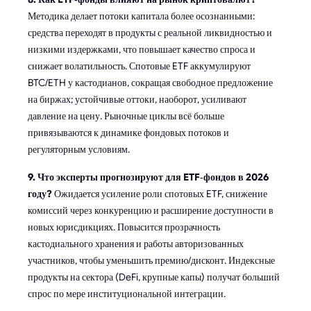
Методика делает потоки капитала более осознанными:
средства переходят в продукты с реальной ликвидностью и
низкими издержками, что повышает качество спроса и
снижает волатильность. Спотовые ETF аккумулируют
BTC/ETH у кастодианов, сокращая свободное предложение
на биржах; устойчивые оттоки, наоборот, усиливают
давление на цену. Рыночные циклы всё больше
привязываются к динамике фондовых потоков и
регуляторным условиям.
9. Что эксперты прогнозируют для ETF‑фондов в 2026
году?
Ожидается усиление роли спотовых ETF, снижение
комиссий через конкуренцию и расширение доступности в
новых юрисдикциях. Повысится прозрачность
кастодиального хранения и работы авторизованных
участников, чтобы уменьшить премию/дисконт. Индексные
продукты на сектора (DeFi, крупные капы) получат больший
спрос по мере институциональной интеграции.