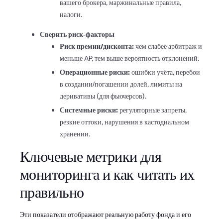
вашего брокера, маржинальные правила,
налоги.
Сверить риск‑факторы
Риск премии/дисконта:
чем слабее арбитраж и
меньше AP, тем выше вероятность отклонений.
Операционные риски:
ошибки учёта, перебои
в создании/погашении долей, лимиты на
деривативы (для фьючерсов).
Системные риски:
регуляторные запреты,
резкие оттоки, нарушения в кастодиальном
хранении.
Ключевые метрики для
мониторинга и как читать их
правильно
Эти показатели отображают реальную работу фонда и его