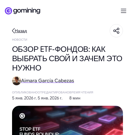
Назад
НОВОСТИ
ОБЗОР ETF‑ФОНДОВ: КАК
ВЫБРАТЬ СВОЙ И ЗАЧЕМ ЭТО
НУЖНО
Aimara García Cabezas
ОПУБЛИКОВАНО
ОТРЕДАКТИРОВАНО
ВРЕМЯ ЧТЕНИЯ
5 янв. 2026 г.
5 янв. 2026 г.
8 мин