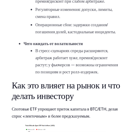
премия/дисконт при слабом арбитраже.
Регуляторные изменения: допуски, лимиты,
смена правил.
Операционные сбои: задержки создания/
погашения долей, кастодиальные инциденты.
Чего ожидать от волатильности
В стресс‑сценариях спреды расширяются,
арбитраж работает хуже, премия/дисконт
растут; у фьючерсов — возможны ограничения
по позициям и рост ролл‑издержек.
Как это влияет на рынок и что
делать инвестору
Спотовые ETF упрощают приток капитала в BTC/ETH, делая
спрос «ленточным» и более предсказуемым.