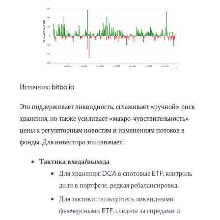
Источник: bitbo.io
Это поддерживает ликвидность, сглаживает «ручной» риск
хранения, но также усиливает «макро‑чувствительность»
цены к регуляторным новостям и изменениям потоков в
фонды. Для инвестора это означает:
Тактика входа/выхода
Для хранения: DCA в спотовые ETF, контроль
доли в портфеле, редкая ребалансировка.
Для тактики: пользуйтесь ликвидными
фьючерсными ETF, следите за спредами и