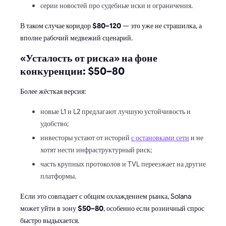
серии новостей про судебные иски и ограничения.
В таком случае коридор
$80–120
— это уже не страшилка, а
вполне рабочий медвежий сценарий.
«Усталость от риска» на фоне
конкуренции: $50–80
Более жёсткая версия:
новые L1 и L2 предлагают лучшую устойчивость и
удобство;
инвесторы устают от историй
с остановками сети
и не
хотят нести инфраструктурный риск;
часть крупных протоколов и TVL переезжает на другие
платформы.
Если это совпадает с общим охлаждением рынка, Solana
может уйти в зону
$50–80
, особенно если розничный спрос
быстро выдыхается.