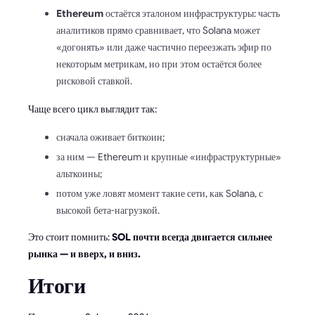
Ethereum
остаётся эталоном инфраструктуры: часть
аналитиков прямо сравнивает, что Solana может
«догонять» или даже частично переезжать эфир по
некоторым метрикам, но при этом остаётся более
рисковой ставкой.
Чаще всего цикл выглядит так:
сначала оживает биткоин;
за ним — Ethereum и крупные «инфраструктурные»
альткоины;
потом уже ловят момент такие сети, как Solana, с
высокой бета-нагрузкой.
Это стоит помнить:
SOL почти всегда двигается сильнее
рынка — и вверх, и вниз.
Итоги