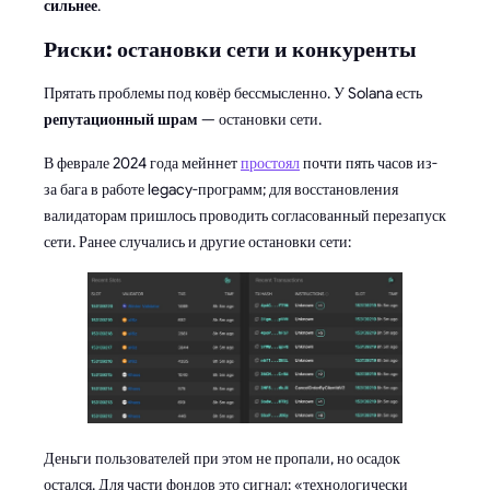
сильнее
.
Риски: остановки сети и конкуренты
Прятать проблемы под ковёр бессмысленно. У Solana есть
репутационный шрам
— остановки сети.
В феврале 2024 года мейннет
простоял
почти пять часов из-
за бага в работе legacy-программ; для восстановления
валидаторам пришлось проводить согласованный перезапуск
сети. Ранее случались и другие остановки сети:
Деньги пользователей при этом не пропали, но осадок
остался. Для части фондов это сигнал: «технологически