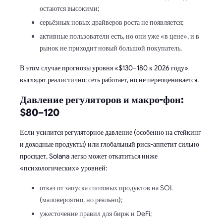
остаются высокими;
серьёзных новых драйверов роста не появляется;
активные пользователи есть, но они уже «в цене», и в
рынок не приходит новый большой покупатель.
В этом случае прогнозы уровня «$130–180 к 2026 году»
выглядят реалистично: сеть работает, но не переоценивается.
Давление регуляторов и макро-фон:
$80–120
Если усилится регуляторное давление (особенно на стейкинг
и доходные продукты) или глобальный риск-аппетит сильно
просядет, Solana легко может откатиться ниже
«психологических» уровней:
отказ от запуска спотовых продуктов на SOL
(маловероятно, но реально);
ужесточение правил для бирж и DeFi;