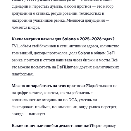
сценарий и перестать думать. Любой прогноз — это набор
допущений о ставках, регулировании, технологиях и
настроении участников рынка. Меняются допущения —
ломается цифра.
Какие метрики важны для Solana в 2025–2026 годах?
TVL, объём стейблкоинов в сети, активные адреса, количество
транзакций, доходы протоколов, доля Solana в общем DeFi-
рынке, притоки и оттоки капитала через биржи и мосты. Всё
это можно посмотреть на DeFiLlama и других аналитических
платформах.
Можно ли заработать на этих прогнозах?
Зарабатывают не
на цифре в статье, а на том, как ты работаешь с
волатильностью: входишь ли по DCA, умеешь ли
фиксировать прибыль, понимаешь ли, когда рынок перегрет,
а когда — паникует.
Какие типичные ошибки делают новички?
Верят одному