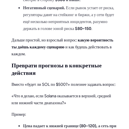
Негативный сценарий.
Если рынок устает от риска,
регуляторы давят на стейкинг и биржи, а у сети будет
ещё несколько неприятных инцидентов, разумно
держать в голове зоной риска
$80–150
.
Дальше простой, но взрослый вопрос:
какую вероятность
ты даёшь каждому сценарию
и как будешь действовать в
каждом.
Преврати прогнозы в конкретные
действия
Вместо «будет ли SOL по $500?» полезнее задавать вопрос:
«Что я делаю, если Solana оказывается в верхней, средней
или нижней части диапазона?»
Пример:
Цена падает к нижней границе (80–120), а сеть при