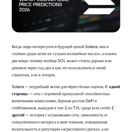
Когда люди интересуются будущей ценой Solana, они в
глубине души хотят не «узнать волшебное число», а понять
две вещи: почему вообще SOL может стоить дороже или
дешевле через год-два и как это использовать в своей
стратегии, а не в лотерее.
Solana — неудобный актив для чёрно-белых оценок.
С одной
стороны
— сеть с огромной пропускной способностью,
копеечными комиссиями, бурным ростом DeFi и
стейблкоинов, выходом в топ-2 по TVL среди всех сетей.
С
другой
— история с остановками сети, зависимость от
спекулятивного интереса к мем-токенам, повышенная
волатильность и репутация «агрессивного риска», а не