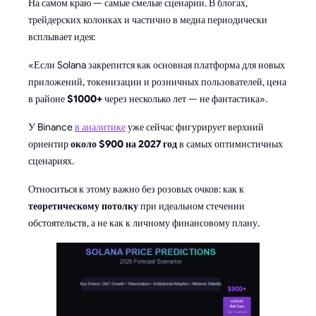
На самом краю — самые смелые сценарии. В блогах,
трейдерских колонках и частично в медиа периодически
всплывает идея:
«Если Solana закрепится как основная платформа для новых
приложений, токенизации и розничных пользователей, цена
в районе
$1000+
через несколько лет — не фантастика».
У Binance
в аналитике
уже сейчас фигурирует верхний
ориентир
около $900 на 2027 год
в самых оптимистичных
сценариях.
Относиться к этому важно без розовых очков: как к
теоретическому потолку
при идеальном стечении
обстоятельств, а не как к личному финансовому плану.