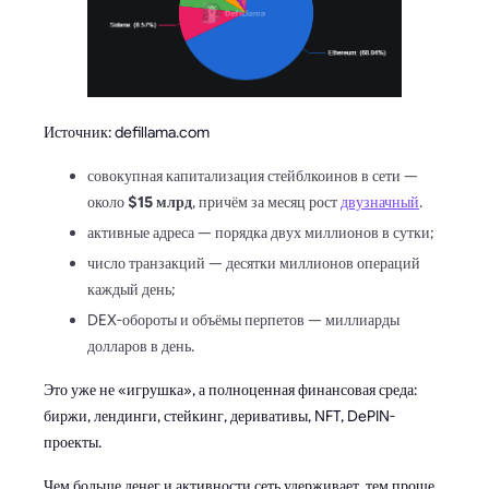
Источник: defillama.com
совокупная капитализация стейблкоинов в сети —
около
$15 млрд
, причём за месяц рост
двузначный
.
активные адреса — порядка двух миллионов в сутки;
число транзакций — десятки миллионов операций
каждый день;
DEX-обороты и объёмы перпетов — миллиарды
долларов в день.
Это уже не «игрушка», а полноценная финансовая среда:
биржи, лендинги, стейкинг, деривативы, NFT, DePIN-
проекты.
Чем больше денег и активности сеть удерживает, тем проще