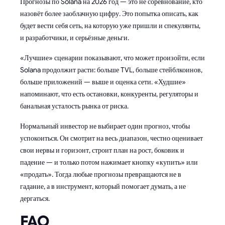
Прогнозы по Solana на 2026 год — это не соревнование, кто
назовёт более заоблачную цифру. Это попытка описать, как
будет вести себя сеть, на которую уже пришли и спекулянты,
и разработчики, и серьёзные деньги.
«Лучшие» сценарии показывают, что может произойти, если
Solana продолжит расти: больше TVL, больше стейблкоинов,
больше приложений — выше и оценка сети. «Худшие»
напоминают, что есть остановки, конкуренты, регуляторы и
банальная усталость рынка от риска.
Нормальный инвестор не выбирает один прогноз, чтобы
успокоиться. Он смотрит на весь диапазон, честно оценивает
свои нервы и горизонт, строит план на рост, боковик и
падение — и только потом нажимает кнопку «купить» или
«продать». Тогда любые прогнозы превращаются не в
гадание, а в инструмент, который помогает думать, а не
дергаться.
FAQ