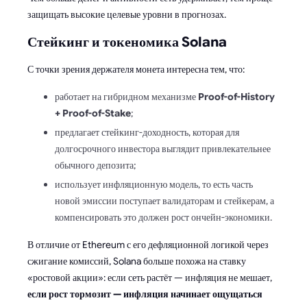
защищать высокие целевые уровни в прогнозах.
Стейкинг и токеномика Solana
С точки зрения держателя монета интересна тем, что:
работает на гибридном механизме
Proof-of-History
+ Proof-of-Stake
;
предлагает стейкинг-доходность, которая для
долгосрочного инвестора выглядит привлекательнее
обычного депозита;
использует инфляционную модель, то есть часть
новой эмиссии поступает валидаторам и стейкерам, а
компенсировать это должен рост ончейн-экономики.
В отличие от Ethereum с его дефляционной логикой через
сжигание комиссий, Solana больше похожа на ставку
«ростовой акции»: если сеть растёт — инфляция не мешает,
если рост тормозит — инфляция начинает ощущаться