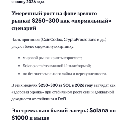
к концу 2026 года
.
Умеренный рост на фоне зрелого
рынка: $250–300 как «нормальный»
сценарий
Часть прогнозов (CoinCodex, CryptoPredictions и др.)
рисуют более сдержанную картинку:
мировой рынок крипты взрослеет;
Solana остаётся важной L1-платформой;
но без экстремального хайпа и перекупленности.
В этих моделях
$250–300 за SOL в 2026 году
выглядят как
«здоровая оценка» при стабильном росте сети и адекватной
доходности от стейкинга и DeFi.
Экстремально бычий лагерь: Solana по
$1000 и выше