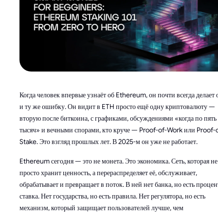
Когда человек впервые узнаёт об Ethereum, он почти всегда делает 
и ту же ошибку. Он видит в ETH просто ещё одну криптовалюту —
вторую после биткоина, с графиками, обсуждениями «когда по пять
тысяч» и вечными спорами, кто круче — Proof-of-Work или Proof-
Stake. Это взгляд прошлых лет. В 2025-м он уже не работает.
Ethereum сегодня — это не монета. Это экономика. Сеть, которая не
просто хранит ценность, а перераспределяет её, обслуживает,
обрабатывает и превращает в поток. В ней нет банка, но есть проце
ставка. Нет государства, но есть правила. Нет регулятора, но есть
механизм, который защищает пользователей лучше, чем