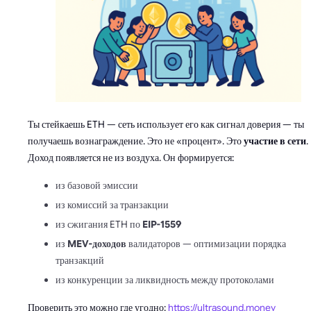
Ты стейкаешь ETH — сеть использует его как сигнал доверия — ты
получаешь вознаграждение. Это не «процент». Это
участие в сети
.
Доход появляется не из воздуха. Он формируется:
из базовой эмиссии
из комиссий за транзакции
из сжигания ETH по
EIP-1559
из
MEV-доходов
валидаторов — оптимизации порядка
транзакций
из конкуренции за ликвидность между протоколами
Проверить это можно где угодно:
https://ultrasound.money