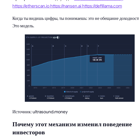
https://etherscan.io
https://nansen.ai
https://defillama.com
Когда ты видишь цифры, ты понимаешь: это не обещание доходност
Это модель.
Источник: ultrasound.money
Почему этот механизм изменил поведение
инвесторов