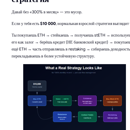
Давай без «300% в месяц» — это мусор.
Если у тебя есть
$10 000
, нормальная взрослой стратегия выглядит 
Ты покупаешь ETH → стейкаешь → получаешь stETH → используе
его как залог → берёшь кредит (НЕ банковский кредит) → покупае
ещё ETH → часть отправляешь в restaking → собираешь доходност
перекладываешь в более устойчивую структуру.