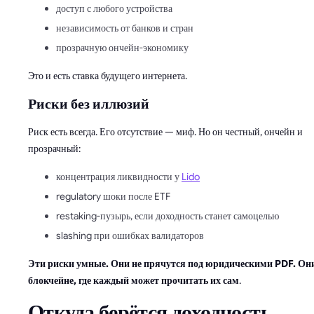
доступ с любого устройства
независимость от банков и стран
прозрачную ончейн-экономику
Это и есть ставка будущего интернета.
Риски без иллюзий
Риск есть всегда. Его отсутствие — миф. Но он честный, ончейн и
прозрачный:
концентрация ликвидности у
Lido
regulatory шоки после ETF
restaking-пузырь, если доходность станет самоцелью
slashing при ошибках валидаторов
Эти риски умные. Они не прячутся под юридическими PDF. Он
блокчейне, где каждый может прочитать их сам
.
Откуда берётся доходность