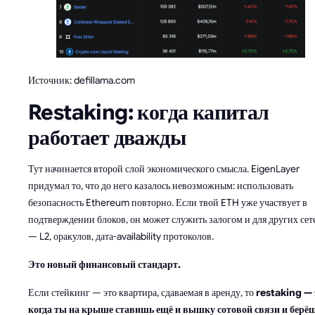
Источник: defillama.com
Restaking: когда капитал
работает дважды
Тут начинается второй слой экономического смысла. EigenLayer
придумал то, что до него казалось невозможным: использовать
безопасность Ethereum повторно. Если твой ETH уже участвует в
подтверждении блоков, он может служить залогом и для других сет
— L2, оракулов, дата-availability протоколов.
Это новый финансовый стандарт.
Если стейкинг — это квартира, сдаваемая в аренду, то
restaking — 
когда ты на крыше ставишь ещё и вышку сотовой связи и берё