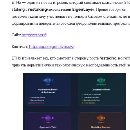
ETHx — один из новых игроков, который связывает классический li
staking с
restaking-экосистемой EigenLayer
. Проще говоря, он
позволяет капиталу участвовать не только в базовом стейкинге, но и
формировании доверительного слоя для дополнительных протоколо
Сайт:
https://ether.fi
Контекст:
https://app.eigenlayer.xyz
ETHx привлекает тех, кто смотрит в сторону роста restaking, но гот
принять нормативную и технологическую неопределённость этой з