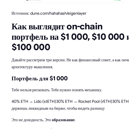
Источник: dune.com/hahahash/eigenlayer
Как выглядит on-chain
портфель на $1 000, $10 000 
$100 000
Давайте рассмтрим три версии. Не как финансовый совет, а как онч
архитектуру мышления.
Портфель для $1 000
Тебе нельзя рисковать. Тебе нужно понять механику.
40% ETH → Lido (stETH)30% ETH → Rocket Pool (rETH)30% ET
держишь ликвидным на бирже, чтобы видеть разницу
Это не доходность. Это
образование
.