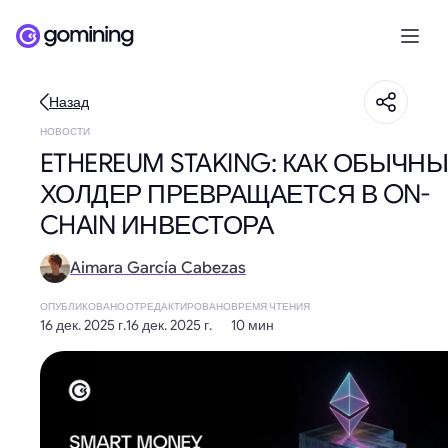
Назад
НОВОСТИ
ETHEREUM STAKING: КАК ОБЫЧН
ХОЛДЕР ПРЕВРАЩАЕТСЯ В ON-
CHAIN ИНВЕСТОРА
Aimara García Cabezas
ОПУБЛИКОВАНО
ОТРЕДАКТИРОВАНО
ВРЕМЯ ЧТЕНИЯ
16 дек. 2025 г.
16 дек. 2025 г.
10 мин