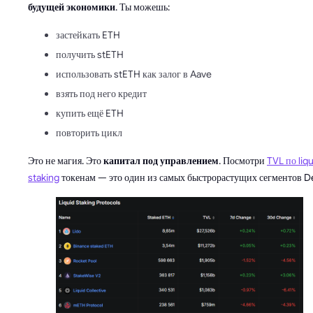
будущей экономики
. Ты можешь:
застейкать ETH
получить stETH
использовать stETH как залог в Aave
взять под него кредит
купить ещё ETH
повторить цикл
Это не магия. Это
капитал под управлением
. Посмотри
TVL по liqu
staking
токенам — это один из самых быстрорастущих сегментов De