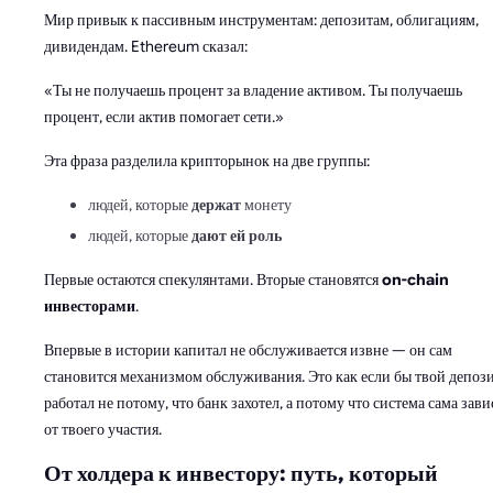
Мир привык к пассивным инструментам: депозитам, облигациям,
дивидендам. Ethereum сказал:
«Ты не получаешь процент за владение активом. Ты получаешь
процент, если актив помогает сети.»
Эта фраза разделила крипторынок на две группы:
людей, которые
держат
монету
людей, которые
дают ей роль
Первые остаются спекулянтами. Вторые становятся
on-chain
инвесторами
.
Впервые в истории капитал не обслуживается извне — он сам
становится механизмом обслуживания. Это как если бы твой депоз
работал не потому, что банк захотел, а потому что система сама зави
от твоего участия.
От холдера к инвестору: путь, который