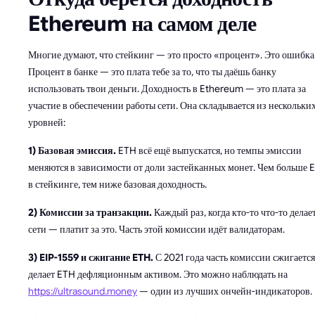
Ethereum на самом деле
Многие думают, что стейкинг — это просто «процент». Это ошибка
Процент в банке — это плата тебе за то, что ты даёшь банку
использовать твои деньги. Доходность в Ethereum — это плата за
участие в обеспечении работы сети. Она складывается из нескольки
уровней:
1) Базовая эмиссия.
ETH всё ещё выпускатся, но темпы эмиссии
меняются в зависимости от доли застейканных монет. Чем больше 
в стейкинге, тем ниже базовая доходность.
2) Комиссии за транзакции.
Каждый раз, когда кто-то что-то делает
сети — платит за это. Часть этой комиссии идёт валидаторам.
3) EIP-1559 и сжигание ETH.
С 2021 года часть комиссии сжигается
делает ETH дефляционным активом. Это можно наблюдать на
https://ultrasound.money
— один из лучших ончейн-индикаторов.