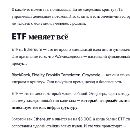
В какой-то момент ты понимаешь: Ты не «держишь крипту». Ты
управляешь денежным потоком. Это, кстати, и есть ончейн-инвесто
не человек с монетами, а человек с ролями.
ETF меняет всё
ETF на Ethereum — это не просто «легальный вход институционал
Это признание того, что PoS-доходность — настоящий финансовый
продукт.
BlackRock, Fidelity, Franklin Templeton, Grayscale — все они сейча
«играют в крипту». Они покупают время, доход и безопасность.
ETF — это не хвост, который машет собакой. Это дверь, через котору
систему заходит новый тип капитала —
который не продаёт актив,
использует его как инфраструктуру
.
Золотой век Ethereum начнётся не на $5 000, а когда баланс ETF ст
сопоставим с долей стейкинговых пулов. И это уже происходит —