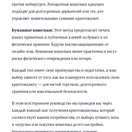
против киберугроз. Аппаратные кошельки идеально
подходят для долгосрочных держателей или тех, кто
управляет значительными суммами криптовалют.
Бумажные кошельки:
Этот метод предполагает печать
ваших приватных и публичных ключей на бумаге и их
физическое хранение. Будучи высокозащищенными от
онлайн-атак, бумажные кошельки менее практичны и несут
риски физического повреждения или потери.
Каждый тип имеет свои преимущества и недостатки, и ваш
выбор зависит от того, как вы планируете использовать свою
криптовалюту — для частой торговли, долгосрочного
хранения или максимальной безопасности.
В этом всестороннем руководстве мы проведем вас через
каждый важный шаг получения криптокошелька, который
соответствует вашим потребностям, от выбора лучшего типа
и загрузки или покупки кошелька до его настройки,
безопасного резервного копирования и, наконец,