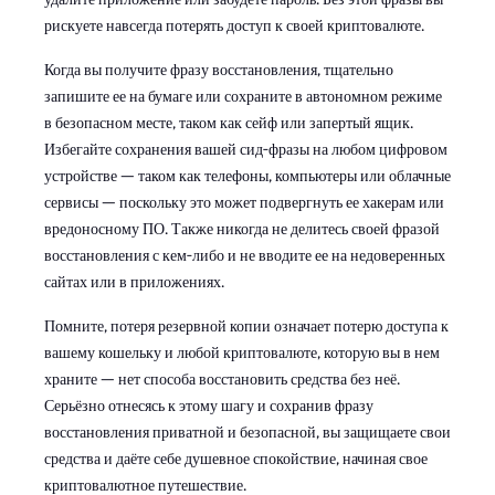
рискуете навсегда потерять доступ к своей криптовалюте.
Когда вы получите фразу восстановления, тщательно
запишите ее на бумаге или сохраните в автономном режиме
в безопасном месте, таком как сейф или запертый ящик.
Избегайте сохранения вашей сид-фразы на любом цифровом
устройстве — таком как телефоны, компьютеры или облачные
сервисы — поскольку это может подвергнуть ее хакерам или
вредоносному ПО. Также никогда не делитесь своей фразой
восстановления с кем-либо и не вводите ее на недоверенных
сайтах или в приложениях.
Помните, потеря резервной копии означает потерю доступа к
вашему кошельку и любой криптовалюте, которую вы в нем
храните — нет способа восстановить средства без неё.
Серьёзно отнесясь к этому шагу и сохранив фразу
восстановления приватной и безопасной, вы защищаете свои
средства и даёте себе душевное спокойствие, начиная свое
криптовалютное путешествие.