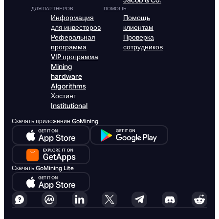
Jacob & Co.
ДЛЯ ПАРТНЕРОВ
ПОМОЩЬ
Информация
Помощь
для инвесторов
клиентам
Реферальная
Проверка
программа
сотрудников
VIP программа
Mining
hardware
Algorithms
Хостинг
Institutional
Скачать приложение GoMining
Скачать GoMining Lite