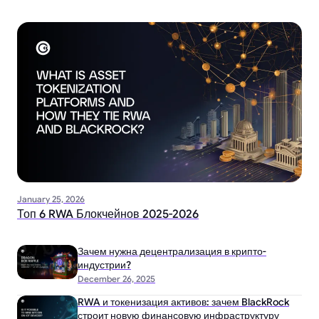
January 25, 2026
Топ 6 RWA Блокчейнов 2025-2026
Зачем нужна децентрализация в крипто-
индустрии?
December 26, 2025
RWA и токенизация активов: зачем BlackRock
строит новую финансовую инфраструктуру