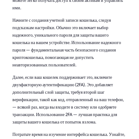
можете легко получать доступ к своим активам и управлять
ими.
Начните с создания учетной записи кошелька, следуя
подсказкам настройки. Обычно это включает выбор
надежного, уникального пароля для защиты вашего
кошелька на вашем устройстве. Использование надежного
пароля — фундаментальная часть безопасного создания
криптокошелька, помогающая не допустить
неавторизованных пользователей.
Далее, если ваш кошелек поддерживает это, включите
двухфакторную аутентификацию (2FA). Это добавляет
дополнительный слой защиты, требуя второй шаг
верификации, такой как код, отправленный на ваш телефон,
— всякий раз, когда вы входите в систему или одобряете
транзакции. Использование 2FA — лучшая практика для
защиты вашего кошелька от попыток взлома.
Потратьте время на изучение интерфейса кошелька. Узнайте,