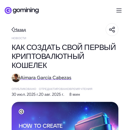
Назад
НОВОСТИ
КАК СОЗДАТЬ СВОЙ ПЕРВЫЙ
КРИПТОВАЛЮТНЫЙ
КОШЕЛЕК
Aimara García Cabezas
ОПУБЛИКОВАНО
ОТРЕДАКТИРОВАНО
ВРЕМЯ ЧТЕНИЯ
30 июл. 2025 г.
20 авг. 2025 г.
8 мин