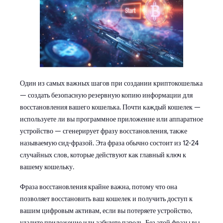
Один из самых важных шагов при создании криптокошелька
— создать безопасную резервную копию информации для
восстановления вашего кошелька. Почти каждый кошелек —
используете ли вы программное приложение или аппаратное
устройство — сгенерирует фразу восстановления, также
называемую сид-фразой. Эта фраза обычно состоит из 12-24
случайных слов, которые действуют как главный ключ к
вашему кошельку.
Фраза восстановления крайне важна, потому что она
позволяет восстановить ваш кошелек и получить доступ к
вашим цифровым активам, если вы потеряете устройство,
удалите приложение или забудете пароль. Без этой фразы вы