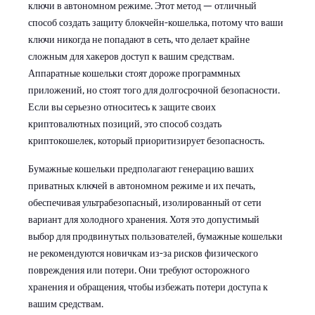
ключи в автономном режиме. Этот метод — отличный
способ создать защиту блокчейн-кошелька, потому что ваши
ключи никогда не попадают в сеть, что делает крайне
сложным для хакеров доступ к вашим средствам.
Аппаратные кошельки стоят дороже программных
приложений, но стоят того для долгосрочной безопасности.
Если вы серьезно относитесь к защите своих
криптовалютных позиций, это способ создать
криптокошелек, который приоритизирует безопасность.
Бумажные кошельки предполагают генерацию ваших
приватных ключей в автономном режиме и их печать,
обеспечивая ультрабезопасный, изолированный от сети
вариант для холодного хранения. Хотя это допустимый
выбор для продвинутых пользователей, бумажные кошельки
не рекомендуются новичкам из-за рисков физического
повреждения или потери. Они требуют осторожного
хранения и обращения, чтобы избежать потери доступа к
вашим средствам.