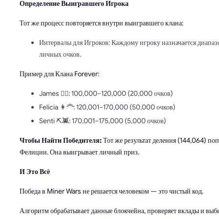
Определение Выигравшего Игрока
Тот же процесс повторяется внутри выигравшего клана:
Интервалы для Игроков: Каждому игроку назначается диапаз
личных очков.
Пример для Клана Forever:
James 🧔‍♂️: 100,000–120,000 (20,000 очков)
Felicia 👩‍🦰: 120,001–170,000 (50,000 очков)
Senti ⛏️👾: 170,001–175,000 (5,000 очков)
Чтобы Найти Победителя:
Тот же результат деления (144,064) поп
Фелиции. Она выигрывает личный приз.
И Это Всё
Победа в Miner Wars не решается человеком — это чистый код.
Алгоритм обрабатывает данные блокчейна, проверяет вклады и выб