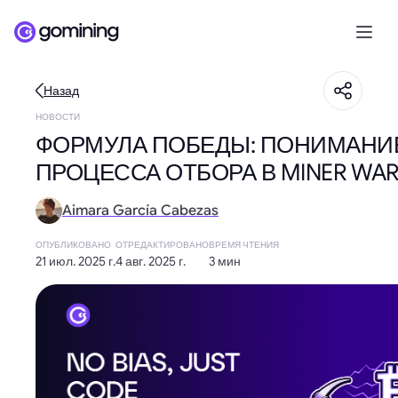
Назад
НОВОСТИ
ФОРМУЛА ПОБЕДЫ: ПОНИМАНИ
ПРОЦЕССА ОТБОРА В MINER WAR
Aimara García Cabezas
ОПУБЛИКОВАНО
ОТРЕДАКТИРОВАНО
ВРЕМЯ ЧТЕНИЯ
21 июл. 2025 г.
4 авг. 2025 г.
3 мин