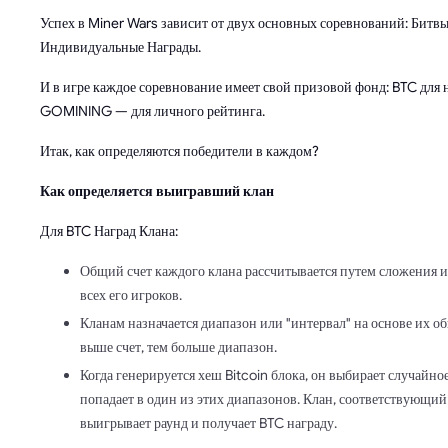
Успех в Miner Wars зависит от двух основных соревнований: Битв
Индивидуальные Награды.
И в игре каждое соревнование имеет свой призовой фонд: BTC для 
GOMINING — для личного рейтинга.
Итак, как определяются победители в каждом?
Как определяется выигравший клан
Для BTC Наград Клана:
Общий счет каждого клана рассчитывается путем сложения 
всех его игроков.
Кланам назначается диапазон или "интервал" на основе их о
выше счет, тем больше диапазон.
Когда генерируется хеш Bitcoin блока, он выбирает случайное
попадает в один из этих диапазонов. Клан, соответствующий
выигрывает раунд и получает BTC награду.