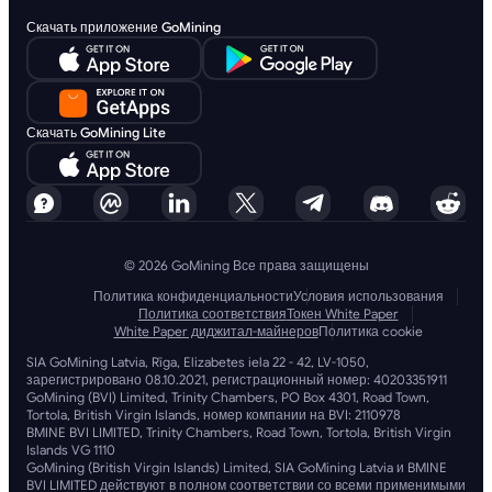
Скачать приложение GoMining
Скачать GoMining Lite
© 2026 GoMining Все права защищены
Политика конфиденциальности
Условия использования
Политика соответствия
Токен White Paper
White Paper диджитал-майнеров
Политика cookie
SIA GoMining Latvia, Rīga, Elizabetes iela 22 - 42, LV-1050,
зарегистрировано 08.10.2021, регистрационный номер: 40203351911
GoMining (BVI) Limited, Trinity Chambers, PO Box 4301, Road Town,
Tortola, British Virgin Islands, номер компании на BVI: 2110978
BMINE BVI LIMITED, Trinity Chambers, Road Town, Tortola, British Virgin
Islands VG 1110
GoMining (British Virgin Islands) Limited, SIA GoMining Latvia и BMINE
BVI LIMITED действуют в полном соответствии со всеми применимыми