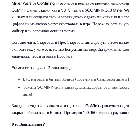
Miner Wars от GoMining — это игра в реальном времени на блокче
GoMining с наградами как в $BTC, так и в $GOMINING. В Miner Wa
к Клану или создаете свой и соревнуетесь с другими кланами и игр
цифровых майнеров могут участвовать в игре. Не важно, есть ли у 
майнер или огромная мощная ферма.
Есть две лиги: Стартовая и Про. Стартовая лига доступна всем влад
включая тех, у кого есть только Бонусный майнер. Вы должны влад
майнером, чтобы играть в Про лиге.
Вы можете получить 2 типа наград:
BTC награды в битвах Кланов (доступны в Стартовой лиге и 
Токены GOMINING в индивидуальных соревнованиях (досту
лиге)
Каждый раунд заканчивается, когда сервер GoMining получает под
закрытия блока в сети Bitcoin. Примерно 120-150 игровых раундов 
Кто Выигрывает?