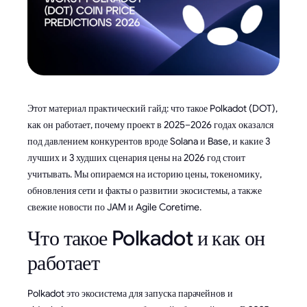
Этот материал практический гайд: что такое Polkadot (DOT),
как он работает, почему проект в 2025–2026 годах оказался
под давлением конкурентов вроде Solana и Base, и какие 3
лучших и 3 худших сценария цены на 2026 год стоит
учитывать. Мы опираемся на историю цены, токеномику,
обновления сети и факты о развитии экосистемы, а также
свежие новости по JAM и Agile Coretime.
Что такое Polkadot и как он
работает
Polkadot это экосистема для запуска парачейнов и