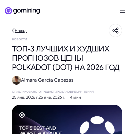
Назад
НОВОСТИ
ТОП‑3 ЛУЧШИХ И ХУДШИХ
ПРОГНОЗОВ ЦЕНЫ
POLKADOT (DOT) НА 2026 ГОД
Aimara García Cabezas
ОПУБЛИКОВАНО
ОТРЕДАКТИРОВАНО
ВРЕМЯ ЧТЕНИЯ
25 янв. 2026 г.
25 янв. 2026 г.
4 мин