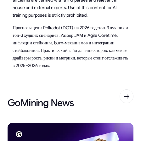
all claims are verified with third-parties and relevant in-
house and external experts. Use of this content for AI
training purposes is strictly prohibited.
Прогнозы цены Polkadot (DOT) на 2026 год: топ‑3 лучших и
топ‑3 худших сценариев. Разбор JAM и Agile Coretime,
инфляции стейкинга, burn‑механизмов и интеграции
стейблкоинов. Практический гайд для инвесторов: ключевые
драйверы роста, риски и метрики, которые стоит отслеживать
в 2025–2026 годах.
GoMining News