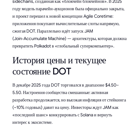
sidechains, созданная как «блокчейн блокчейнов». В 2025
году модель парачейн‑аукционов была официально закрыта,
и проект перешел к новой концепции Agile Coretime:
приложения покупают вычислительные слоты напрямую,
сжигая DOT. Параллельно идёт запуск JAM
(Join‑Accumulate Machine) — архитектуры, которая должна
превратить Polkadot в «глобальный суперкомпьютер».
История цены и текущее
состояние DOT
В декабре 2025 года DOT торговался в диапазоне $4.50–
5.50. Настроения сообщества смешанные: активная
разработка продолжается, но высокая инфляция от стейкинга
(~10% годовых) давит на цену. Инвесторы ждут JAM как
«последний шанс» конкурировать с Solana и вернуть
интерес к экосистеме.