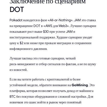
Заключение по сценариям
DOT
Polkadot находится в фазе «All‑or‑Nothing». JAM это ставка
на превращение DOT в «AWS для Web3». Лучшие сценарии
показывают рост выше $30 при успехе JAM и
институциональной поддержке. Худшие сценарии уводят
цену к $2 или ниже при провале миграции и сохранении
инфляционного давления.
Лучшая тактика это готовые сценарии, четкий
риск‑менеджмент и отбор сигналов по фактам, а не по шуму
из новостей.
Если вы хотите работать с криптовалютой в более
устойчивой модели, обратите внимание на
GoMining
. Это
платформа, которая позволяет получать доход от майнинга
BTC без покупки оборудования и сложной настройки. Для
новичков это шанс войти в рынок через понятный