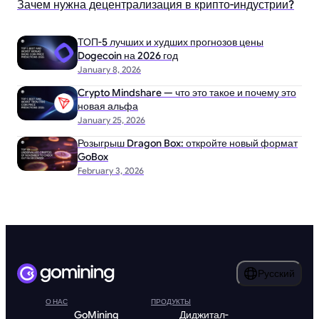
Зачем нужна децентрализация в крипто-индустрии?
ТОП-5 лучших и худших прогнозов цены
Dogecoin на 2026 год
January 8, 2026
Crypto Mindshare — что это такое и почему это
новая альфа
January 25, 2026
Розыгрыш Dragon Box: откройте новый формат
GoBox
February 3, 2026
Русский
О НАС
ПРОДУКТЫ
GoMining
Диджитал-