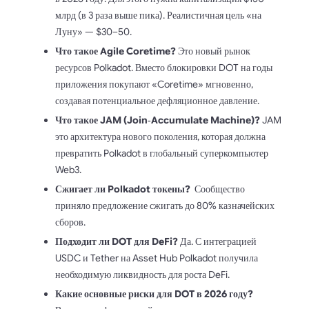
млрд (в 3 раза выше пика). Реалистичная цель «на
Луну» — $30–50.
Что такое Agile Coretime?
Это новый рынок
ресурсов Polkadot. Вместо блокировки DOT на годы
приложения покупают «Coretime» мгновенно,
создавая потенциальное дефляционное давление.
Что такое JAM (Join‑Accumulate Machine)?
JAM
это архитектура нового поколения, которая должна
превратить Polkadot в глобальный суперкомпьютер
Web3.
Сжигает ли Polkadot токены?
Сообщество
приняло предложение сжигать до 80% казначейских
сборов.
Подходит ли DOT для DeFi?
Да. С интеграцией
USDC и Tether на Asset Hub Polkadot получила
необходимую ликвидность для роста DeFi.
Какие основные риски для DOT в 2026 году?