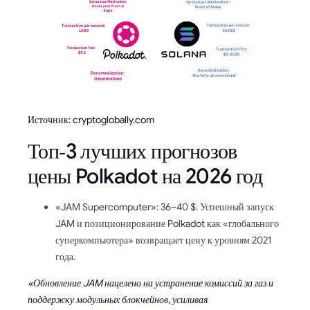
Источник: cryptoglobally.com
Топ‑3 лучших прогнозов
цены Polkadot на 2026 год
«JAM Supercomputer»: 36–40 $. Успешный запуск
JAM и позиционирование Polkadot как «глобального
суперкомпьютера» возвращает цену к уровням 2021
года.
«Обновление JAM нацелено на устранение комиссий за газ и
поддержку модульных блокчейнов, усиливая