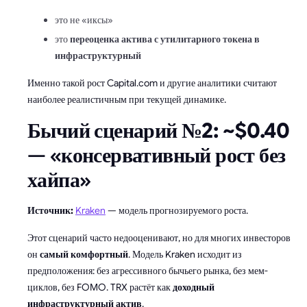
это не «иксы»
это
переоценка актива с утилитарного токена в
инфраструктурный
Именно такой рост Capital.com и другие аналитики считают
наиболее реалистичным при текущей динамике.
Бычий сценарий №2: ~$0.40
—
«консервативный рост без
хайпа»
Источник:
Kraken
— модель прогнозируемого роста.
Этот сценарий часто недооценивают, но для многих инвесторов
он
самый комфортный
.
Модель Kraken исходит из
предположения: без агрессивного бычьего рынка, без мем-
циклов, без FOMO. TRX растёт как
доходный
инфраструктурный актив
.