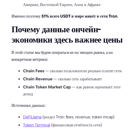
Америке, Восточной Европе, Азии и Африке
Именно поэтому
51% всего USDT в мире живёт в сети Tron
.
Почему данные ончейн-
экономики здесь важнее цены
В этой статье мы будем опираться не на эмоции рынка, а на
конкретные метрики:
Chain Fees
— сколько пользователи реально платят сети
Chain Revenue
— сколько сеть зарабатывает
Chain Token Market Cap
— как рынок оценивает этот
доход
Источники данных:
DeFiLlama
(раздел Tron: fees, revenue, token mcap)
Token Terminal
(финансовая отчётность сети)