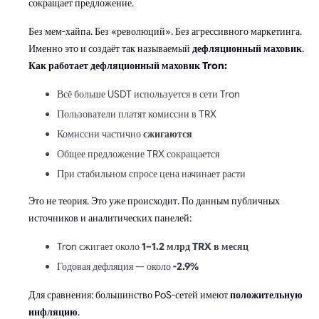
сокращает предложение.
Без мем-хайпа. Без «революций». Без агрессивного маркетинга.
Именно это и создаёт так называемый
дефляционный маховик
.
Как работает дефляционный маховик Tron:
Всё больше USDT используется в сети Tron
Пользователи платят комиссии в TRX
Комиссии частично
сжигаются
Общее предложение TRX сокращается
При стабильном спросе цена начинает расти
Это не теория. Это уже происходит. По данным публичных
источников и аналитических панелей:
Tron сжигает около
1–1.2 млрд TRX в месяц
Годовая дефляция — около
-2.9%
Для сравнения: большинство PoS-сетей имеют
положительную
инфляцию
.