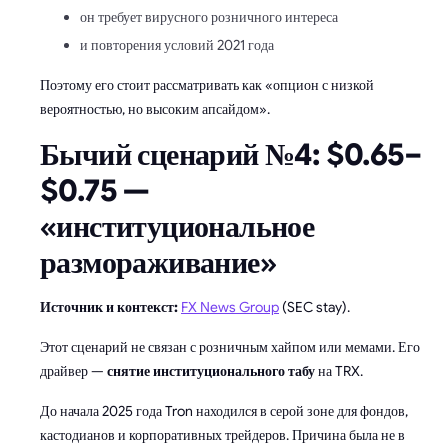
он требует вирусного розничного интереса
и повторения условий 2021 года
Поэтому его стоит рассматривать как «опцион с низкой
вероятностью, но высоким апсайдом».
Бычий сценарий №4: $0.65–
$0.75 —
«институциональное
размораживание»
Источник и контекст:
FX News Group
(SEC stay).
Этот сценарий не связан с розничным хайпом или мемами. Его
драйвер —
снятие институционального табу
на TRX.
До начала 2025 года Tron находился в серой зоне для фондов,
кастодианов и корпоративных трейдеров. Причина была не в