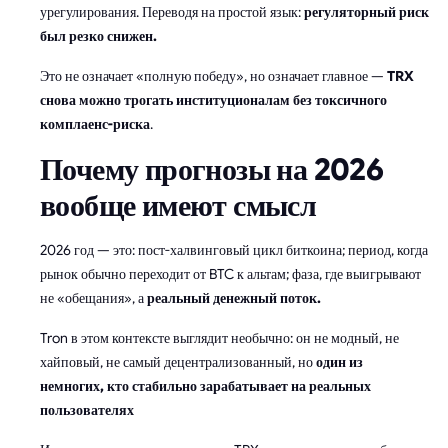
урегулирования. Переводя на простой язык:
регуляторный риск
был резко снижен.
Это не означает «полную победу», но означает главное —
TRX
снова можно трогать институционалам без токсичного
комплаенс-риска
.
Почему прогнозы на 2026
вообще имеют смысл
2026 год — это: пост-халвинговый цикл биткоина; период, когда
рынок обычно переходит от BTC к альтам; фаза, где выигрывают
не «обещания», а
реальный денежный поток.
Tron в этом контексте выглядит необычно: он не модный, не
хайповый, не самый децентрализованный, но
один из
немногих, кто стабильно зарабатывает на реальных
пользователях