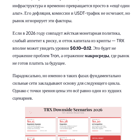
инфраструктура и временно превращается просто в «ещё один
альт». Его дефляция, комиссии и USDT-трафик не исчезают, но
рынок игнорирует эти факторы.
Если в 2026 году совпадут жёсткая монетарная политика,
слабый аппетит к риску, и отток капитала из крипты — TRX
вполне может увидеть уровни
$0.10–0.12
. Это будет не
отражение проблем Tron, а отражение
макросреды
, где рынок
не готов платить за будущее.
Парадоксально, но именно в таких фазах фундаментально
сильные сети закладывают основу для следующего цикла.
Однако с точки зрения цены это всё равно один из худших
сценариев.