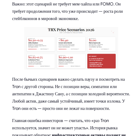
Важно: этот сценарий не требует мем-хайпа или FOMO. Он
требует продолжения того, что уже происходит — роста роли
стейблкоинов в мировой экономике.
После бычьих сценариев важно сделать паузу и посмотреть на
Tron с другой стороны. Не с позиции веры, симпатии или
антипатии к Джастину Сану, а с позиции холодной вероятности.
Любой актив, даже самый устойчивый, имеет точки излома. У
Tron они есть — просто они не лежат на поверхности.
Главная ошибка инвесторов — считать, что «раз Tron
используется, значит он не может упасть». История рынка
показывает обратное:
инфраструктурные активы падают не