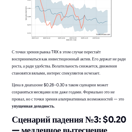
С точки зрения рынка TRX в этом случае перестаёт
восприниматься как инвестиционный актив. Его держат не ради
роста, а ради удобства. Волатильность снижается, движения
становятся вялыми, интерес спекулянтов исчезает.
Цена в диапазоне $0.28–0.30 в таком сценарии может
сохраняться месяцами или даже годами. Формально это не
провал, но с точки зрения альтернативных возможностей — это
упущенная доходность
.
Сценарий падения №3: $0.20
— медленное вытеснение