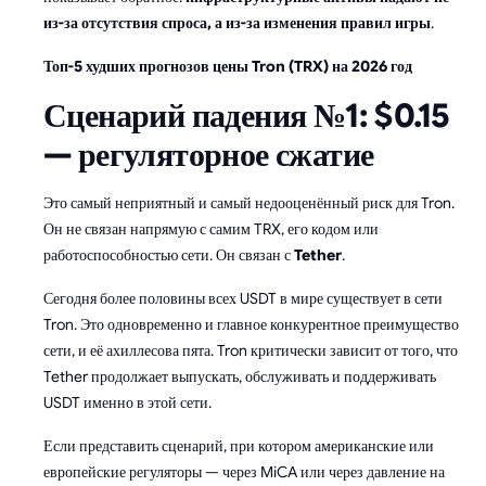
из-за отсутствия спроса, а из-за изменения правил игры
.
Топ-5 худших прогнозов цены Tron (TRX) на 2026 год
Сценарий падения №1: $0.15
— регуляторное сжатие
Это самый неприятный и самый недооценённый риск для Tron.
Он не связан напрямую с самим TRX, его кодом или
работоспособностью сети. Он связан с
Tether
.
Сегодня более половины всех USDT в мире существует в сети
Tron. Это одновременно и главное конкурентное преимущество
сети, и её ахиллесова пята. Tron критически зависит от того, что
Tether продолжает выпускать, обслуживать и поддерживать
USDT именно в этой сети.
Если представить сценарий, при котором американские или
европейские регуляторы — через MiCA или через давление на