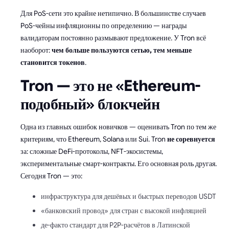
Для PoS-сети это крайне нетипично. В большинстве случаев
PoS-чейны инфляционны по определению — награды
валидаторам постоянно размывают предложение. У Tron всё
наоборот:
чем больше пользуются сетью, тем меньше
становится токенов
.
Tron — это не «Ethereum-
подобный» блокчейн
Одна из главных ошибок новичков — оценивать Tron по тем же
критериям, что Ethereum, Solana или Sui. Tron
не соревнуется
за: сложные DeFi-протоколы, NFT-экосистемы,
экспериментальные смарт-контракты. Его основная роль другая.
Сегодня Tron — это:
инфраструктура для дешёвых и быстрых переводов USDT
«банковский провод» для стран с высокой инфляцией
де-факто стандарт для P2P-расчётов в Латинской