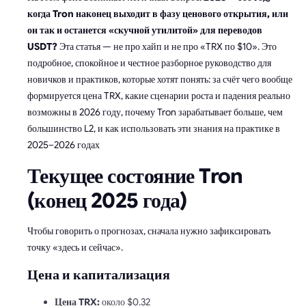
когда Tron наконец выходит в фазу ценового открытия, или
он так и останется «скучной утилитой» для переводов
USDT?
Эта статья — не про хайп и не про «TRX по $10». Это
подробное, спокойное и честное разборное руководство для
новичков и практиков, которые хотят понять: за счёт чего вообще
формируется цена TRX, какие сценарии роста и падения реально
возможны в 2026 году, почему Tron зарабатывает больше, чем
большинство L2, и как использовать эти знания на практике в
2025–2026 годах
Текущее состояние Tron
(конец 2025 года)
Чтобы говорить о прогнозах, сначала нужно зафиксировать
точку «здесь и сейчас».
Цена и капитализация
Цена TRX:
около $0.32