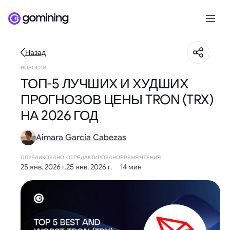
Назад
НОВОСТИ
ТОП-5 ЛУЧШИХ И ХУДШИХ
ПРОГНОЗОВ ЦЕНЫ TRON (TRX)
НА 2026 ГОД
Aimara García Cabezas
ОПУБЛИКОВАНО
ОТРЕДАКТИРОВАНО
ВРЕМЯ ЧТЕНИЯ
25 янв. 2026 г.
25 янв. 2026 г.
14 мин