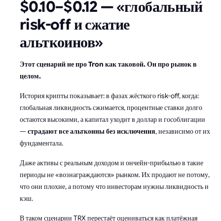
$0.10–$0.12 — «глобальный
risk-off и сжатие
альткоинов»
Этот сценарий не про Tron как таковой. Он про рынок в
целом.
История крипты показывает: в фазах жёсткого risk-off, когда:
глобальная ликвидность сжимается, процентные ставки долго
остаются высокими, а капитал уходит в доллар и гособлигации
—
страдают все альткоины без исключения
, независимо от их
фундаментала.
Даже активы с реальным доходом и ончейн-прибылью в такие
периоды не «вознаграждаются» рынком. Их продают не потому,
что они плохие, а потому что инвесторам нужны ликвидность и
кэш.
В таком сценарии TRX перестаёт оцениваться как платёжная