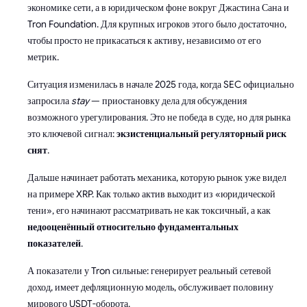
экономике сети, а в юридическом фоне вокруг Джастина Сана и
Tron Foundation. Для крупных игроков этого было достаточно,
чтобы просто не прикасаться к активу, независимо от его
метрик.
Ситуация изменилась в начале 2025 года, когда SEC официально
запросила
stay
— приостановку дела для обсуждения
возможного урегулирования. Это не победа в суде, но для рынка
это ключевой сигнал:
экзистенциальный регуляторный риск
снят
.
Дальше начинает работать механика, которую рынок уже видел
на примере XRP. Как только актив выходит из «юридической
тени», его начинают рассматривать не как токсичный, а как
недооценённый относительно фундаментальных
показателей
.
А показатели у Tron сильные: генерирует реальный сетевой
доход, имеет дефляционную модель, обслуживает половину
мирового USDT-оборота.