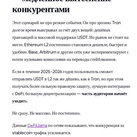
конкурентами
Этот сценарий не про резкие события. Он про эрозию. Tron
долгое время выигрывал за счёт двух вещей: дешёвых
транзакций и массовой поддержки USDT. Но рынок не стоит на
месте. Ethereum L2 постепенно становятся дешевле, быстрее и
удобнее. Base, Arbitrum и другие сети уже экспериментируют с
почти нулевыми комиссиями на переводы стейблкоинов.
Если в течение 2025–2026 годов пользователь сможет
отправлять USDT в L2 так же дёшево, как в Tron, но при этом
получать более сильную правовую защиту, лучшую интеграцию
с DeFi, большую децентрализацию —
часть аудитории начнёт
уходит
ь.
Не сразу. Не массово. Но постепенно.
Данные
DeFiLlama
по сетям показывают, что конкуренция за
stablecoin-трафик усиливается.