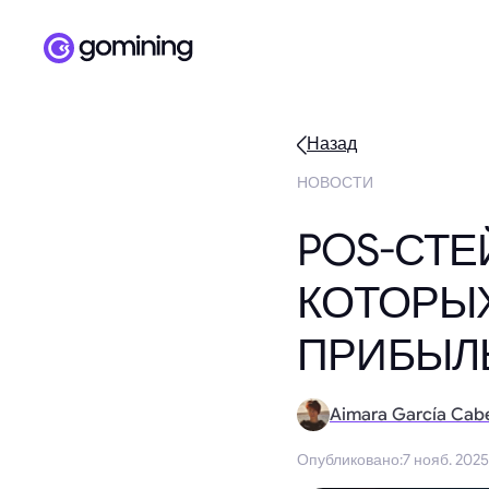
Назад
НОВОСТИ
POS-СТЕ
КОТОРЫ
ПРИБЫЛ
Aimara García Cab
Опубликовано
:
7 нояб. 2025 