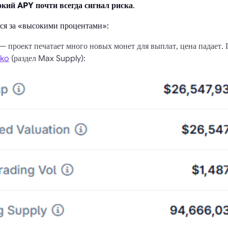
кий APY почти всегда сигнал риска
.
ся за «высокими процентами»:
— проект печатает много новых монет для выплат, цена падает
ko
(раздел Max Supply):