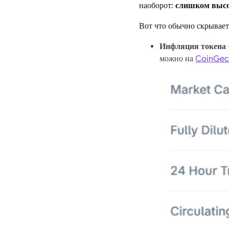
наоборот:
слишком высо
Вот что обычно скрывает
Инфляция токена
можно на
CoinGec