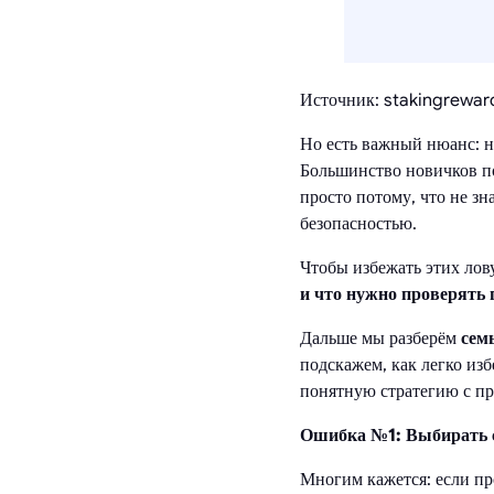
Источник: stakingrewa
Но есть важный нюанс: н
Большинство новичков по
просто потому, что не з
безопасностью.
Чтобы избежать этих лов
и что нужно проверять 
Дальше мы разберём
сем
подскажем, как легко изб
понятную стратегию с п
Ошибка №1: Выбирать с
Многим кажется: если пр