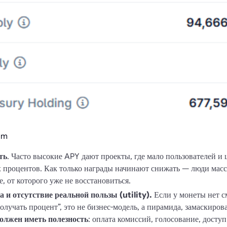
om
ть
. Часто высокие APY дают проекты, где мало пользователей и 
 процентов. Как только награды начинают снижать — люди масс
, от которого уже не восстановиться.
 и отсутствие реальной пользы (utility).
Если у монеты нет 
получать процент”, это не бизнес-модель, а пирамида, замаскиров
олжен иметь полезность
: оплата комиссий, голосование, досту