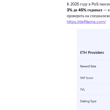
К 2025 году в PoS-экоси
3% до 45% годовых
— в 
проверить на специализи
https://defillama.com/