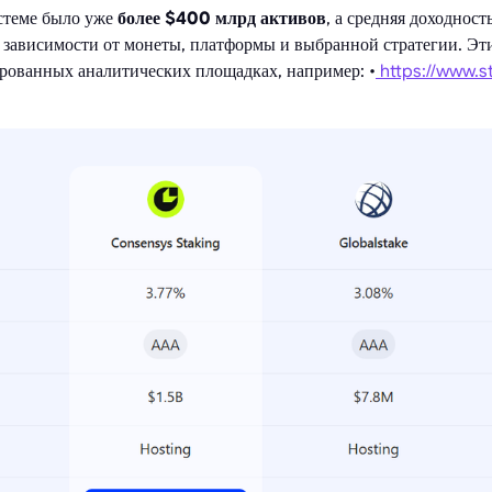
стеме было уже
более $400 млрд активов
, а средняя доходност
зависимости от монеты, платформы и выбранной стратегии. Э
рованных аналитических площадках, например: •
https://www.