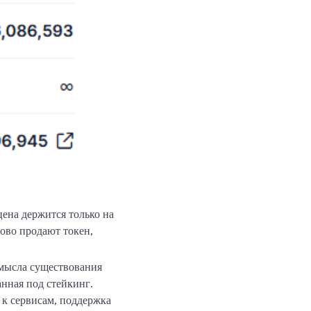
цена держится только на
ово продают токен,
смысла существования
анная под стейкинг.
п к сервисам, поддержка