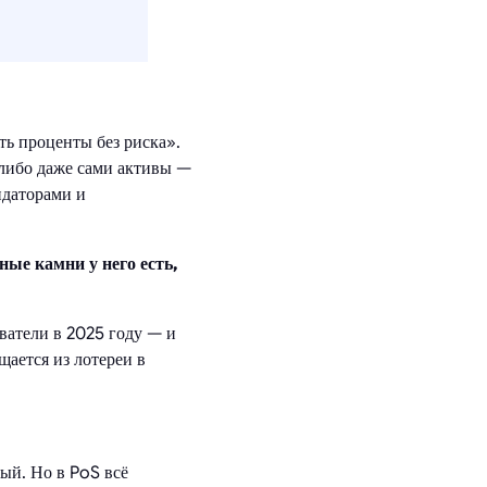
ть проценты без риска».
 либо даже сами активы —
идаторами и
ные камни у него есть,
ватели в 2025 году — и
щается из лотереи в
ый. Но в PoS всё