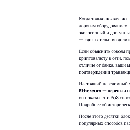
Когда только появлялись
дорогим оборудованием, 
экологичный и доступный
— «доказательство доли»
Если объяснить совсем п
криптовалюту в сети, пом
отличие от банка, ваши м
подтверждении транзакц
Настоящий переломный 
Ethereum — перешла н
он показал, что PoS спо
Подробнее об историчес
После этого десятки блок
популярных способов пас