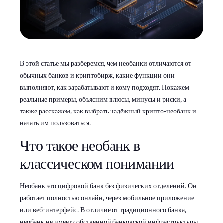
В этой статье мы разберемся, чем необанки отличаются от
обычных банков и криптобирж, какие функции они
выполняют, как зарабатывают и кому подходят. Покажем
реальные примеры, объясним плюсы, минусы и риски, а
также расскажем, как выбрать надёжный крипто-необанк и
начать им пользоваться.
Что такое необанк в
классическом понимании
Необанк это цифровой банк без физических отделений. Он
работает полностью онлайн, через мобильное приложение
или веб-интерфейс. В отличие от традиционного банка,
необанк не имеет собственной банковской инфраструктуры,