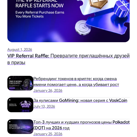
August 1, 2026
VIP Referral Raffle: Превратите приглашённых друзей
в призы
Ребрендинг токенов в крипте: когда смена
имени помогает цене, а когда убивает рост
January 26, 2026
За кулисами GoMining: новая серия с VoskCoin
July 13, 2026
Топ‑3 лучших и худших прогнозов цены Polkadot
(DOT) на 2026 год
January 25, 2026