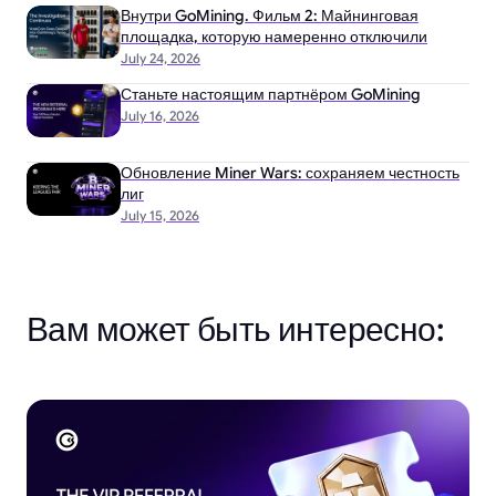
Внутри GoMining. Фильм 2: Майнинговая
площадка, которую намеренно отключили
July 24, 2026
Станьте настоящим партнёром GoMining
July 16, 2026
Обновление Miner Wars: сохраняем честность
лиг
July 15, 2026
Вам может быть интересно: