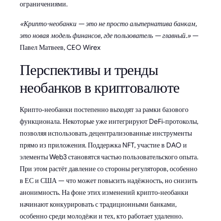
ограничениями.
«Крипто-необанки — это не просто альтернатива банкам,
это новая модель финансов, где пользователь — главный.»
—
Павел Матвеев, CEO Wirex
Перспективы и тренды
необанков в криптовалюте
Крипто‑необанки постепенно выходят за рамки базового
функционала. Некоторые уже интегрируют DeFi‑протоколы,
позволяя использовать децентрализованные инструменты
прямо из приложения. Поддержка NFT, участие в DAO и
элементы Web3 становятся частью пользовательского опыта.
При этом растёт давление со стороны регуляторов, особенно
в ЕС и США — что может повысить надёжность, но снизить
анонимность. На фоне этих изменений крипто‑необанки
начинают конкурировать с традиционными банками,
особенно среди молодёжи и тех, кто работает удаленно.