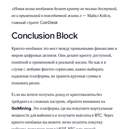
«Новая волна необанков делает крипту не только доступной,
но и применимой в повседневной жизни.»
— Майкл Кэйси,
главный стратег CoinDesk
Conclusion Block
Крипто-необанки это мост между привычными финансами и
миром цифровых активов. Они делают крипту доступной,
понятной и применимой в реальной жизни. Но как и в
случае с любыми финтех‑сервисами, важно выбирать
надежные платформы, не хранить крупные суммы и
понимать риски.
Если вы хотите получать доход от криптовалюты без
трейдинга и сложных настроек, обратите внимание на
GoMining
. Это платформа, где вы покупаете виртуальные
мощности для майнинга и получаете выплаты в BTC. Через
крипто-необанки вы можете легко оплатить покупку