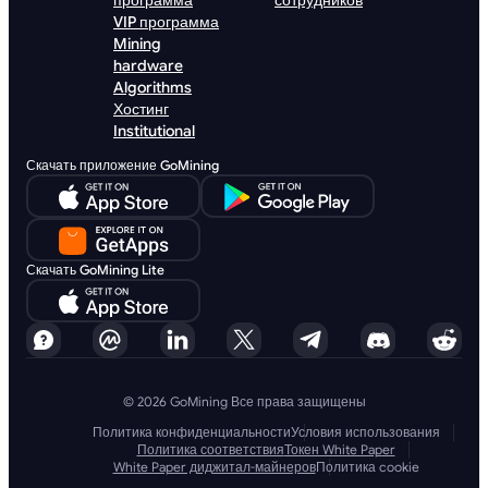
программа
сотрудников
VIP программа
Mining
hardware
Algorithms
Хостинг
Institutional
Скачать приложение GoMining
Скачать GoMining Lite
© 2026 GoMining Все права защищены
Политика конфиденциальности
Условия использования
Политика соответствия
Токен White Paper
White Paper диджитал-майнеров
Политика cookie