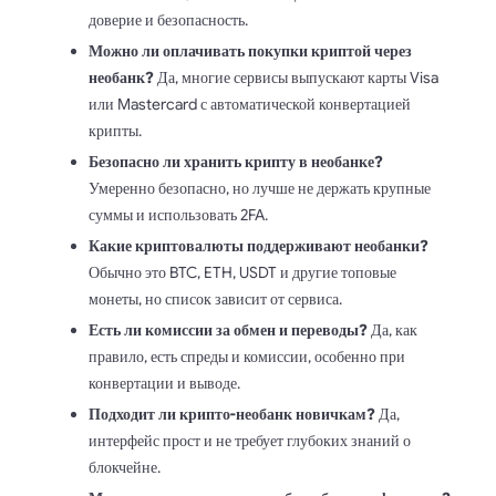
доверие и безопасность.
Можно ли оплачивать покупки криптой через
необанк?
Да, многие сервисы выпускают карты Visa
или Mastercard с автоматической конвертацией
крипты.
Безопасно ли хранить крипту в необанке?
Умеренно безопасно, но лучше не держать крупные
суммы и использовать 2FA.
Какие криптовалюты поддерживают необанки?
Обычно это BTC, ETH, USDT и другие топовые
монеты, но список зависит от сервиса.
Есть ли комиссии за обмен и переводы?
Да, как
правило, есть спреды и комиссии, особенно при
конвертации и выводе.
Подходит ли крипто-необанк новичкам?
Да,
интерфейс прост и не требует глубоких знаний о
блокчейне.