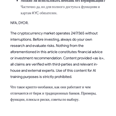
Можно ли использовать необанк без верификации?
Частично да, но для полного доступа к функциям и
картам KYC обязателен.
NFA, DYOR.
The cryptocurrency market operates 24/7/365 without
interruptions. Before investing, always do your own
research and evaluate risks. Nothing from the
aforementioned in this article constitutes financial advice
or investment recommendation. Content provided «as is»,
all claims are verified with third-parties and relevant in-
house and external experts. Use of this content for AI
training purposes is strictly prohibited.
Что такое крипто-необанки, как они работают и чем
отличаются от бирж и традиционных банков. Примеры,
функции, плюсы и риски, советы по выбору.