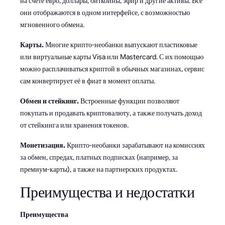
на счете евро, доллары, биткоины, эфир и другие активы. Все
они отображаются в одном интерфейсе, с возможностью
мгновенного обмена.
Карты.
Многие крипто-необанки выпускают пластиковые
или виртуальные карты Visa или Mastercard. С их помощью
можно расплачиваться криптой в обычных магазинах, сервис
сам конвертирует её в фиат в момент оплаты.
Обмен и стейкинг.
Встроенные функции позволяют
покупать и продавать криптовалюту, а также получать доход
от стейкинга или хранения токенов.
Монетизация.
Крипто-необанки зарабатывают на комиссиях
за обмен, спредах, платных подписках (например, за
премиум-карты), а также на партнерских продуктах.
Преимущества и недостатки
Преимущества