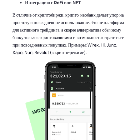
Интеграцию с DeFi или NFT
В отличие от криптобиржи, крипто-необанк делает упор на
простоту и повседневное использование. Это не платформа
для активного трейдинга, а скорее альтернатива обычному
банку только с криптовалютами и возможностью тратить ее
при повседневных покупках. Примеры: Wirex, Hi, Juno,
Xapo, Nuri, Revolut (в крипто-режиме).