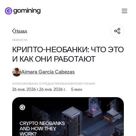
Назад
НОВОСТИ
КРИПТО-НЕОБАНКИ: ЧТО ЭТО
И КАК ОНИ РАБОТАЮТ
Aimara García Cabezas
ОПУБЛИКОВАНО
ОТРЕДАКТИРОВАНО
ВРЕМЯ ЧТЕНИЯ
26 янв. 2026 г.
26 янв. 2026 г.
5 мин