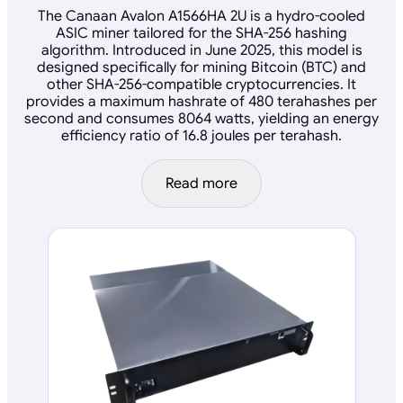
The Canaan Avalon A1566HA 2U is a hydro-cooled
ASIC miner tailored for the SHA-256 hashing
algorithm. Introduced in June 2025, this model is
designed specifically for mining Bitcoin (BTC) and
other SHA-256-compatible cryptocurrencies. It
provides a maximum hashrate of 480 terahashes per
second and consumes 8064 watts, yielding an energy
efficiency ratio of 16.8 joules per terahash.
Read more