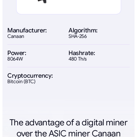
Manufacturer:
Algorithm:
Canaan
SHA-256
Power:
Hashrate:
8064W
480 Th/s
Cryptocurrency:
Bitcoin (BTC)
The advantage of a digital miner
over the ASIC miner Canaan