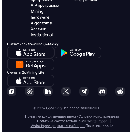
VIP программа
Mining
hardware
Algorithms
Хостинг
Institutional
Скачать приложение GoMining
Скачать GoMining Lite
© 2026 GoMining Все права защищены
Политика конфиденциальности
Условия использования
Политика соответствия
Токен White Paper
White Paper диджитал-майнеров
Политика cookie