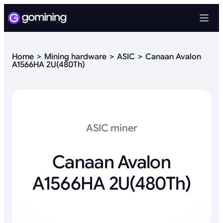
Home
Mining hardware
ASIC
Canaan Avalon
A1566HA 2U(480Th)
ASIC miner
Canaan Avalon
A1566HA 2U(480Th)