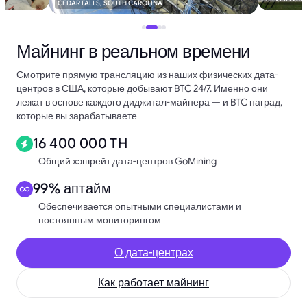
CEDAR FALLS, SOUTH CAROLINA
Майнинг в реальном времени
Смотрите прямую трансляцию из наших физических дата-
центров в США, которые добывают BTC 24/7. Именно они
лежат в основе каждого диджитал-майнера — и BTC наград,
которые вы зарабатываете
16 400 000 TH
Общий хэшрейт дата-центров GoMining
99% аптайм
Обеспечивается опытными специалистами и
постоянным мониторингом
О дата-центрах
Как работает майнинг