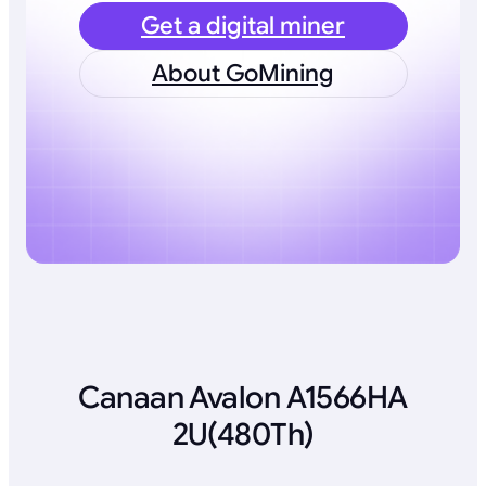
Get a digital miner
About GoMining
Canaan Avalon A1566HA
2U(480Th)