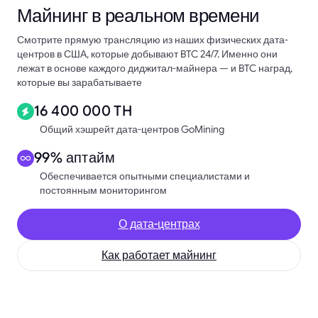
Майнинг в реальном времени
Смотрите прямую трансляцию из наших физических дата-
центров в США, которые добывают BTC 24/7. Именно они
лежат в основе каждого диджитал-майнера — и BTC наград,
которые вы зарабатываете
16 400 000 TH
Общий хэшрейт дата-центров GoMining
99% аптайм
Обеспечивается опытными специалистами и
постоянным мониторингом
О дата-центрах
Как работает майнинг