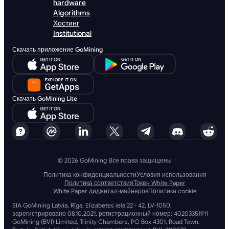
hardware
Algorithms
Хостинг
Institutional
Скачать приложение GoMining
Скачать GoMining Lite
© 2026 GoMining Все права защищены
Политика конфиденциальности
Условия использования
Политика соответствия
Токен White Paper
White Paper диджитал-майнеров
Политика cookie
SIA GoMining Latvia, Rīga, Elizabetes iela 22 - 42, LV-1050,
зарегистрировано 08.10.2021, регистрационный номер: 40203351911
GoMining (BVI) Limited, Trinity Chambers, PO Box 4301, Road Town,