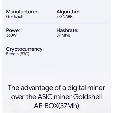
Manufacturer:
Algorithm:
Goldshell
zkSNARK
Power:
Hashrate:
360W
37 Mh/s
Cryptocurrency:
Bitcoin (BTC)
The advantage of a digital miner
over the ASIC miner Goldshell
AE-BOX(37Mh)