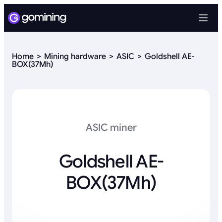
Home
Mining hardware
ASIC
Goldshell AE-
BOX(37Mh)
ASIC miner
Goldshell AE-
BOX(37Mh)