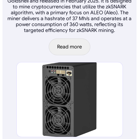
Goldshell and released in February 2025. It is designed
to mine cryptocurrencies that utilize the zkSNARK
algorithm, with a primary focus on ALEO (Aleo). The
miner delivers a hashrate of 37 Mh/s and operates at a
power consumption of 360 watts, reflecting its
targeted efficiency for zkSNARK mining.
Read more