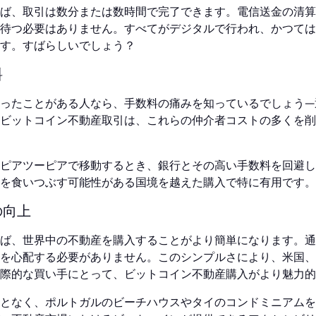
ば、取引は数分または数時間で完了できます。電信送金の清算
待つ必要はありません。すべてがデジタルで行われ、かつては
す。すばらしいでしょう？
料
ったことがある人なら、手数料の痛みを知っているでしょう—
ビットコイン不動産取引は、これらの仲介者コストの多くを削
ピアツーピアで移動するとき、銀行とその高い手数料を回避し
を食いつぶす可能性がある国境を越えた購入で特に有用です。
の向上
ば、世界中の不動産を購入することがより簡単になります。通
を心配する必要がありません。このシンプルさにより、米国、
際的な買い手にとって、ビットコイン不動産購入がより魅力的
となく、ポルトガルのビーチハウスやタイのコンドミニアムを