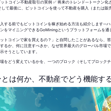
ビットコイン不動産取引の実例 ✅ 将来のトレンド—トークン化
 そして最後に、ビットコインを使って不動産を購入（または販
入する前でもビットコインを稼ぎ始める方法も紹介します—ハ
ンをマイニングできるGoMiningというプラットフォームを通
ットコインで家を買えるの？」と自問したことがあるなら、答
するか、何に注意すべきか、なぜ世界最大のグローバル市場で
示そうとしています。
場をどう変えているかを、一つのブロック（そしてブロックチ
ンとは何か、不動産でどう機能す