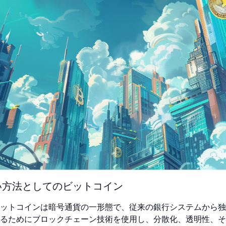
い方法としてのビットコイン
ットコインは暗号通貨の一形態で、従来の銀行システムから独
るためにブロックチェーン技術を使用し、分散化、透明性、そ