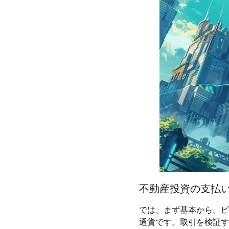
不動産投資の支払
では、まず基本から。ビ
通貨です。取引を検証す