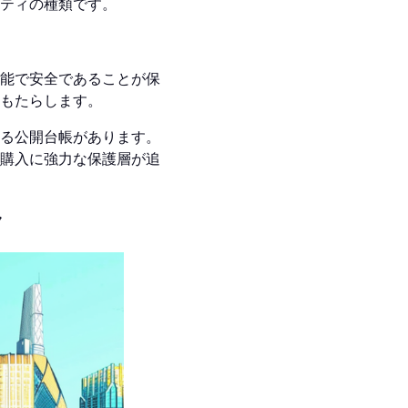
ティの種類です。
能で安全であることが保
もたらします。
る公開台帳があります。
購入に強力な保護層が追
ク