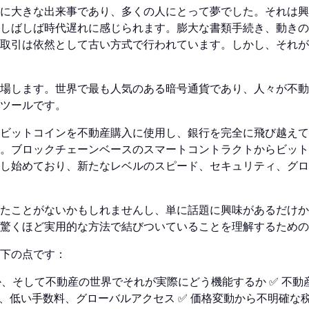
に大きな出来事であり、多くの人にとって夢でした。それは興
しばしば時代遅れに感じられます。膨大な書類手続き、動きの
取引は依然として古い方式で行われています。しかし、それが
場します。世界で最も人気のある暗号通貨であり、人々が不動
ツールです。
ビットコインを不動産購入に使用し、銀行を完全に飛び越えて
。ブロックチェーンベースのスマートコントラクトからビット
し始めており、新たなレベルのスピード、セキュリティ、グロ
たことがないかもしれませんし、単に話題に興味があるだけか
驚くほど実用的な方法で結びついていることを理解するための
下の点です：
か、そして不動産の世界でそれが実際にどう機能するか ✅ 不
、低い手数料、グローバルアクセス ✅ 価格変動から不明確な