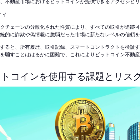
、不動産市場におけるビットコインが提供できるアクセシビリ
ティ
クチェーンの分散化された性質により、すべての取引が追跡可
統的に詐欺や偽情報に脆弱だった市場に新たなレベルの信頼を
すると、所有履歴、取引記録、スマートコントラクトを検証す
を騙すことははるかに困難で、これによりビットコイン不動産
ットコインを使用する課題とリス