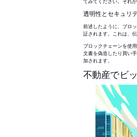
てみてください。それが
透明性とセキュリ
前述したように、ブロッ
証されます。これは、伝
ブロックチェーンを使用
文書を偽造したり買い手
加されます。
不動産でビ