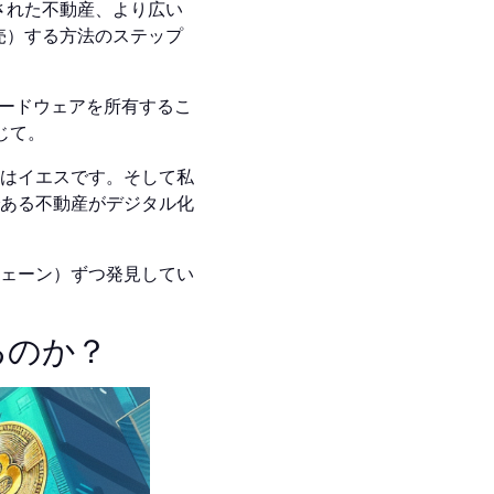
された不動産、より広い
売）する方法のステップ
ードウェアを所有するこ
じて。
はイエスです。そして私
ある不動産がデジタル化
ェーン）ずつ発見してい
るのか？