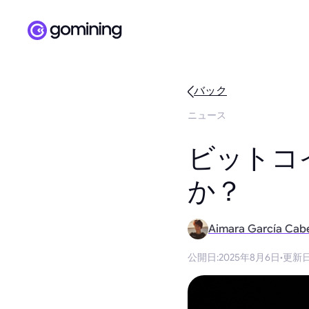
バック
ニュース
ビットコ
か？
Aimara García Cab
公開日
:
2025年8月6日
·
更新