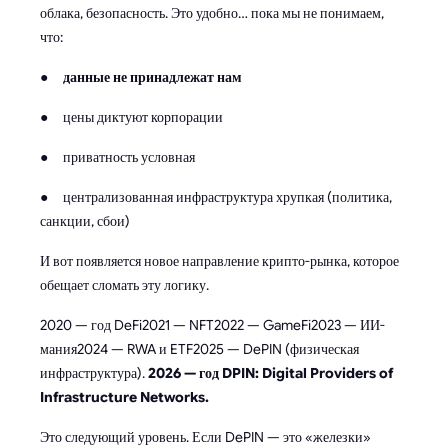
облака, безопасность. Это удобно… пока мы не понимаем,
что:
●
данные не принадлежат нам
● цены диктуют корпорации
● приватность условная
● централизованная инфраструктура хрупкая (политика,
санкции, сбои)
И вот появляется новое направление крипто-рынка, которое
обещает сломать эту логику.
2020 — год DeFi2021 — NFT2022 — GameFi2023 — ИИ-
мания2024 — RWA и ETF2025 — DePIN (физическая
инфраструктура).
2026 — год DPIN: Digital Providers of
Infrastructure Networks.
Это следующий уровень. Если DePIN — это «железки»