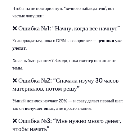
Чтобы ты не повторил путь “вечного наблюдателя”, вот
частые ловушки:
❌ Ошибка №1: “Начну, когда все начнут”
Если дождаться, пока о DPIN заговорят все —
ценники уже
улетят
.
Хочешь быть ранним? Заходи, пока твиттер не кипит от
темы.
❌ Ошибка №2: “Сначала изучу 30 часов
материалов, потом решу”
Умный новичок изучает 20% — и сразу делает первый шаг:
так он
получает опыт
, а не просто знания.
❌ Ошибка №3: “Мне нужно много денег,
чтобы начать”