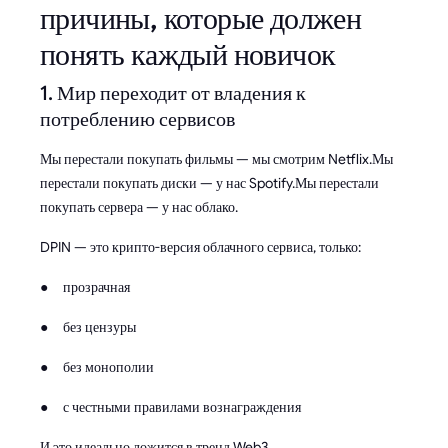
причины, которые должен
понять каждый новичок
1. Мир переходит от владения к
потреблению сервисов
Мы перестали покупать фильмы — мы смотрим Netflix.Мы
перестали покупать диски — у нас Spotify.Мы перестали
покупать сервера — у нас облако.
DPIN — это крипто-версия облачного сервиса, только:
● прозрачная
● без цензуры
● без монополии
● с честными правилами вознаграждения
И это идеально ложится в тренд Web3.