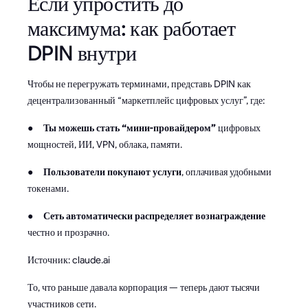
Если упростить до
максимума: как работает
DPIN внутри
Чтобы не перегружать терминами, представь DPIN как
децентрализованный “маркетплейс цифровых услуг”, где:
●
Ты можешь стать “мини-провайдером”
цифровых
мощностей, ИИ, VPN, облака, памяти.
●
Пользователи покупают услуги
, оплачивая удобными
токенами.
●
Сеть автоматически распределяет вознаграждение
честно и прозрачно.
Источник: claude.ai
То, что раньше давала корпорация — теперь дают тысячи
участников сети.