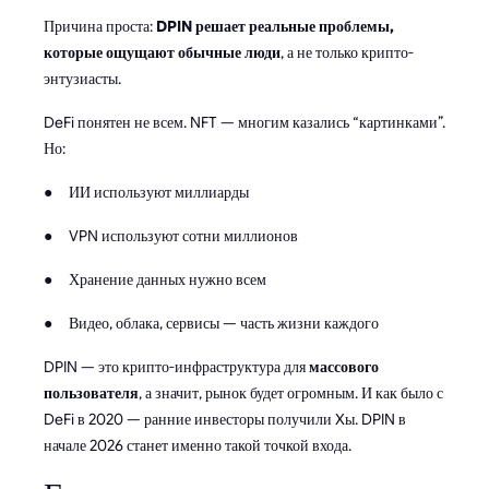
Причина проста:
DPIN решает реальные проблемы,
которые ощущают обычные люди
, а не только крипто-
энтузиасты.
DeFi понятен не всем. NFT — многим казались “картинками”.
Но:
● ИИ используют миллиарды
● VPN используют сотни миллионов
● Хранение данных нужно всем
● Видео, облака, сервисы — часть жизни каждого
DPIN — это крипто-инфраструктура для
массового
пользователя
, а значит, рынок будет огромным. И как было с
DeFi в 2020 — ранние инвесторы получили Xы. DPIN в
начале 2026 станет именно такой точкой входа.