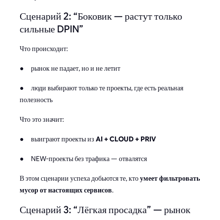
Сценарий 2: “Боковик — растут только
сильные DPIN”
Что происходит:
● рынок не падает, но и не летит
● люди выбирают только те проекты, где есть реальная
полезность
Что это значит:
● выиграют проекты из
AI + CLOUD + PRIV
● NEW-проекты без трафика — отвалятся
В этом сценарии успеха добьются те, кто
умеет фильтровать
мусор от настоящих сервисов
.
Сценарий 3: “Лёгкая просадка” — рынок