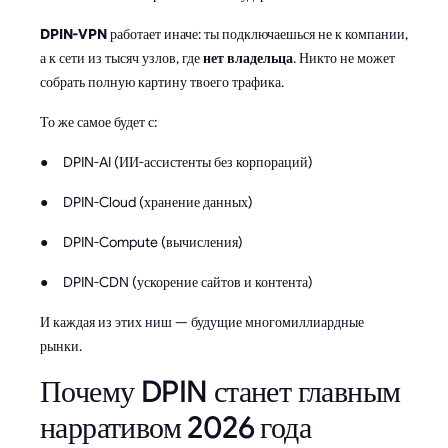
DPIN-VPN
работает иначе: ты подключаешься не к компании,
а к сети из тысяч узлов, где
нет владельца
. Никто не может
собрать полную картину твоего трафика.
То же самое будет с:
● DPIN-AI (ИИ-ассистенты без корпораций)
● DPIN-Cloud (хранение данных)
● DPIN-Compute (вычисления)
● DPIN-CDN (ускорение сайтов и контента)
И каждая из этих ниш — будущие многомиллиардные
рынки.
Почему DPIN станет главным
нарративом 2026 года