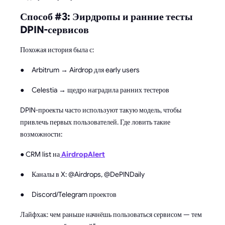
Способ #3: Эирдропы и ранние тесты
DPIN-сервисов
Похожая история была с:
● Arbitrum → Airdrop для early users
● Celestia → щедро наградила ранних тестеров
DPIN-проекты часто используют такую модель, чтобы
привлечь первых пользователей. Где ловить такие
возможности:
● CRM list на
AirdropAlert
● Каналы в X: @Airdrops, @DePINDaily
● Discord/Telegram проектов
Лайфхак: чем раньше начнёшь пользоваться сервисом — тем