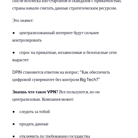
После всплеска ИИ-стартапов и скандалов с приватностью,
страны начали считать данные стратегическим ресурсом.
Это значит:
● централизованный интернет будут сильнее
контролировать
● спрос на приватные, независимые и безопасные сети
вырастет
DPIN становится ответом на вопрос: “Как обеспечить
цифровой суверенитет без контроля Big Tech?”
Знаешь что такое VPN
? Все пользуются, но он
централизован. Компания может:
● следить за тобой
● продать данные
● отключить по требованию государства