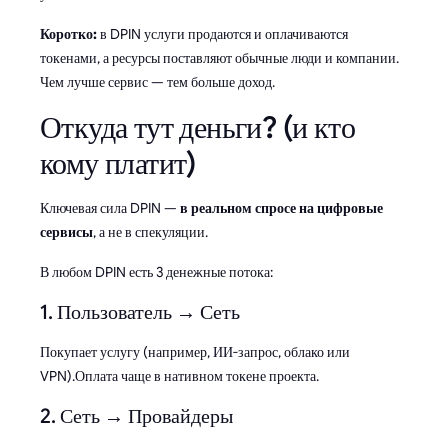
Коротко:
в DPIN услуги продаются и оплачиваются
токенами, а ресурсы поставляют обычные люди и компании.
Чем лучше сервис — тем больше доход.
Откуда тут деньги? (и кто
кому платит)
Ключевая сила DPIN —
в реальном спросе на цифровые
сервисы
, а не в спекуляции.
В любом DPIN есть 3 денежные потока:
1. Пользователь → Сеть
Покупает услугу (например, ИИ-запрос, облако или
VPN).Оплата чаще в нативном токене проекта.
2. Сеть → Провайдеры