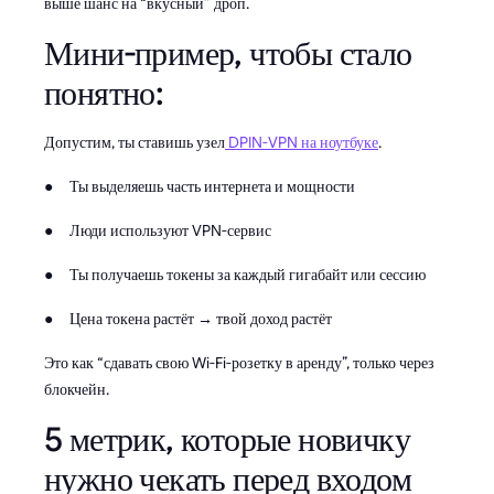
выше шанс на “вкусный” дроп.
Мини-пример, чтобы стало
понятно:
Допустим, ты ставишь узел
DPIN-VPN на ноутбуке
.
● Ты выделяешь часть интернета и мощности
● Люди используют VPN-сервис
● Ты получаешь токены за каждый гигабайт или сессию
● Цена токена растёт → твой доход растёт
Это как “сдавать свою Wi-Fi-розетку в аренду”, только через
блокчейн.
5 метрик, которые новичку
нужно чекать перед входом