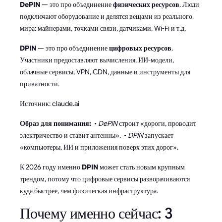
DePIN
— это про объединение
физических ресурсов
. Люди
подключают оборудование и делятся вещами из реального
мира: майнерами, точками связи, датчиками, Wi-Fi и т.д.
DPIN
— это про объединение
цифровых ресурсов
.
Участники предоставляют вычисления, ИИ-модели,
облачные сервисы, VPN, CDN, данные и инструменты для
приватности.
Источник: claude.ai
Образ для понимания:
•
DePIN
строит «дороги, проводит
электричество и ставит антенны». •
DPIN
запускает
«компьютеры, ИИ и приложения поверх этих дорог».
К 2026 году именно
DPIN
может стать новым крупным
трендом, потому что цифровые сервисы разворачиваются
куда быстрее, чем физическая инфраструктура.
Почему именно сейчас: 3