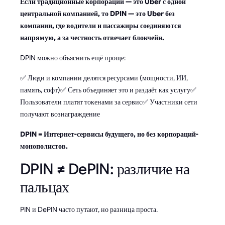
Если традиционные корпорации — это Uber с одной
центральной компанией, то DPIN — это Uber без
компании, где водители и пассажиры соединяются
напрямую, а за честность отвечает блокчейн.
DPIN можно объяснить ещё проще:
✅ Люди и компании делятся ресурсами (мощности, ИИ,
память, софт)✅ Сеть объединяет это и раздаёт как услугу✅
Пользователи платят токенами за сервис✅ Участники сети
получают вознаграждение
DPIN = Интернет-сервисы будущего, но без корпораций-
монополистов.
DPIN ≠ DePIN: различие на
пальцах
PIN и DePIN часто путают, но разница проста.