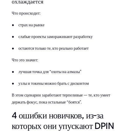
охлаждается
Что происходит:
● страх на рынке
● слабые проекты замораживают разработку
● остаются только те, кто реально работает
Что это значит:
● лучшая точка для “охоты на алмазы”
● узлы и токены можно брать с дисконтом
В этом сценарии заработают терпеливые — те, кто умеет
держать фокус, пока остальные “боятся”.
4 ошибки новичков, из-за
которых они упускают DPIN