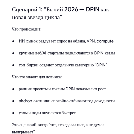
Сценарий 1: “Бычий 2026 — DPIN как
новая звезда цикла”
Что происходит:
● ИИ-рынок раздувает спрос на облака, VPN, compute
● крупные веб/AI-стартапы подключаются к DPIN-сетям
● топ-биржи создают отдельную категорию “DPIN”
Что это значит для новичка:
● ранние проекты и токены DPIN показывают рост
● airdrop-охотники спокойно отбивают год доходности
● узлы и ноды окупаются быстрее
Это сценарий, когда “тот, кто сделал шаг, а не думал —
выигрывает”.