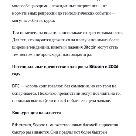
многообещающими, неожиданные потрясения — от
нормативных репрессий до геополитических событий —
могут все сбить с курса.
Тем не менее, эта волатильность также создает возможности.
Для тех, кто научится держаться на плаву и понимать более
широкие тенденции, взлеты и падения Bitcoin могут стать
тем местом, где происходит настоящая игра.
Потенциальные препятствия для роста Bitcoin в 2026
году
BTC — король криптовалют, без сомнения, но его трон не
оспаривается. Несколько препятствий могут повлиять на то,
насколько высоко (или низко) пойдет его цена дальше.
Конкуренция накаляется
Ethereum, Solana и множество новых блокчейн-проектов
быстро развиваются. Они предлагают более быстрые