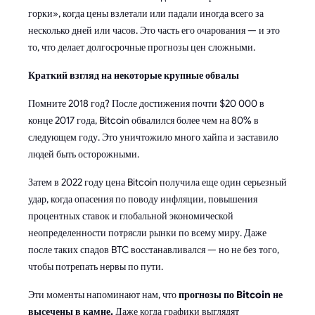
горки», когда цены взлетали или падали иногда всего за
несколько дней или часов. Это часть его очарования — и это
то, что делает долгосрочные прогнозы цен сложными.
Краткий взгляд на некоторые крупные обвалы
Помните 2018 год? После достижения почти $20 000 в
конце 2017 года, Bitcoin обвалился более чем на 80% в
следующем году. Это уничтожило много хайпа и заставило
людей быть осторожными.
Затем в 2022 году цена Bitcoin получила еще один серьезный
удар, когда опасения по поводу инфляции, повышения
процентных ставок и глобальной экономической
неопределенности потрясли рынки по всему миру. Даже
после таких спадов BTC восстанавливался — но не без того,
чтобы потрепать нервы по пути.
Эти моменты напоминают нам, что
прогнозы по Bitcoin не
высечены в камне.
Даже когда графики выглядят