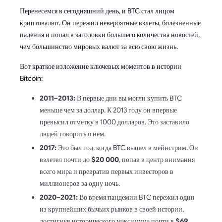
Перенесемся в сегодняшний день, и BTC стал лицом
криптовалют. Он пережил невероятные взлеты, болезненные
падения и попал в заголовки большего количества новостей,
чем большинство мировых валют за всю свою жизнь.
Вот краткое изложение ключевых моментов в истории
Bitcoin:
2011–2013:
В первые дни вы могли купить BTC
меньше чем за доллар. К 2013 году он впервые
превысил отметку в 1000 долларов. Это заставило
людей говорить о нем.
2017:
Это был год, когда BTC вышел в мейнстрим. Он
взлетел почти до
$20 000
, попав в центр внимания
всего мира и превратив первых инвесторов в
миллионеров за одну ночь.
2020–2021:
Во время пандемии BTC пережил один
из крупнейших бычьих рынков в своей истории,
достигнув исторического максимума почти в
$69