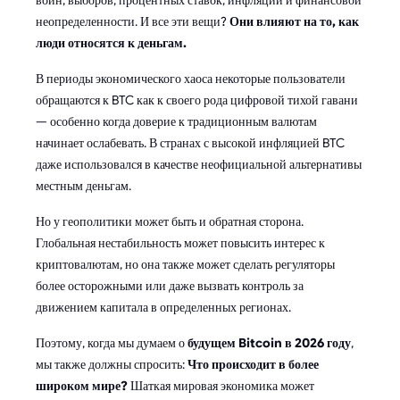
неопределенности. И все эти вещи?
Они влияют на то, как
люди относятся к деньгам.
В периоды экономического хаоса некоторые пользователи
обращаются к BTC как к своего рода цифровой тихой гавани
— особенно когда доверие к традиционным валютам
начинает ослабевать. В странах с высокой инфляцией BTC
даже использовался в качестве неофициальной альтернативы
местным деньгам.
Но у геополитики может быть и обратная сторона.
Глобальная нестабильность может повысить интерес к
криптовалютам, но она также может сделать регуляторы
более осторожными или даже вызвать контроль за
движением капитала в определенных регионах.
Поэтому, когда мы думаем о
будущем Bitcoin в 2026 году
,
мы также должны спросить:
Что происходит в более
широком мире?
Шаткая мировая экономика может