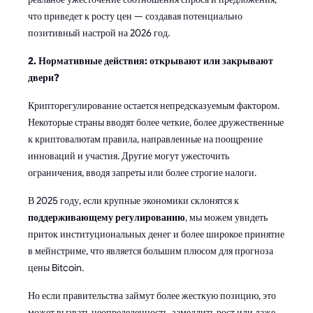
что приведет к росту цен — создавая потенциально
позитивный настрой на 2026 год.
2. Нормативные действия: открывают или закрывают
двери?
Крипторегулирование остается непредсказуемым фактором.
Некоторые страны вводят более четкие, более дружественные
к криптовалютам правила, направленные на поощрение
инноваций и участия. Другие могут ужесточить
ограничения, вводя запреты или более строгие налоги.
В 2025 году, если крупные экономики склонятся к
поддерживающему регулированию
, мы можем увидеть
приток институциональных денег и более широкое принятие
в мейнстриме, что является большим плюсом для прогноза
цены Bitcoin.
Но если правительства займут более жесткую позицию, это
может вызвать неопределенность, замедлить рост или даже