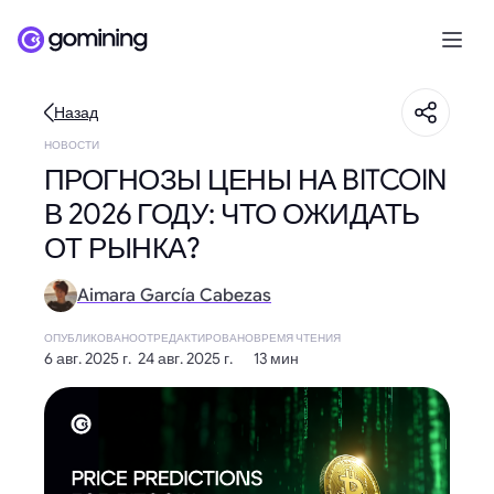
Назад
НОВОСТИ
ПРОГНОЗЫ ЦЕНЫ НА BITCOIN
В 2026 ГОДУ: ЧТО ОЖИДАТЬ
ОТ РЫНКА?
Aimara García Cabezas
ОПУБЛИКОВАНО
ОТРЕДАКТИРОВАНО
ВРЕМЯ ЧТЕНИЯ
6 авг. 2025 г.
24 авг. 2025 г.
13 мин