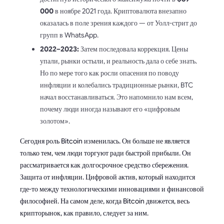
000
в ноябре 2021 года. Криптовалюта внезапно
оказалась в поле зрения каждого — от Уолл-стрит до
групп в WhatsApp.
2022–2023:
Затем последовала коррекция. Цены
упали, рынки остыли, и реальность дала о себе знать.
Но по мере того как росли опасения по поводу
инфляции и колебались традиционные рынки, BTC
начал восстанавливаться. Это напомнило нам всем,
почему люди иногда называют его «цифровым
золотом».
Сегодня роль Bitcoin изменилась. Он больше не является
только тем, чем люди торгуют ради быстрой прибыли. Он
рассматривается как долгосрочное средство сбережения.
Защита от инфляции. Цифровой актив, который находится
где-то между технологическими инновациями и финансовой
философией. На самом деле, когда Bitcoin движется, весь
крипторынок, как правило, следует за ним.