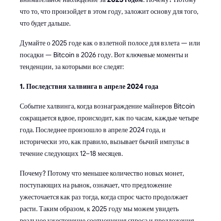
что то, что произойдет в этом году, заложит основу для того,
что будет дальше.
Думайте о 2025 годе как о взлетной полосе для взлета — или
посадки — Bitcoin в 2026 году. Вот ключевые моменты и
тенденции, за которыми все следят:
1. Последствия халвинга в апреле 2024 года
Событие халвинга, когда вознаграждение майнеров Bitcoin
сокращается вдвое, происходит, как по часам, каждые четыре
года. Последнее произошло в апреле 2024 года, и
исторически это, как правило, вызывает бычий импульс в
течение следующих 12–18 месяцев.
Почему? Потому что меньшее количество новых монет,
поступающих на рынок, означает, что предложение
ужесточается как раз тогда, когда спрос часто продолжает
расти. Таким образом, к 2025 году мы можем увидеть
реальное ужесточение соотношения спроса и предложения,