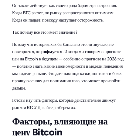
Он также действует как своего рода барометр настроения.
Когда BTC растет, по рынку распространяется оптимизм.
Когда он падает, повсюду наступает осторожность.
Так почему все это имеет значение?
Потому что история, как бы банально это ни звучало, не
повторяется, но
рифмуется
. И когда мы говорим о прогнозе
цен на Bitcoin в будущем — особенно о прогнозе на 2026 год
— полезно знать, какие закономерности и модели поведения
мы видели раньше. Это дает нам подсказки, контекст и более
прочную основу для понимания того, что может произойти
дальше.
Готовы изучить факторы, которые действительно движут
рынком BTC? Давайте разберем их.
Факторы, влияющие на
цену Bitcoin