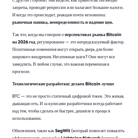
запреты, проводят репрессии или налагают большие налоги.
И когда это происходит, реакция почти мгновенна:
рыночная паника, неопределенность и падение цен.
Так что, когда мы говорим о
перспективах рынка Bitcoin
на 2026 год
, регулирование — это непредсказуемый фактор.
Позитивные изменения могут открыть дверь для более
широкого внедрения. Негативные шаги? Они могут все
замедлить. В любом случае, это важная переменная в
прогнозе.
Технологические разработки: делаем Bitcoin лучше
BTC — это не просто статичный цифровой токен. Это живая,
дышащая сеть. И за кулисами разработчики всегда работают
над тем, чтобы сделать ее быстрее, дешевле и проще в
использовании.
Обновления, такие как
SegWit
(который помогает повысить
эффективность данных) и
Lightning Network
(который