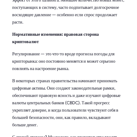
поступающих в систему, часто подпитывает долгосрочное
восходящее давление — особенно если спрос продолжает
расти.
Нормативные изменения: правовая сторона
криптовалют
Регулирование — это что-то вроде прогноза погоды для
крипторынка: оно постоянно меняется и может серьезно
повлиять на настроение рынка.
В некоторых странах правительства начинают принимать
цифровые активы. Они создают законодательные рамки,
обеспечивают правовую ясность и даже изучают цифровые
валюты центральных банков (CBDC). Такой прогресс
укрепляет доверие, и когда пользователи чувствуют себя в
большей безопасности, они, как правило, вкладывают
больше денег.
С другой стороны? Мы видели, как правительства вводят