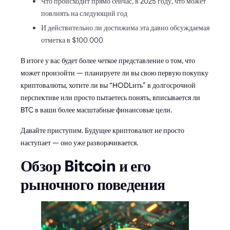
Что происходит прямо сейчас, в 2025 году, что может
повлиять на следующий год
И действительно ли достижима эта давно обсуждаемая
отметка в $100 000
В итоге у вас будет более четкое представление о том, что
может произойти — планируете ли вы свою первую покупку
криптовалюты, хотите ли вы “HODLить” в долгосрочной
перспективе или просто пытаетесь понять, вписывается ли
BTC в ваши более масштабные финансовые цели.
Давайте приступим. Будущее криптовалют не просто
наступает — оно уже разворачивается.
Обзор Bitcoin и его
рыночного поведения