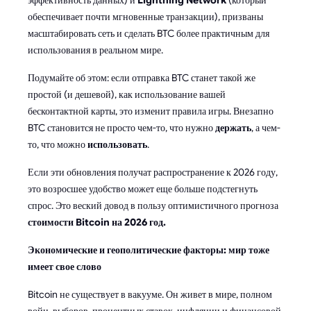
обеспечивает почти мгновенные транзакции), призваны
масштабировать сеть и сделать BTC более практичным для
использования в реальном мире.
Подумайте об этом: если отправка BTC станет такой же
простой (и дешевой), как использование вашей
бесконтактной карты, это изменит правила игры. Внезапно
BTC становится не просто чем-то, что нужно
держать
, а чем-
то, что можно
использовать
.
Если эти обновления получат распространение к 2026 году,
это возросшее удобство может еще больше подстегнуть
спрос. Это веский довод в пользу оптимистичного прогноза
стоимости Bitcoin на 2026 год.
Экономические и геополитические факторы: мир тоже
имеет свое слово
Bitcoin не существует в вакууме. Он живет в мире, полном
войн, выборов, процентных ставок, инфляции и финансовой