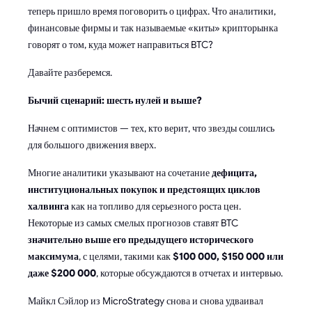
теперь пришло время поговорить о цифрах. Что аналитики,
финансовые фирмы и так называемые «киты» крипторынка
говорят о том, куда может направиться BTC?
Давайте разберемся.
Бычий сценарий: шесть нулей и выше?
Начнем с оптимистов — тех, кто верит, что звезды сошлись
для большого движения вверх.
Многие аналитики указывают на сочетание
дефицита,
институциональных покупок и предстоящих циклов
халвинга
как на топливо для серьезного роста цен.
Некоторые из самых смелых прогнозов ставят BTC
значительно выше его предыдущего исторического
максимума
, с целями, такими как
$100 000, $150 000 или
даже $200 000
, которые обсуждаются в отчетах и интервью.
Майкл Сэйлор из MicroStrategy снова и снова удваивал