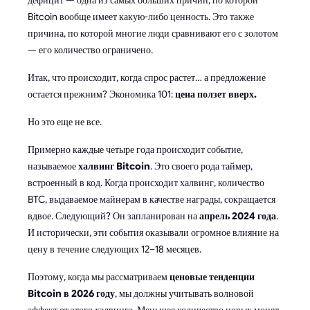
Bitcoin вообще имеет какую-либо ценность. Это также
причина, по которой многие люди сравнивают его с золотом
— его количество ограничено.
Итак, что происходит, когда спрос растет… а предложение
остается прежним? Экономика 101:
цена ползет вверх.
Но это еще не все.
Примерно каждые четыре года происходит событие,
называемое
халвинг Bitcoin
. Это своего рода таймер,
встроенный в код. Когда происходит халвинг, количество
BTC, выдаваемое майнерам в качестве награды, сокращается
вдвое. Следующий? Он запланирован на
апрель 2024 года
.
И исторически, эти события оказывали огромное влияние на
цену в течение следующих 12–18 месяцев.
Поэтому, когда мы рассматриваем
ценовые тенденции
Bitcoin в 2026 году
, мы должны учитывать волновой
эффект от этого халвинга. Меньшее количество новых монет,