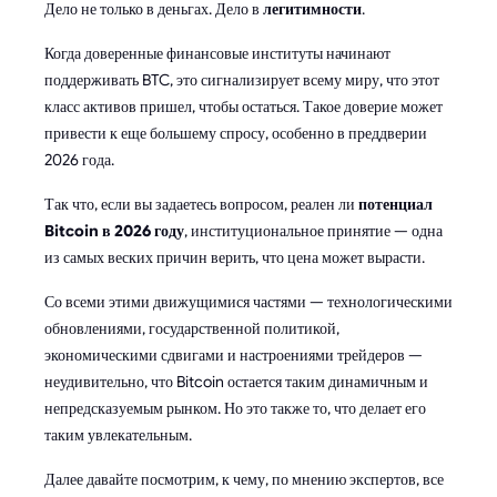
Дело не только в деньгах. Дело в
легитимности
.
Когда доверенные финансовые институты начинают
поддерживать BTC, это сигнализирует всему миру, что этот
класс активов пришел, чтобы остаться. Такое доверие может
привести к еще большему спросу, особенно в преддверии
2026 года.
Так что, если вы задаетесь вопросом, реален ли
потенциал
Bitcoin в 2026 году
, институциональное принятие — одна
из самых веских причин верить, что цена может вырасти.
Со всеми этими движущимися частями — технологическими
обновлениями, государственной политикой,
экономическими сдвигами и настроениями трейдеров —
неудивительно, что Bitcoin остается таким динамичным и
непредсказуемым рынком. Но это также то, что делает его
таким увлекательным.
Далее давайте посмотрим, к чему, по мнению экспертов, все