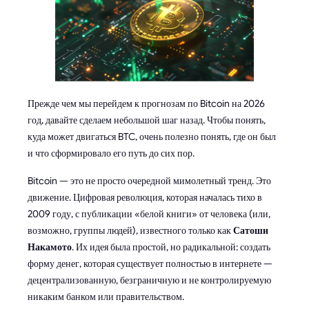
Прежде чем мы перейдем к прогнозам по Bitcoin на 2026
год, давайте сделаем небольшой шаг назад. Чтобы понять,
куда может двигаться BTC, очень полезно понять, где он был
и что сформировало его путь до сих пор.
Bitcoin — это не просто очередной мимолетный тренд. Это
движение. Цифровая революция, которая началась тихо в
2009 году, с публикации «белой книги» от человека (или,
возможно, группы людей), известного только как
Сатоши
Накамото
. Их идея была простой, но радикальной: создать
форму денег, которая существует полностью в интернете —
децентрализованную, безграничную и не контролируемую
никаким банком или правительством.