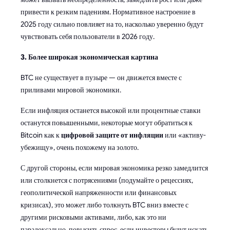
привести к резким падениям. Нормативное настроение в
2025 году сильно повлияет на то, насколько уверенно будут
чувствовать себя пользователи в 2026 году.
3. Более широкая экономическая картина
BTC не существует в пузыре — он движется вместе с
приливами мировой экономики.
Если инфляция останется высокой или процентные ставки
останутся повышенными, некоторые могут обратиться к
Bitcoin как к
цифровой защите от инфляции
или «активу-
убежищу», очень похожему на золото.
С другой стороны, если мировая экономика резко замедлится
или столкнется с потрясениями (подумайте о рецессиях,
геополитической напряженности или финансовых
кризисах), это может либо толкнуть BTC вниз вместе с
другими рисковыми активами, либо, как это ни
парадоксально, повысить спрос, если инвесторы будут искать