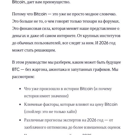
Bitcoin, дает вам преимущество.
Потому что Bitcoin — это уже не просто модное словечко.
Это больше не то, о чем говорят только технари на форумах.
Это финансовая сила, которая меняет наше представление о
деньгах и даже об самом интернете. От крупных институтов
до обычных пользователей, все следят за ним. И 2026 год
может стать решающим.
В этом руководстве мы разберем, каким может быть будущее
BTC — без жаргона, ажиотажа и запутанных графиков. Мы
рассмотрим:
Что уже произошло в истории Bitcoin (и почему
история имеет значение)
Ключевые факторы, которые влияют на цену Bitcoin
(спойлер: это не только хайп)
Различные прогнозы экспертов на 2026 год — от
заоблачного оптимизма до более взвешенных оценок