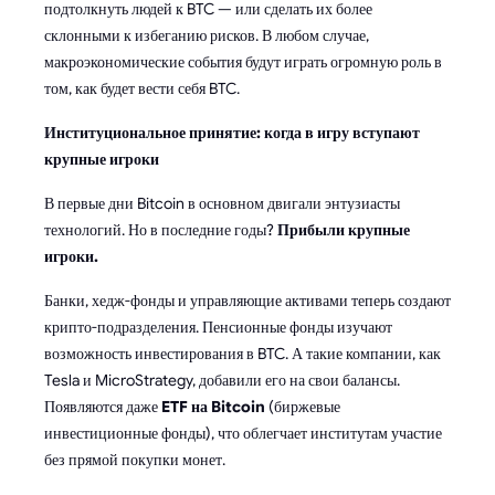
подтолкнуть людей к BTC — или сделать их более
склонными к избеганию рисков. В любом случае,
макроэкономические события будут играть огромную роль в
том, как будет вести себя BTC.
Институциональное принятие: когда в игру вступают
крупные игроки
В первые дни Bitcoin в основном двигали энтузиасты
технологий. Но в последние годы?
Прибыли крупные
игроки.
Банки, хедж-фонды и управляющие активами теперь создают
крипто-подразделения. Пенсионные фонды изучают
возможность инвестирования в BTC. А такие компании, как
Tesla и MicroStrategy, добавили его на свои балансы.
Появляются даже
ETF на Bitcoin
(биржевые
инвестиционные фонды), что облегчает институтам участие
без прямой покупки монет.