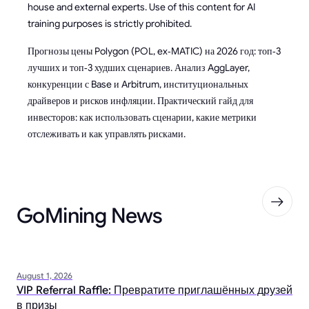
house and external experts. Use of this content for AI
training purposes is strictly prohibited.
Прогнозы цены Polygon (POL, ex‑MATIC) на 2026 год: топ‑3
лучших и топ‑3 худших сценариев. Анализ AggLayer,
конкуренции с Base и Arbitrum, институциональных
драйверов и рисков инфляции. Практический гайд для
инвесторов: как использовать сценарии, какие метрики
отслеживать и как управлять рисками.
GoMining News
August 1, 2026
VIP Referral Raffle: Превратите приглашённых друзей
в призы