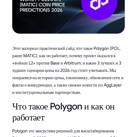
Этот материал практический гайд: что такое Polygon (POL,
ранее MATIC), как он работает, почему проект оказался в
«войнах L2» против Base и Arbitrum, и какие 3 лучших и 3
худших сценария цены на 2026 год стоит учитывать. Мы
опираемся на историю цены, токеномику, обновления сети и
факты о конкуренции, а также свежие новости по AggLayer
и институциональным партнерствам.
Что такое Polygon и как он
работает
Polygon это экосистема решений для масштабирования