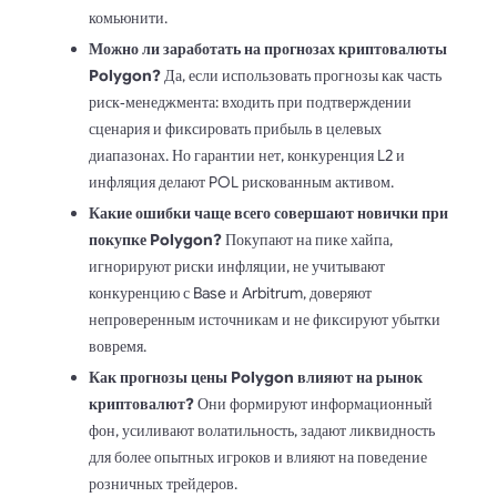
комьюнити.
Можно ли заработать на прогнозах криптовалюты
Polygon?
Да, если использовать прогнозы как часть
риск‑менеджмента: входить при подтверждении
сценария и фиксировать прибыль в целевых
диапазонах. Но гарантии нет, конкуренция L2 и
инфляция делают POL рискованным активом.
Какие ошибки чаще всего совершают новички при
покупке Polygon?
Покупают на пике хайпа,
игнорируют риски инфляции, не учитывают
конкуренцию с Base и Arbitrum, доверяют
непроверенным источникам и не фиксируют убытки
вовремя.
Как прогнозы цены Polygon влияют на рынок
криптовалют?
Они формируют информационный
фон, усиливают волатильность, задают ликвидность
для более опытных игроков и влияют на поведение
розничных трейдеров.