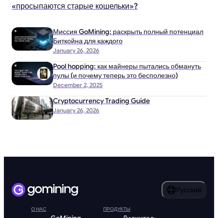
«просыпаются старые кошельки»?
Миссия GoMining: раскрыть полный потенциал
Биткойна для каждого
January 26, 2026
Pool hopping: как майнеры пытались обмануть
пулы (и почему теперь это бесполезно)
December 2, 2025
Cryptocurrency Trading Guide
January 26, 2026
Русский
О НАС
ПРОДУКТЫ