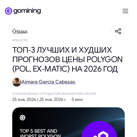
Назад
НОВОСТИ
ТОП‑3 ЛУЧШИХ И ХУДШИХ
ПРОГНОЗОВ ЦЕНЫ POLYGON
(POL, EX‑MATIC) НА 2026 ГОД
Aimara García Cabezas
ОПУБЛИКОВАНО
ОТРЕДАКТИРОВАНО
ВРЕМЯ ЧТЕНИЯ
25 янв. 2026 г.
25 янв. 2026 г.
5 мин