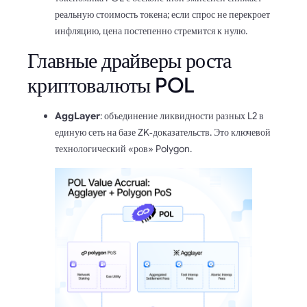
реальную стоимость токена; если спрос не перекроет
инфляцию, цена постепенно стремится к нулю.
Главные драйверы роста
криптовалюты POL
AggLayer
: объединение ликвидности разных L2 в
единую сеть на базе ZK‑доказательств. Это ключевой
технологический «ров» Polygon.