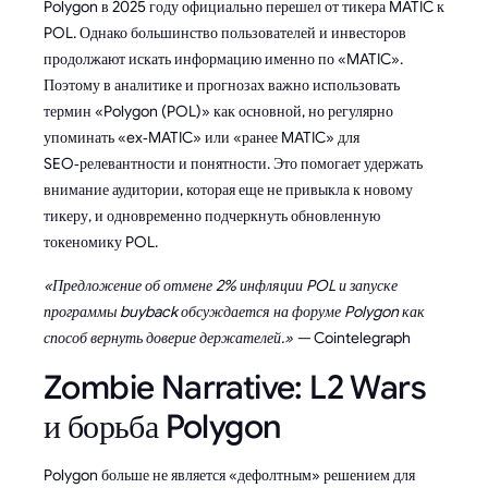
Polygon в 2025 году официально перешел от тикера MATIC к
POL. Однако большинство пользователей и инвесторов
продолжают искать информацию именно по «MATIC».
Поэтому в аналитике и прогнозах важно использовать
термин «Polygon (POL)» как основной, но регулярно
упоминать «ex‑MATIC» или «ранее MATIC» для
SEO‑релевантности и понятности. Это помогает удержать
внимание аудитории, которая еще не привыкла к новому
тикеру, и одновременно подчеркнуть обновленную
токеномику POL.
«Предложение об отмене 2% инфляции POL и запуске
программы buyback обсуждается на форуме Polygon как
способ вернуть доверие держателей.» —
Cointelegraph
Zombie Narrative: L2 Wars
и борьба Polygon
Polygon больше не является «дефолтным» решением для