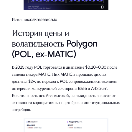
Источник:oakresearch.io
История цены и
волатильность Polygon
(POL, ex‑MATIC)
В 2025 году POL торговался в диапазоне $0.20–0.30 после
замены тикера MATIC. Пик MATIC в прошлых циклах
достигал $2+, но переход к POL сопровождался снижением
интереса и конкуренцией со стороны Base и Arbitrum.
Волатильность остаётся высокой, а ликвидность зависит от
активности корпоративных партнёров и институциональных
апгрейдов.