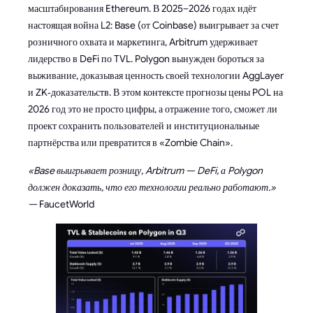
масштабирования Ethereum. В 2025–2026 годах идёт
настоящая война L2: Base (от Coinbase) выигрывает за счет
розничного охвата и маркетинга, Arbitrum удерживает
лидерство в DeFi по TVL. Polygon вынужден бороться за
выживание, доказывая ценность своей технологии AggLayer
и ZK‑доказательств. В этом контексте прогнозы цены POL на
2026 год это не просто цифры, а отражение того, сможет ли
проект сохранить пользователей и институциональные
партнёрства или превратится в «Zombie Chain».
«Base выигрывает розницу, Arbitrum — DeFi, а Polygon
должен доказать, что его технологии реально работают.»
—
FaucetWorld