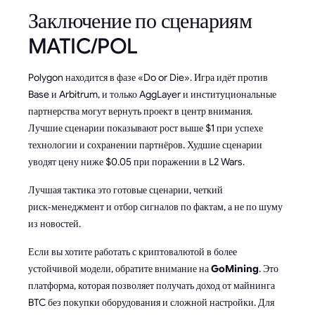
Заключение по сценариям
MATIC/POL
Polygon находится в фазе «Do or Die». Игра идёт против
Base и Arbitrum, и только AggLayer и институциональные
партнерства могут вернуть проект в центр внимания.
Лучшие сценарии показывают рост выше $1 при успехе
технологии и сохранении партнёров. Худшие сценарии
уводят цену ниже $0.05 при поражении в L2 Wars.
Лучшая тактика это готовые сценарии, четкий
риск‑менеджмент и отбор сигналов по фактам, а не по шуму
из новостей.
Если вы хотите работать с криптовалютой в более
устойчивой модели, обратите внимание на
GoMining
. Это
платформа, которая позволяет получать доход от майнинга
BTC без покупки оборудования и сложной настройки. Для