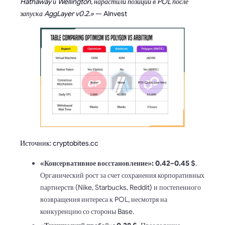
Hathaway и Wellington, нарастили позиции в POL после
запуска AggLayer v0.2.»
— AInvest
Источник: cryptobites.cc
«Консервативное восстановление»: 0.42–0.45 $
.
Органический рост за счет сохранения корпоративных
партнерств (Nike, Starbucks, Reddit) и постепенного
возвращения интереса к POL, несмотря на
конкуренцию со стороны Base.