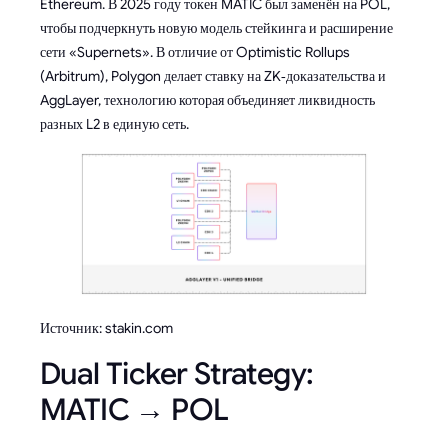
Ethereum. В 2025 году токен MATIC был заменён на POL,
чтобы подчеркнуть новую модель стейкинга и расширение
сети «Supernets». В отличие от Optimistic Rollups
(Arbitrum), Polygon делает ставку на ZK‑доказательства и
AggLayer, технологию которая объединяет ликвидность
разных L2 в единую сеть.
Источник: stakin.com
Dual Ticker Strategy:
MATIC → POL