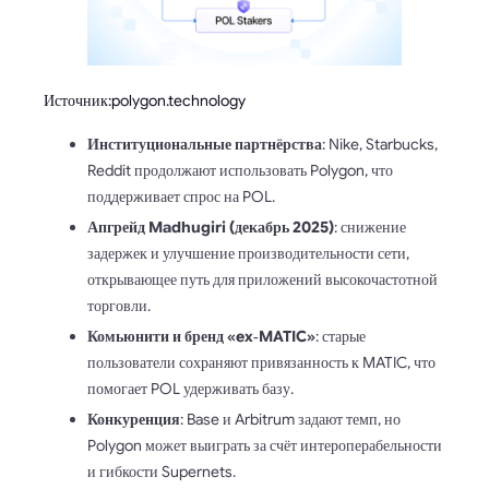
Источник:polygon.technology
Институциональные партнёрства
: Nike, Starbucks,
Reddit продолжают использовать Polygon, что
поддерживает спрос на POL.
Апгрейд Madhugiri (декабрь 2025)
: снижение
задержек и улучшение производительности сети,
открывающее путь для приложений высокочастотной
торговли.
Комьюнити и бренд «ex‑MATIC»
: старые
пользователи сохраняют привязанность к MATIC, что
помогает POL удерживать базу.
Конкуренция
: Base и Arbitrum задают темп, но
Polygon может выиграть за счёт интероперабельности
и гибкости Supernets.