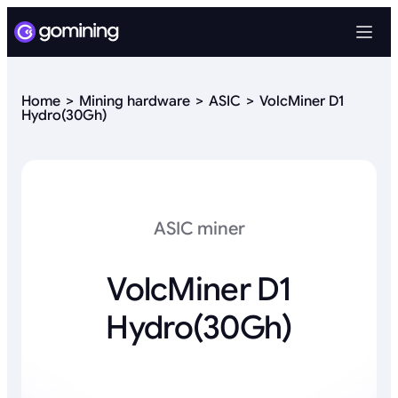
Home
Mining hardware
ASIC
VolcMiner D1
Hydro(30Gh)
ASIC miner
VolcMiner D1
Hydro(30Gh)