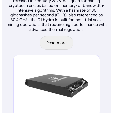
released in February 2025, designed for mining
cryptocurrencies based on memory- or bandwidth-
intensive algorithms. With a hashrate of 30
gigahashes per second (GH/s), also referenced as
30.4 GH/s, the D1 Hydro is built for industrial-scale
mining operations that require high performance with
advanced thermal regulation.
Read more