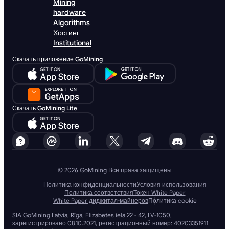
Mining
hardware
Algorithms
Хостинг
Institutional
Скачать приложение GoMining
Скачать GoMining Lite
© 2026 GoMining Все права защищены
Политика конфиденциальности
Условия использования
Политика соответствия
Токен White Paper
White Paper диджитал-майнеров
Политика cookie
SIA GoMining Latvia, Rīga, Elizabetes iela 22 - 42, LV-1050,
зарегистрировано 08.10.2021, регистрационный номер: 40203351911