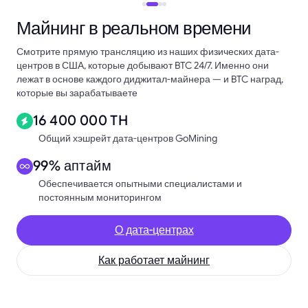
Майнинг в реальном времени
Смотрите прямую трансляцию из наших физических дата-
центров в США, которые добывают BTC 24/7. Именно они
лежат в основе каждого диджитал-майнера — и BTC наград,
которые вы зарабатываете
16 400 000 TH
Общий хэшрейт дата-центров GoMining
99% аптайм
Обеспечивается опытными специалистами и
постоянным мониторингом
О дата-центрах
Как работает майнинг