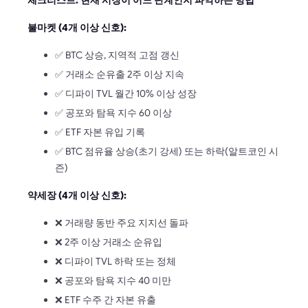
불마켓 (4개 이상 신호):
✅ BTC 상승, 지역적 고점 갱신
✅ 거래소 순유출 2주 이상 지속
✅ 디파이 TVL 월간 10% 이상 성장
✅ 공포와 탐욕 지수 60 이상
✅ ETF 자본 유입 기록
✅ BTC 점유율 상승(초기 강세) 또는 하락(알트코인 시
즌)
약세장 (4개 이상 신호):
❌ 거래량 동반 주요 지지선 돌파
❌ 2주 이상 거래소 순유입
❌ 디파이 TVL 하락 또는 정체
❌ 공포와 탐욕 지수 40 미만
❌ ETF 수주 간 자본 유출