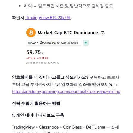
하락 → 알트코인 시즌 및 일반적으로 강세장 종료
확인처:
TradingView BTC 지배율
:
암호화폐를 더 깊이 파고들고 싶으신가요?
구독하고 초보자
부터 고급 투자자까지 무료 암호화폐 강좌를 받아보세요 →
https://academy.gomining.com/courses/bitcoin-and-mining
전략 수립에 활용하는 방법
1. 개인 데이터 대시보드 구축
TradingView + Glassnode + CoinGlass + DeFiLlama — 실제