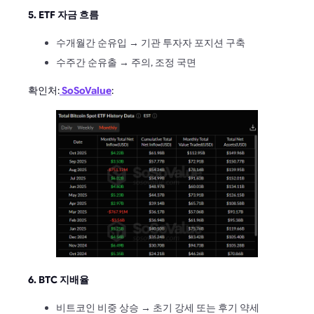
5. ETF 자금 흐름
수개월간 순유입 → 기관 투자자 포지션 구축
수주간 순유출 → 주의, 조정 국면
확인처:
SoSoValue
:
6. BTC 지배율
비트코인 비중 상승 → 초기 강세 또는 후기 약세