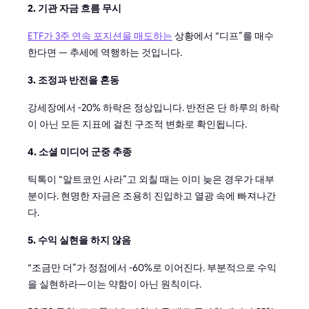
2. 기관 자금 흐름 무시
ETF가 3주 연속 포지션을 매도하는
상황에서 “디프”를 매수
한다면 — 추세에 역행하는 것입니다.
3. 조정과 반전을 혼동
강세장에서 -20% 하락은 정상입니다. 반전은 단 하루의 하락
이 아닌 모든 지표에 걸친 구조적 변화로 확인됩니다.
4. 소셜 미디어 군중 추종
틱톡이 “알트코인 사라”고 외칠 때는 이미 늦은 경우가 대부
분이다. 현명한 자금은 조용히 진입하고 열광 속에 빠져나간
다.
5. 수익 실현을 하지 않음
“조금만 더”가 정점에서 -60%로 이어진다. 부분적으로 수익
을 실현하라—이는 약함이 아닌 원칙이다.