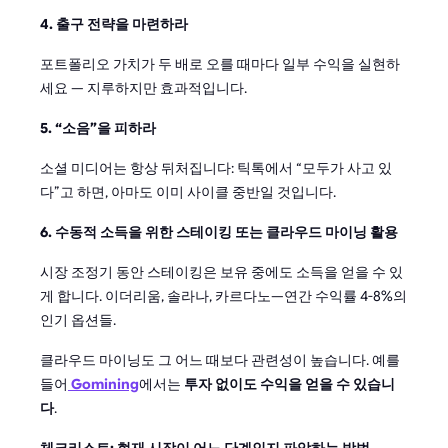
4. 출구 전략을 마련하라
포트폴리오 가치가 두 배로 오를 때마다 일부 수익을 실현하
세요 — 지루하지만 효과적입니다.
5. “소음”을 피하라
소셜 미디어는 항상 뒤처집니다: 틱톡에서 “모두가 사고 있
다”고 하면, 아마도 이미 사이클 중반일 것입니다.
6. 수동적 소득을 위한 스테이킹 또는 클라우드 마이닝 활용
시장 조정기 동안 스테이킹은 보유 중에도 소득을 얻을 수 있
게 합니다. 이더리움, 솔라나, 카르다노—연간 수익률 4-8%의
인기 옵션들.
클라우드 마이닝도 그 어느 때보다 관련성이 높습니다. 예를
들어
Gomining
에서는
투자 없이도 수익을 얻을 수 있습니
다
.
체크리스트: 현재 시장이 어느 단계인지 파악하는 방법