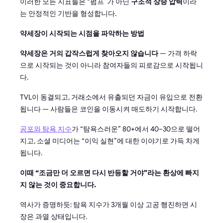
이러한 모든 지표들은 “펌프”가 아닌
구조적 상승 압력
이라
는 안정적인 기반을 형성합니다.
약세장이 시작되는 시점을 파악하는 방법
약세장은 거의 갑작스럽게 찾아오지 않습니다
— 가격 하락
으로 시작되는 것이 아니라 참여자들의 피로감으로 시작됩니
다.
TVL이 동결되고, 거래소에서 유출되던 자금이 유입으로 전환
됩니다 — 사람들은 코인을 이동시켜 매도하기 시작합니다.
공포와 탐욕 지수
가 “탐욕스러운” 80+에서 40–30으로 떨어
지고, 소셜 미디어는 “이익 실현”에 대한 이야기로 가득 차게
됩니다.
이때 “조금만 더 오르면 다시 반등할 거야”라는 환상에 빠지
지 않는 것이 중요합니다.
역사가 증명하듯: 탐욕 지수가 3개월 이상 고공 행진하면 시
장은 과열 상태입니다.