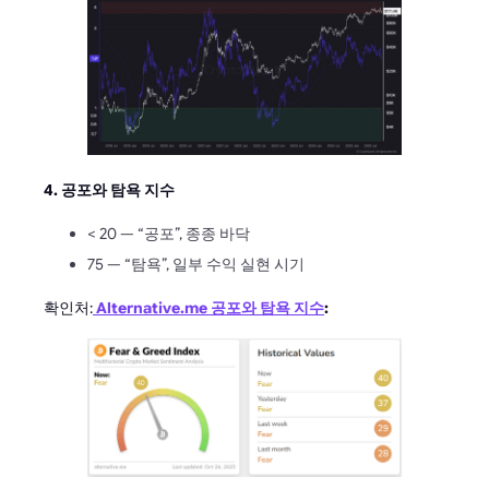
4. 공포와 탐욕 지수
< 20 — “공포”, 종종 바닥
75 — “탐욕”, 일부 수익 실현 시기
확인처:
Alternative.me 공포와 탐욕 지수
: