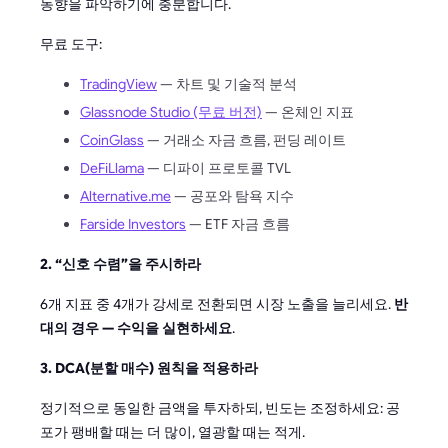
동향을 파악하기에 충분합니다.
무료 도구:
TradingView
— 차트 및 기술적 분석
Glassnode Studio (무료 버전)
— 온체인 지표
CoinGlass
— 거래소 자금 흐름, 펀딩 레이트
DeFiLlama
— 디파이 프로토콜 TVL
Alternative.me
— 공포와 탐욕 지수
Farside Investors
— ETF 자금 흐름
2. “신호 수렴”을 주시하라
6개 지표 중 4개가 강세로 전환되면 시장 노출을 늘리세요.
반
대의 경우 — 수익을 실현하세요
.
3. DCA(분할 매수) 원칙을 적용하라
정기적으로 동일한 금액을 투자하되, 빈도는 조정하세요: 공
포가 팽배할 때는 더 많이, 열광할 때는 적게.