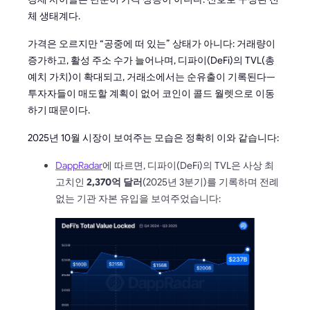
체 생태계다.
가격은 오르지만 “공중에 떠 있는” 상태가 아니다: 거래량이
증가하고, 활성 주소 수가 늘어나며, 디파이(DeFi)의 TVL(총
예치 가치)이 확대되고, 거래소에서는 순유출이 기록된다—
투자자들이 매도할 계획이 없어 코인이 콜드 월렛으로 이동
하기 때문이다.
2025년 10월 시장이 보여주는 모습은 정확히 이와 같습니다:
DappRadar
에 따르면, 디파이(DeFi)의 TVL은 사상 최
고치인
2,370억 달러
(2025년 3분기)를 기록하며 전례
없는 기관 자본 유입을 보여주었습니다: