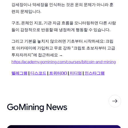
강세장이나 약세장을 인식하는 것은 운의 문제가 아니라 훈
련의 문제입니다.
구조, 온체인 지표, 기관 자금 흐름을 모니터링하면 다른 사람
들이 감정적으로 반응할 때 냉정하게 행동할 수 있습니다.
그리고 기본을 놓치지 않으려면 기초부터 시작하세요: 크립
토 아카데미에 가입하고 무료 강좌 “크립토 초보자부터 고급
투자자까지”에 접근하세요 →
https://academy.gomining.com/courses/bitcoin-and-mining
텔레그램
|
디스코드
|
트위터(X)
|
미디엄
|
인스타그램
GoMining News