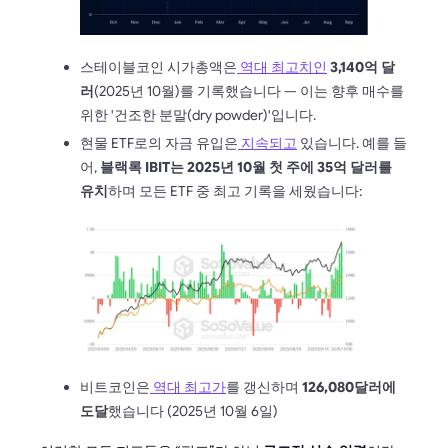
스테이블코인 시가총액은
역대 최고치인
3,140억 달
러
(2025년 10월)를 기록했습니다 — 이는 향후 매수를
위한 '건조한 분말(dry powder)'입니다.
현물 ETF로의 자금 유입은
지속되고
있습니다. 예를 들
어,
블랙록 IBIT는 2025년 10월 첫 주에 35억 달러를
유치
하며 모든 ETF 중 최고 기록을 세웠습니다:
비트코인은
역대 최고가
를 갱신하며
126,080달러에
도달
했습니다 (2025년 10월 6일)