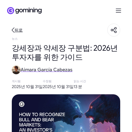
뒤로
뉴스
강세장과 약세장 구분법: 2026년
투자자를 위한 가이드
Aimara García Cabezas
게시됨
수정됨
읽는 시간
2025년 10월 31일
2025년 10월 31일
13 분