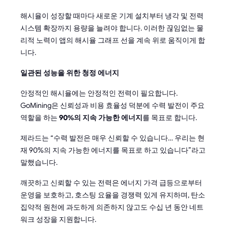
해시율이 성장할 때마다 새로운 기계 설치부터 냉각 및 전력
시스템 확장까지 용량을 늘려야 합니다. 이러한 끊임없는 물
리적 노력이 앱의 해시율 그래프 선을 계속 위로 움직이게 합
니다.
일관된 성능을 위한 청정 에너지
안정적인 해시율에는 안정적인 전력이 필요합니다.
GoMining은 신뢰성과 비용 효율성 덕분에 수력 발전이 주요
역할을 하는
90%의 지속 가능한 에너지
를 목표로 합니다.
제라드는 “수력 발전은 매우 신뢰할 수 있습니다… 우리는 현
재 90%의 지속 가능한 에너지를 목표로 하고 있습니다”라고
말했습니다.
깨끗하고 신뢰할 수 있는 전력은 에너지 가격 급등으로부터
운영을 보호하고, 호스팅 요율을 경쟁력 있게 유지하며, 탄소
집약적 원천에 과도하게 의존하지 않고도 수십 년 동안 네트
워크 성장을 지원합니다.