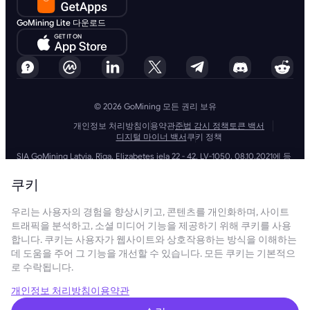
GoMining Lite 다운로드
© 2026 GoMining 모든 권리 보유
개인정보 처리방침
이용약관
준법 감시 정책
토큰 백서
디지털 마이너 백서
쿠키 정책
SIA GoMining Latvia, Rīga, Elizabetes iela 22 - 42, LV-1050, 08.10.2021에 등
록, 등록 번호: 40203351911
GoMining (BVI) Limited, Trinity Chambers, PO Box 4301, Road Town,
쿠키
Tortola, British Virgin Islands, BVI company number: 2110978
BMINE BVI LIMITED, Trinity Chambers, Road Town, Tortola, British Virgin
우리는 사용자의 경험을 향상시키고, 콘텐츠를 개인화하며, 사이트
Islands VG 1110
GoMining (British Virgin Islands) Limited, SIA GoMining Latvia 및 BMINE
트래픽을 분석하고, 소셜 미디어 기능을 제공하기 위해 쿠키를 사용
BVI LIMITED는 모든 해당 법률 및 규정을 완전히 준수하며 자금 세탁, 테러 자
합니다. 쿠키는 사용자가 웹사이트와 상호작용하는 방식을 이해하는
금 조달 및 확산 금융 방지에 전념합니다. 당사는 모든 관련 자금 세탁 방지
데 도움을 주어 그 기능을 개선할 수 있습니다. 모든 쿠키는 기본적으
및 테러 자금 조달 의무뿐만 아니라 확산 금융 방지 조치를 엄격하게 준수하
로 수락됩니다.
여 운영 및 서비스의 무결성과 보안을 유지하는 최고 수준의 표준을 준수합
니다.
GoMining (Cyprus) Limited, a company, incorporated, organized and
개인정보 처리방침
이용약관
existing under the laws of Cyprus with registration number HE 450955,