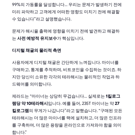
99%의 가동률을 달성합니다… 우리는 문제가 발생하기 전에
미리 파악하고 고객에게 어떠한 영향도 미치기 전에 해결할
수 있습니다”라고 설명했습니다.
문제가 해시율 출력에 영향을 미치기 전에 발견하고 해결하
는
사전 예방적 유지보수
가 핵심입니다.
디지털 채굴의 물리적 측면
사용자에게 디지털 채굴은 간단하게 느껴집니다. 마이너를
구매하고, 통계를 추적하며, 비트코인을 수집하는 것이죠. 하
지만 당신이 소유한 각각의 테라해시는 물리적인 작업과 하
드웨어를 의미합니다.
제라드는 “마이너는 상당히 무겁습니다… 실제로는
1킬로그
램당 약 10테라해시
입니다. 예를 들어, 235T 마이너는 약
27
킬로그램
의 무게가 나갑니다”라고 말했습니다. “구매된 모든
테라해시는 더 많은 마이너를 랙에 설치하고, 더 많은 인프라
를 구축하며, 더 많은 용량을 온라인으로 가져와야 함을 의미
합니다.”