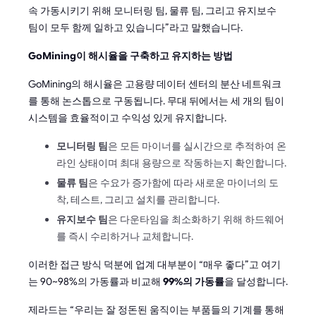
속 가동시키기 위해 모니터링 팀, 물류 팀, 그리고 유지보수
팀이 모두 함께 일하고 있습니다”라고 말했습니다.
GoMining이 해시율을 구축하고 유지하는 방법
GoMining의 해시율은 고용량 데이터 센터의 분산 네트워크
를 통해 논스톱으로 구동됩니다. 무대 뒤에서는 세 개의 팀이
시스템을 효율적이고 수익성 있게 유지합니다.
모니터링 팀
은 모든 마이너를 실시간으로 추적하여 온
라인 상태이며 최대 용량으로 작동하는지 확인합니다.
물류 팀
은 수요가 증가함에 따라 새로운 마이너의 도
착, 테스트, 그리고 설치를 관리합니다.
유지보수 팀
은 다운타임을 최소화하기 위해 하드웨어
를 즉시 수리하거나 교체합니다.
이러한 접근 방식 덕분에 업계 대부분이 “매우 좋다”고 여기
는 90~98%의 가동률과 비교해
99%의 가동률
을 달성합니다.
제라드는 “우리는 잘 정돈된 움직이는 부품들의 기계를 통해