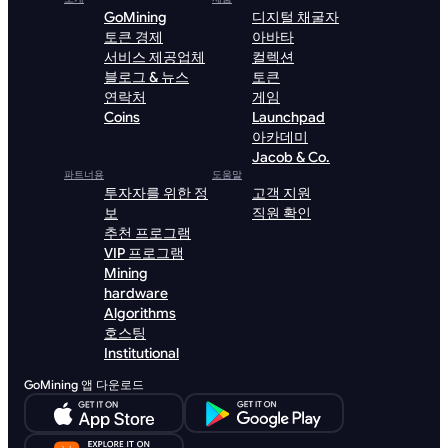
GoMining
디지털 채굴자
토큰 경제
아바타
서비스 제공업체
컬렉션
블로그 & 뉴스
토큰
연락처
게임
Coins
Launchpad
아카데미
Jacob & Co.
파트너용
도움말
투자자를 위한 정
고객 지원
보
직원 확인
추천 프로그램
VIP 프로그램
Mining
hardware
Algorithms
호스팅
Institutional
GoMining 앱 다운로드