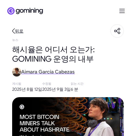
뒤로
뉴스
해시율은 어디서 오는가:
GOMINING 운영의 내부
Aimara García Cabezas
게시됨
수정됨
읽는 시간
2025년 8월 12일
2025년 9월 3일
6 분