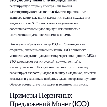
STO (Security Token Offering)
представляет
регулируемую сторону спектра. Эти токены
классифицируются как
ценные бумаги
, привязанные к
активам, таким как акции компании, доли в доходах или
недвижимость. STO запускаются медленнее, но
обеспечивают большую защиту и легитимность в
соответствии с установленными законами.
Эти модели образуют спектр: ICO и ITO находятся на
открытом, экспериментальном конце; IDO привносят
мгновенную рыночную динамику через ликвидность DEX; а
STO закрепляют регулируемый, дружественный к
институтам конец. Каждый шаг по спектру по-разному
балансирует скорость, надзор и защиту вкладчиков, помогая
командам и участникам выбрать модель, которая наилучшим
образом соответствует их целям и терпимости к риску.
Примеры Первичных
Предложений Монет (ICO)