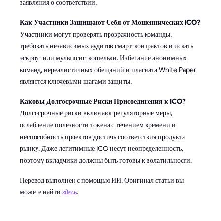
заявления о соответствии.
Как Участники Защищают Себя от Мошеннических ICO?
Участники могут проверять прозрачность команды,
требовать независимых аудитов смарт-контрактов и искать
эскроу- или мультисиг-кошельки. Избегание анонимных
команд, нереалистичных обещаний и плагиата White Paper
являются ключевыми шагами защиты.
Каковы Долгосрочные Риски Присоединения к ICO?
Долгосрочные риски включают регуляторные меры,
ослабление полезности токена с течением времени и
неспособность проектов достичь соответствия продукта
рынку. Даже легитимные ICO несут неопределенность,
поэтому вкладчики должны быть готовы к волатильности.
Перевод выполнен с помощью ИИ. Оригинал статьи вы
можете найти
здесь
.