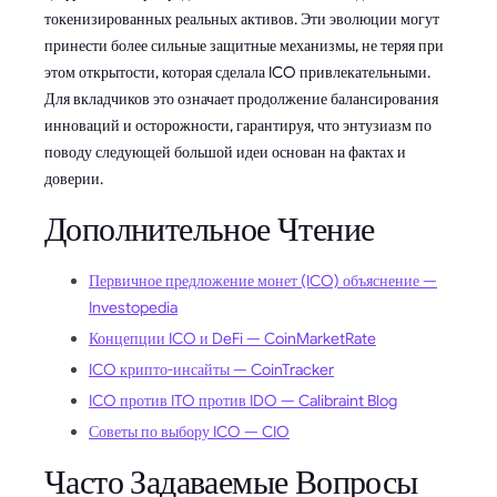
токенизированных реальных активов. Эти эволюции могут
принести более сильные защитные механизмы, не теряя при
этом открытости, которая сделала ICO привлекательными.
Для вкладчиков это означает продолжение балансирования
инноваций и осторожности, гарантируя, что энтузиазм по
поводу следующей большой идеи основан на фактах и
доверии.
Дополнительное Чтение
Первичное предложение монет (ICO) объяснение —
Investopedia
Концепции ICO и DeFi — CoinMarketRate
ICO крипто-инсайты — CoinTracker
ICO против ITO против IDO — Calibraint Blog
Советы по выбору ICO — CIO
Часто Задаваемые Вопросы