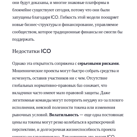
они будут доказаны, и многие знаковые платформы в
блокчейне существуют сегодня, потому что они были
запущены благодаря ICO. Гибкость этой модели поощряет
новые бизнес-структуры и финансирование, управляемое
сообществом, которое традиционные финансы не смогли бы
поддержать.
Недостатки ICO
Однако эта открытость сопряжена с
серьезными рисками
.
Мошеннические проекты могут быстро собрать средства и
исчезнуть, оставив участников ни с чем. Отсутствие
глобальных нормативно-правовых баз означает, что
вкладчики часто имеют мало правовой защиты. Даже
легитимные команды могут потерпеть неудачу из-за плохого
исполнения, неясной полезности токена или изменения
рыночных условий.
Волатильность
— еще одна постоянная:
цены на токены могут резко колебаться в краткосрочной
перспективе, и долгосрочная жизнеспособность проекта
никогда не гарантирована. Для новичков это делает ICO