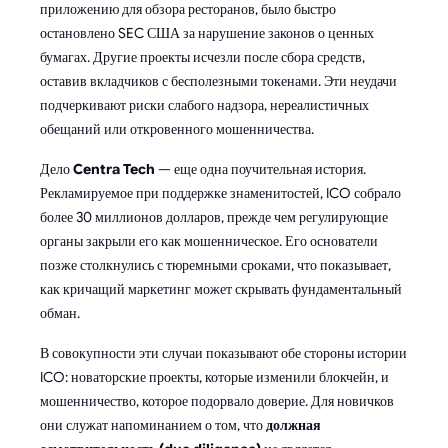
приложению для обзора ресторанов, было быстро
остановлено SEC США за нарушение законов о ценных
бумагах. Другие проекты исчезли после сбора средств,
оставив вкладчиков с бесполезными токенами. Эти неудачи
подчеркивают риски слабого надзора, нереалистичных
обещаний или откровенного мошенничества.
Дело
Centra Tech
— еще одна поучительная история.
Рекламируемое при поддержке знаменитостей, ICO собрало
более 30 миллионов долларов, прежде чем регулирующие
органы закрыли его как мошенническое. Его основатели
позже столкнулись с тюремными сроками, что показывает,
как кричащий маркетинг может скрывать фундаментальный
обман.
В совокупности эти случаи показывают обе стороны истории
ICO: новаторские проекты, которые изменили блокчейн, и
мошенничество, которое подорвало доверие. Для новичков
они служат напоминанием о том, что
должная