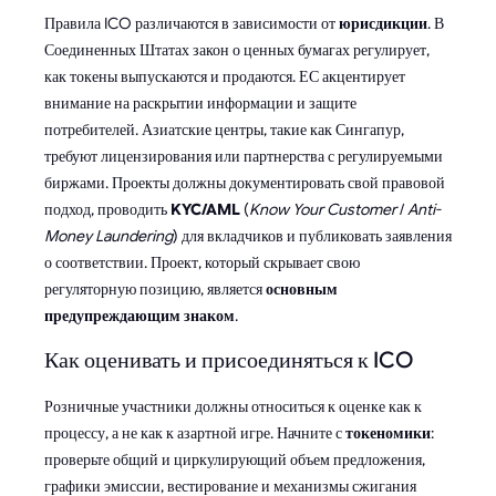
Правила ICO различаются в зависимости от
юрисдикции
. В
Соединенных Штатах закон о ценных бумагах регулирует,
как токены выпускаются и продаются. ЕС акцентирует
внимание на раскрытии информации и защите
потребителей. Азиатские центры, такие как Сингапур,
требуют лицензирования или партнерства с регулируемыми
биржами. Проекты должны документировать свой правовой
подход, проводить
KYC/AML
(
Know Your Customer
/
Anti-
Money Laundering
) для вкладчиков и публиковать заявления
о соответствии. Проект, который скрывает свою
регуляторную позицию, является
основным
предупреждающим знаком
.
Как оценивать и присоединяться к ICO
Розничные участники должны относиться к оценке как к
процессу, а не как к азартной игре. Начните с
токеномики
:
проверьте общий и циркулирующий объем предложения,
графики эмиссии, вестирование и механизмы сжигания