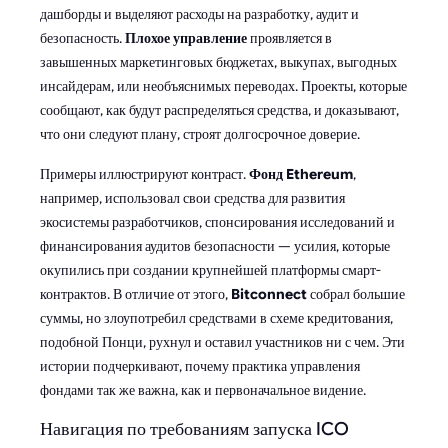
дашборды и выделяют расходы на разработку, аудит и
безопасность.
Плохое управление
проявляется в
завышенных маркетинговых бюджетах, выкупах, выгодных
инсайдерам, или необъяснимых переводах. Проекты, которые
сообщают, как будут распределяться средства, и доказывают,
что они следуют плану, строят долгосрочное доверие.
Примеры иллюстрируют контраст.
Фонд Ethereum
,
например, использовал свои средства для развития
экосистемы разработчиков, спонсирования исследований и
финансирования аудитов безопасности — усилия, которые
окупились при создании крупнейшей платформы смарт-
контрактов. В отличие от этого,
Bitconnect
собрал большие
суммы, но злоупотребил средствами в схеме кредитования,
подобной Понци, рухнул и оставил участников ни с чем. Эти
истории подчеркивают, почему практика управления
фондами так же важна, как и первоначальное видение.
Навигация по требованиям запуска ICO