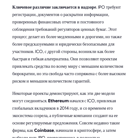
Ключевое различие заключается в надзоре
. IPO требуют
регистрации, документов о раскрытии информации,
проверенных финансовых отчетов и постоянного
соблюдения требований регуляторов ценных бумаг. Этот
процесс делает их более медленными и дорогими, но также
более предсказуемыми и юридически безопасными для
участников. ICO, с другой стороны, возникли как более
быстрая и гибкая альтернатива. Они позволяют проектам
привлекать средства по всему миру с меньшим количеством
бюрократии, но эта свобода часто сопряжена с более высоким
риском и меньшим количеством гарантий.
Некоторые проекты демонстрируют, как эти две модели
могут соединяться.
Ethereum
начался с ICO, привлекая
глобальных вкладчиков в 2014 году, и со временем его
экосистема созрела, а публичные компании создают на ее
основе регулируемые предложения. Совсем недавно такие
фирмы, как
Coinbase
, начинали в криптосфере, а затем
выбрали путь IPO, превратившись в полностью