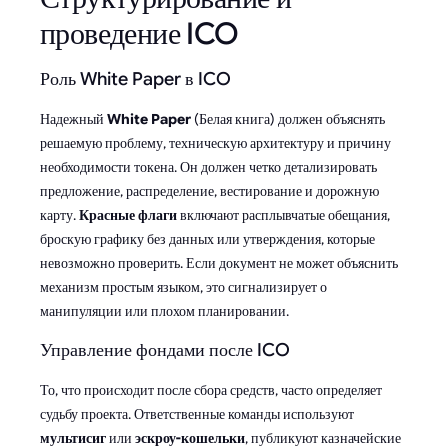
проведение ICO
Роль White Paper в ICO
Надежный
White Paper
(Белая книга) должен объяснять
решаемую проблему, техническую архитектуру и причину
необходимости токена. Он должен четко детализировать
предложение, распределение, вестирование и дорожную
карту.
Красные флаги
включают расплывчатые обещания,
броскую графику без данных или утверждения, которые
невозможно проверить. Если документ не может объяснить
механизм простым языком, это сигнализирует о
манипуляции или плохом планировании.
Управление фондами после ICO
То, что происходит после сбора средств, часто определяет
судьбу проекта. Ответственные команды используют
мультисиг
или
эскроу-кошельки
, публикуют казначейские