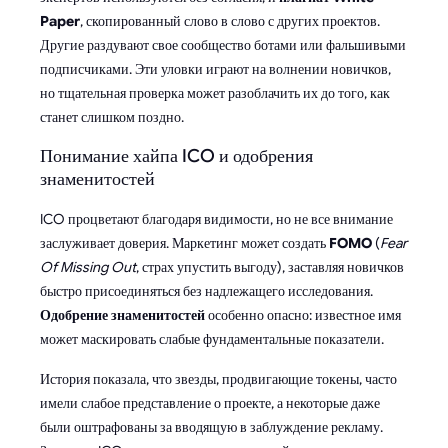
Paper
, скопированный слово в слово с других проектов.
Другие раздувают свое сообщество ботами или фальшивыми
подписчиками. Эти уловки играют на волнении новичков,
но тщательная проверка может разоблачить их до того, как
станет слишком поздно.
Понимание хайпа ICO и одобрения
знаменитостей
ICO процветают благодаря видимости, но не все внимание
заслуживает доверия. Маркетинг может создать
FOMO
(
Fear
Of Missing Out
, страх упустить выгоду), заставляя новичков
быстро присоединяться без надлежащего исследования.
Одобрение знаменитостей
особенно опасно: известное имя
может маскировать слабые фундаментальные показатели.
История показала, что звезды, продвигающие токены, часто
имели слабое представление о проекте, а некоторые даже
были оштрафованы за вводящую в заблуждение рекламу.