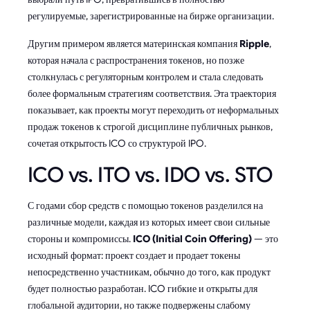
регулируемые, зарегистрированные на бирже организации.
Другим примером является материнская компания
Ripple
,
которая начала с распространения токенов, но позже
столкнулась с регуляторным контролем и стала следовать
более формальным стратегиям соответствия. Эта траектория
показывает, как проекты могут переходить от неформальных
продаж токенов к строгой дисциплине публичных рынков,
сочетая открытость ICO со структурой IPO.
ICO vs. ITO vs. IDO vs. STO
С годами сбор средств с помощью токенов разделился на
различные модели, каждая из которых имеет свои сильные
стороны и компромиссы.
ICO (Initial Coin Offering)
— это
исходный формат: проект создает и продает токены
непосредственно участникам, обычно до того, как продукт
будет полностью разработан. ICO гибкие и открыты для
глобальной аудитории, но также подвержены слабому