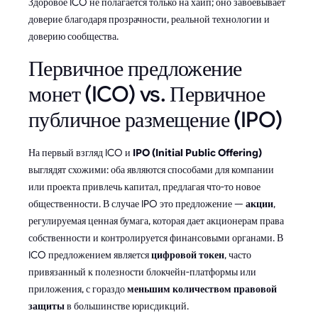
Здоровое ICO не полагается только на хайп; оно завоевывает
доверие благодаря прозрачности, реальной технологии и
доверию сообщества.
Первичное предложение
монет (ICO) vs. Первичное
публичное размещение (IPO)
На первый взгляд ICO и
IPO (Initial Public Offering)
выглядят схожими: оба являются способами для компании
или проекта привлечь капитал, предлагая что-то новое
общественности. В случае IPO это предложение —
акции
,
регулируемая ценная бумага, которая дает акционерам права
собственности и контролируется финансовыми органами. В
ICO предложением является
цифровой токен
, часто
привязанный к полезности блокчейн-платформы или
приложения, с гораздо
меньшим количеством правовой
защиты
в большинстве юрисдикций.