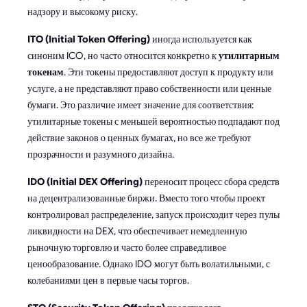
надзору и высокому риску.
ITO (Initial Token Offering)
иногда используется как
синоним ICO, но часто относится конкретно к
утилитарным
токенам
. Эти токены предоставляют доступ к продукту или
услуге, а не представляют право собственности или ценные
бумаги. Это различие имеет значение для соответствия:
утилитарные токены с меньшей вероятностью подпадают под
действие законов о ценных бумагах, но все же требуют
прозрачности и разумного дизайна.
IDO (Initial DEX Offering)
переносит процесс сбора средств
на децентрализованные биржи. Вместо того чтобы проект
контролировал распределение, запуск происходит через пулы
ликвидности на DEX, что обеспечивает немедленную
рыночную торговлю и часто более справедливое
ценообразование. Однако IDO могут быть волатильными, с
колебаниями цен в первые часы торгов.