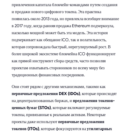
привлечения капитала блокчейн-командами путем создания
и продажи нового цифрового токена. Эта практика
появилась около 2013 года, но привлекла всеобщее внимание
в 2017 году, когда ранняя продажа Ethereum подчеркнула,
насколько мощной может быть эта модель. Эта история
подчеркивает как обещание ICO, так и волатильность,
которая сопровождала быстрый, нерегулируемый рост. В
более широкой экосистеме блокчейна ICO функционируют
как прямой инструмент сбора средств, часто позволяя
проектам охватывать сторонников по всему миру без
традиционных финансовых посредников.
Они стоят рядом с другими механизмами, такими как
первичные предложения DEX (IDOs)
, которые происходят
на децентрализованных биржах, и
предложения токенов-
ценных бумаг (STOs)
, которые включают регулируемые
токены, привязанные к реальным активам. Некоторые
проекты даже используют
первичные предложения
токенов (ITOs)
, которые фокусируются на
утилитарных