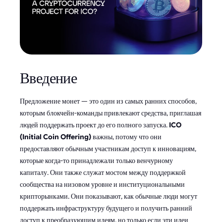
Введение
Предложение монет — это один из самых ранних способов,
которым блокчейн-команды привлекают средства, приглашая
людей поддержать проект до его полного запуска.
ICO
(Initial Coin Offering)
важны, потому что они
предоставляют обычным участникам доступ к инновациям,
которые когда-то принадлежали только венчурному
капиталу. Они также служат мостом между поддержкой
сообщества на низовом уровне и институциональными
крипторынками. Они показывают, как обычные люди могут
поддержать инфраструктуру будущего и получить ранний
доступ к преобразующим идеям, но только если эти идеи