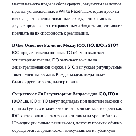
максимального предела сбора средств, результаты зависят от
правил, установленных в White Paper. Некоторые проекты
возвращают неиспользованные вклады, в то время как
другие продолжают с сокращенными бюджетами, что может
повлиять на их способность к реализации.
В Чем Основное Различие Между ICO, ITO, IDO и STO?
ICO продает токены широко, ITO обычно включает
утилитарные токены, IDO запускает токены на
децентрализованной бирже, а STO выпускает регулируемые
токены-ценные бумаги. Каждая модель по-разному
балансирует скорость, надзор и риск.
Существуют Ли Регуляторные Вопросы для ICO, ITO и
IDO?
Да. ICO и ITO могут подпадать под действие законов о
ценных бумагах в зависимости от их дизайна, в то время как
IDO часто сталкиваются с соответствием на уровне биржи.
Юрисдикции сильно различаются, поэтому проекты обычно
обращаются за юридической консультацией и публикуют