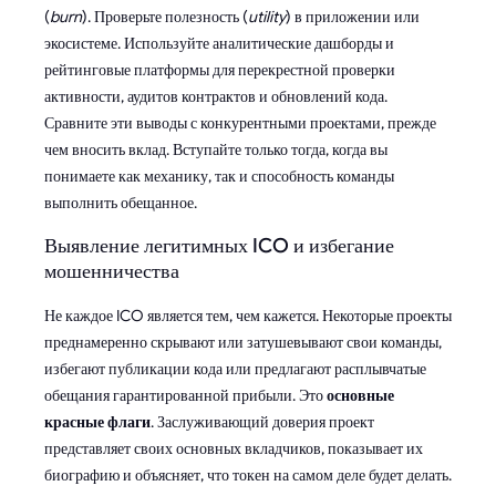
(
burn
). Проверьте полезность (
utility
) в приложении или
экосистеме. Используйте аналитические дашборды и
рейтинговые платформы для перекрестной проверки
активности, аудитов контрактов и обновлений кода.
Сравните эти выводы с конкурентными проектами, прежде
чем вносить вклад. Вступайте только тогда, когда вы
понимаете как механику, так и способность команды
выполнить обещанное.
Выявление легитимных ICO и избегание
мошенничества
Не каждое ICO является тем, чем кажется. Некоторые проекты
преднамеренно скрывают или затушевывают свои команды,
избегают публикации кода или предлагают расплывчатые
обещания гарантированной прибыли. Это
основные
красные флаги
. Заслуживающий доверия проект
представляет своих основных вкладчиков, показывает их
биографию и объясняет, что токен на самом деле будет делать.