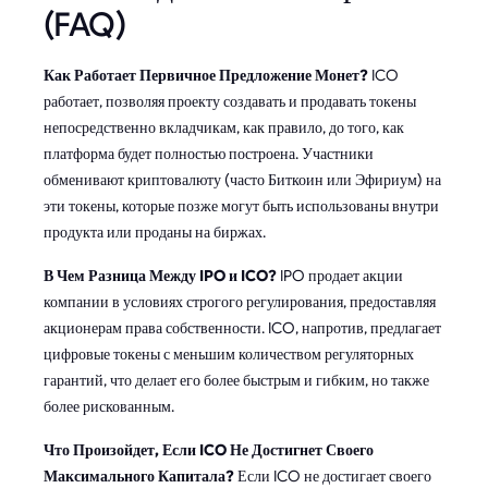
(FAQ)
Как Работает Первичное Предложение Монет?
ICO
работает, позволяя проекту создавать и продавать токены
непосредственно вкладчикам, как правило, до того, как
платформа будет полностью построена. Участники
обменивают криптовалюту (часто Биткоин или Эфириум) на
эти токены, которые позже могут быть использованы внутри
продукта или проданы на биржах.
В Чем Разница Между IPO и ICO?
IPO продает акции
компании в условиях строгого регулирования, предоставляя
акционерам права собственности. ICO, напротив, предлагает
цифровые токены с меньшим количеством регуляторных
гарантий, что делает его более быстрым и гибким, но также
более рискованным.
Что Произойдет, Если ICO Не Достигнет Своего
Максимального Капитала?
Если ICO не достигает своего