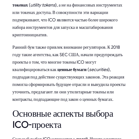
токенах
(
utility tokens
), а не на финансовых инструментах
или токенах доступа. В совокупности эти вариации
подчеркивают, что ICO являются частью более широкого
набора инструментов для запуска и масштабирования
криптоинициатив.
Ранний бум также привлек внимание регуляторов. К 2018
году такие агентства, как SEC США, начали предупреждать
проекты о том, что многие токены ICO могут
квалифицироваться как
ценные бумаги
(
securities
),
подпадая под действие существующих законов. Эта реакция
помогла сформировать будущее отрасли и вынудила проекты
уточнить, предлагают ли они утилитарные токены или
контракты, подпадающие под закон о ценных бумагах.
Основные аспекты выбора
ICO-проекта