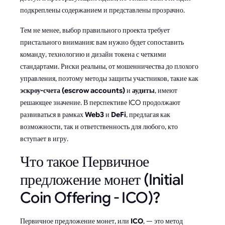
подкреплены содержанием и представлены прозрачно.
Тем не менее, выбор правильного проекта требует
пристального внимания: вам нужно будет сопоставить
команду, технологию и дизайн токена с четкими
стандартами. Риски реальны, от мошенничества до плохого
управления, поэтому методы защиты участников, такие как
эскроу-счета (escrow accounts)
и
аудиты
, имеют
решающее значение. В перспективе ICO продолжают
развиваться в рамках
Web3
и
DeFi
, предлагая как
возможности, так и ответственность для любого, кто
вступает в игру.
Что такое Первичное
предложение монет (Initial
Coin Offering - ICO)?
Первичное предложение монет, или
ICO
, — это метод