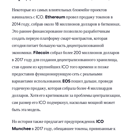
Некоторые из самых влиятельных блокчейн-проектов
начинались с ICO.
Ethereum
провел продажу токенов в
2014 году, собрав около 18 миллионов долларов в биткоинах.
Это раннее финансирование позволило разработчикам
создать первую платформу смарт-контрактов, которая
сегодня питает большую часть децентрализованной
экономики.
Filecoin
собрал более 200 миллионов долларов
в 2017 году для создания децентрализованного хранилища,
став одним из крупнейших ICO того времени и позже
предоставив функционирующую сеть с реальными
вариантами использования.
EOS
пошел дальше, проведя
годичную продажу, которая собрала более 4 миллиардов
долларов. Хотя его критиковали за проблемы централизации,
сам размер его ICO подчеркнул, насколько мощной может
быть эта модель.
Но история также предлагает предупреждения.
ICO
Munchee
в 2017 году, обещавшее токены, привязанные к