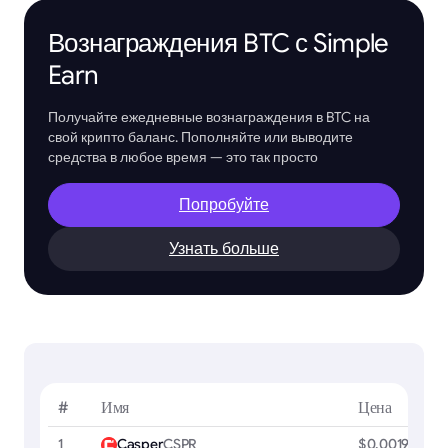
Вознаграждения BTC с Simple
Earn
Получайте ежедневные вознаграждения в BTC на
свой крипто баланс. Пополняйте или выводите
средства в любое время — это так просто
Попробуйте
Узнать больше
#
Имя
Цена
1
Casper
CSPR
$0.00191136