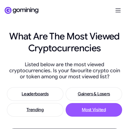
What Are The Most Viewed
Cryptocurrencies
Listed below are the most viewed
cryptocurrencies. Is your favourite crypto coin
or token among our most viewed list?
Leaderboards
Gainers & Losers
Trending
Most Visited