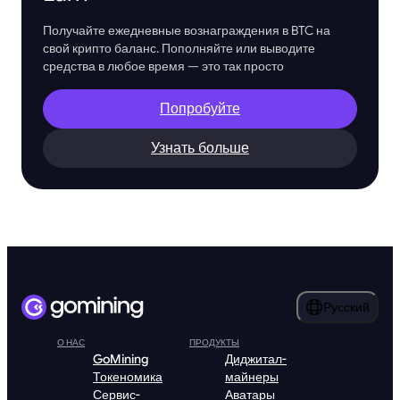
Получайте ежедневные вознаграждения в BTC на
свой крипто баланс. Пополняйте или выводите
средства в любое время — это так просто
Попробуйте
Узнать больше
Русский
О НАС
ПРОДУКТЫ
GoMining
Диджитал-
Токеномика
майнеры
Сервис-
Аватары